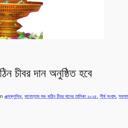
িন চীবর দান অনুষ্ঠিত হবে
in
এক্সক্লুসিভ
, 
দানোত্তম শুভ কঠিন চীবর দানের তালিকা ২০২৫
, 
শীর্ষ সংবাদ
, 
সমসা