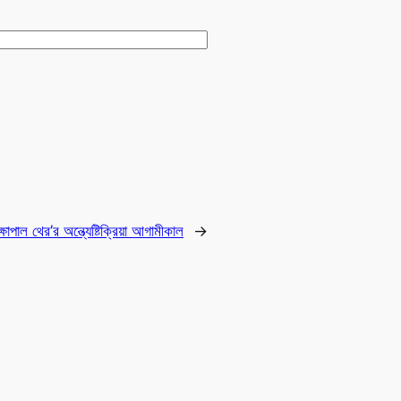
্ষাপাল থের’র অন্ত্যেষ্টিক্রিয়া আগামীকাল
→