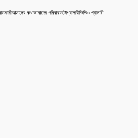
ডকারী
আমাদের কথা
আমাদের পরিবার
ফটোগ্যালারী
ভিডিও গ্যালারী