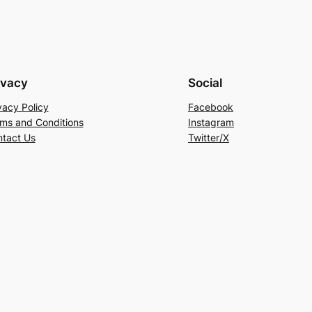
ivacy
Social
vacy Policy
Facebook
ms and Conditions
Instagram
tact Us
Twitter/X