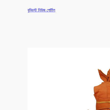
Skip
বুড্ডিস্ট নিউজ পোর্টাল
to
content