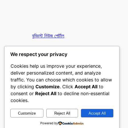
বুড্ডিস্ট নিউজ পোর্টাল
তথাগত অনলাইন
We respect your privacy
Cookies help us improve your experience,
deliver personalized content, and analyze
traffic. You can choose which cookies to allow
by clicking
Customize
. Click
Accept All
to
consent or
Reject All
to decline non-essential
Designed with
WordPress
cookies.
Customize
Reject All
Accept All
Powered by