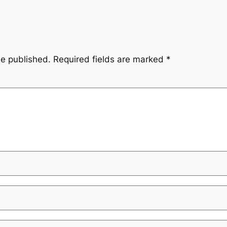
be published.
Required fields are marked
*