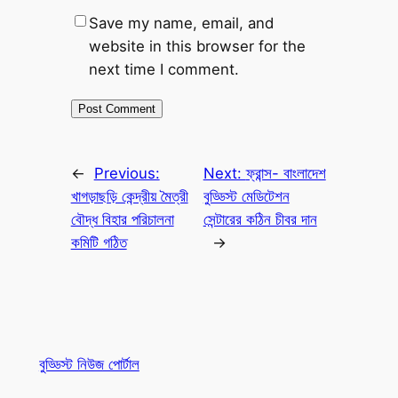
Save my name, email, and
website in this browser for the
next time I comment.
←
Previous:
Next:
ফ্রান্স- বাংলাদেশ
খাগড়াছড়ি কেন্দ্রীয় মৈত্রী
বুড্ডিস্ট মেডিটেশন
বৌদ্ধ বিহার পরিচালনা
সেন্টারের কঠিন চীবর দান
কমিটি গঠিত
→
বুড্ডিস্ট নিউজ পোর্টাল