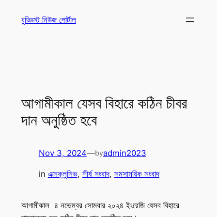
Skip
বুড্ডিস্ট নিউজ পোর্টাল
to
content
আগামীকাল যেসব বিহারে কঠিন চীবর
দান অনুষ্ঠিত হবে
Nov 3, 2024
—
admin2023
by
in
এক্সক্লুসিভ
, 
শীর্ষ সংবাদ
, 
সমসাময়িক সংবাদ
আগামীকাল ৪ নভেম্বর সোমবার ২০২৪ ইংরেজি যেসব বিহারে