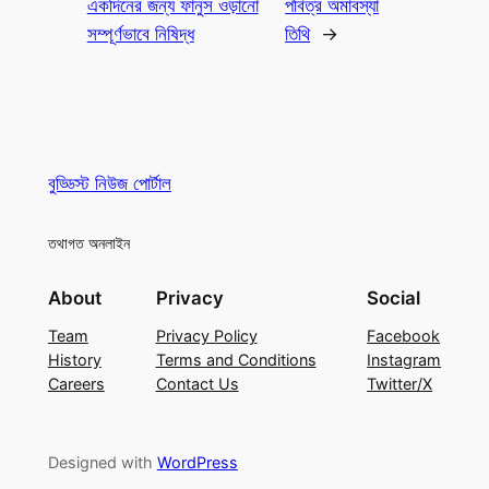
একদিনের জন্য ফানুস ওড়ানো
পবিত্র অমাবস্যা
সম্পূর্ণভাবে নিষিদ্ধ
তিথি
→
বুড্ডিস্ট নিউজ পোর্টাল
তথাগত অনলাইন
About
Privacy
Social
Team
Privacy Policy
Facebook
History
Terms and Conditions
Instagram
Careers
Contact Us
Twitter/X
Designed with
WordPress