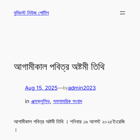
Skip
বুড্ডিস্ট নিউজ পোর্টাল
to
content
আগামীকাল পবিত্র অষ্টমী তিথি
Aug 15, 2025
—
admin2023
by
in
এক্সক্লুসিভ
, 
সমসাময়িক সংবাদ
আগামীকাল পবিত্র অষ্টমী তিথি । শনিবার ১৬ আগস্ট ২০২৫ইংরেজি
।