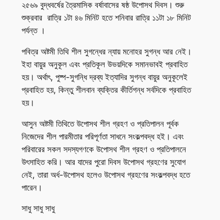
২৫৬৯ বুদ্ধবর্ষের ত্রৈমাসিক বর্ষাবাসের ষষ্ঠ উপোসথ দিবস। শুরু
শুক্রবার রাত্রি ১টা ৪৬ মিনিট হতে শনিবার রাত্রি ১১টা ১৮ মিনিট
পর্যন্ত ।
পবিত্র অষ্টমী তিথি শীল সুগন্ধের ন্যায় মনোহর সুগন্ধ আর নেই।
ইহা বায়ুর অনুকূল এবং প্রতিকূল উভয়দিকে সমানভাবই প্রবাহিত
হয়। অর্থাৎ, পুষ্প-সুগন্ধি দ্রব্য ইত্যাদির সুগন্ধ বায়ুর অনুকূলেই
প্রবাহিত হয়, কিন্তু শীলবান ব্যক্তির কীর্তিগন্ধ সর্বদিকে প্রবাহিত
হয়।
আসুন অষ্টমী তিথিতে উপোসথ শীল গ্রহণ ও প্রতিপালন পূর্বক
নিজেদের শীল পারমীতার পরিপূর্ণতা সাধনে সংকল্পবদ্ধ হই। এবং
পরিবারের সকল সদস্যগণকে উপোসথ শীল গ্রহণ ও প্রতিপালনে
উৎসাহিত করি। আর যাদের পুরো দিবস উপোসথ গ্রহণের সুযোগ
নেই, তারা অর্ধ-উপোসথ হলেও উপোসথ গ্রহণের সংকল্পবদ্ধ হতে
পারেন।
সাধু সাধু সাধু