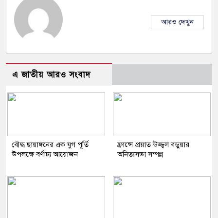
আরও দেখুন
এ জাতীয় আরও সংবাদ
বৌদ্ধ ছায়াঙ্গনের এক যুগ পূর্তি
ফ্রান্সে প্রয়াত উজ্জ্বল বড়ুয়ার
উপলক্ষে বর্ণাঢ্য আয়োজন
অনিত্যসভা সম্পন্ন