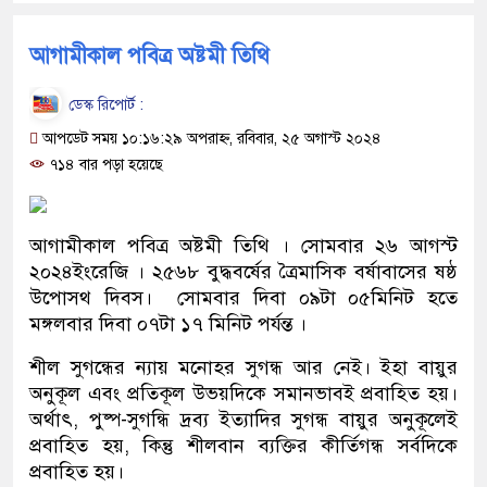
আগামীকাল পবিত্র অষ্টমী তিথি
ডেস্ক রিপোর্ট :
আপডেট সময় ১০:১৬:২৯ অপরাহ্ন, রবিবার, ২৫ অগাস্ট ২০২৪
৭১৪ বার পড়া হয়েছে
আগামীকাল পবিত্র অষ্টমী তিথি । সোমবার ২৬ আগস্ট
২০২৪ইংরেজি । ২৫৬৮ বুদ্ধবর্ষের ত্রৈমাসিক বর্ষাবাসের ষষ্ঠ
উপোসথ দিবস। সোমবার দিবা ০৯টা ০৫মিনিট হতে
মঙ্গলবার দিবা ০৭টা ১৭ মিনিট পর্যন্ত ।
শীল সুগন্ধের ন্যায় মনোহর সুগন্ধ আর নেই। ইহা বায়ুর
অনুকূল এবং প্রতিকূল উভয়দিকে সমানভাবই প্রবাহিত হয়।
অর্থাৎ, পুষ্প-সুগন্ধি দ্রব্য ইত্যাদির সুগন্ধ বায়ুর অনুকূলেই
প্রবাহিত হয়, কিন্তু শীলবান ব্যক্তির কীর্তিগন্ধ সর্বদিকে
প্রবাহিত হয়।