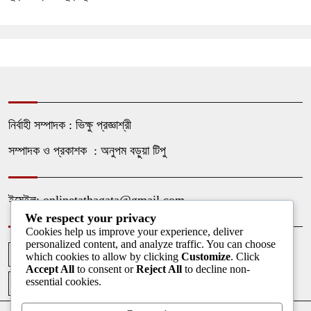
নির্বাহী সম্পাদক : ভিক্ষু প্রজ্ঞাশ্রী
সম্পাদক ও প্রকাশক : অনুপম বড়ুয়া টিপু
ইমেইল: onlinetathagata@gmail.com
We respect your privacy
Cookies help us improve your experience, deliver
personalized content, and analyze traffic. You can choose
আপলোডকারী
আমাদের কথা
আমাদের পরিবার
ফটোগ্যালারী
which cookies to allow by clicking
Customize
. Click
Accept All
to consent or
Reject All
to decline non-
essential cookies.
ভিডিও গ্যালারী