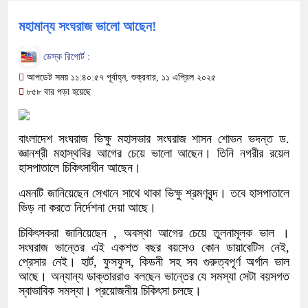
মহামান্য সংঘরাজ ভালো আছেন!
ডেস্ক রিপোর্ট :
আপডেট সময় ১১:৪০:৫৭ পূর্বাহ্ন, শুক্রবার, ১১ এপ্রিল ২০২৫
৮৫৮ বার পড়া হয়েছে
বাংলাদেশ সংঘরাজ ভিক্ষু মহাসভার সংঘরাজ শাসন শোভন ভদন্ত ড.
জ্ঞানশ্রী মহাস্থবির আগের চেয়ে ভালো আছেন। তিনি নগরীর রয়েল
হাসপাতালে চিকিৎসাধীন আছেন।
এমনটি জানিয়েছেন সেখানে সাথে থাকা ভিক্ষু শ্রমণবৃন্দ। তবে হাসপাতালে
ভিড় না করতে নির্দেশনা দেয়া আছে।
চিকিৎসকরা জানিয়েছেন , অবস্থা আগের চেয়ে তুলনামূলক ভাল ।
সংঘরাজ ভান্তের এই একশত বছর বয়সেও কোন ডায়াবেটিস নেই,
প্রেসার নেই। হার্ট, ফুসফুস, কিডনী সহ সব গুরুত্বপূর্ণ অর্গান ভাল
আছে। অন্যান্য ডাক্তাররাও বলছেন ভান্তের যে সমস্যা সেটা বয়সগত
স্বাভাবিক সমস্যা। প্রয়োজনীয় চিকিৎসা চলছে।