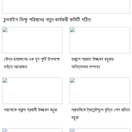
চন্দনাইশ ভিক্ষু পরিষদের নতুন কার্যকরী কমিটি গঠিত
বৌদ্ধ ছায়াঙ্গনের এক যুগ পূর্তি উপলক্ষে
ফ্রান্সে প্রয়াত উজ্জ্বল বড়ুয়ার
বর্ণাঢ্য আয়োজন
অনিত্যসভা সম্পন্ন
পরলোকে ফ্রান্স প্রবাসী উজ্জ্বল বড়ুয়া
প্রাথমিকে ট্যালেন্টপুলে বৃত্তি পেল হৃদিতা
বড়ুয়া