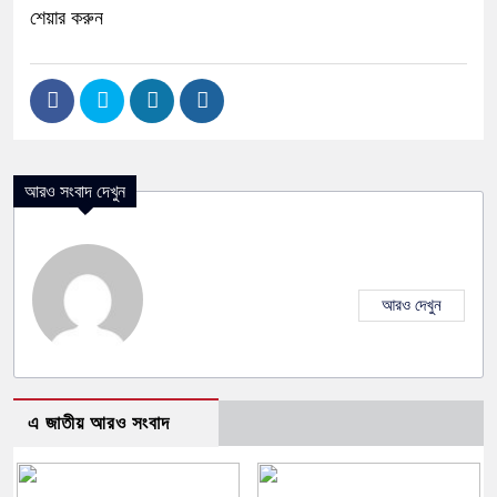
শেয়ার করুন
আরও সংবাদ দেখুন
আরও দেখুন
এ জাতীয় আরও সংবাদ