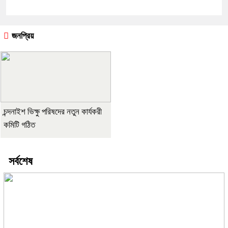
জনপ্রিয়
চন্দনাইশ ভিক্ষু পরিষদের নতুন কার্যকরী
কমিটি গঠিত
সর্বশেষ