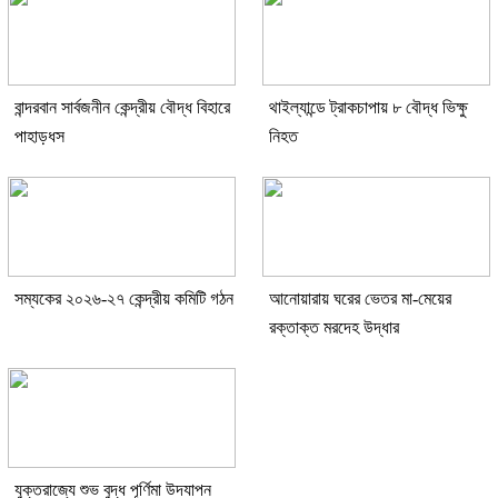
বান্দরবান সার্বজনীন কেন্দ্রীয় বৌদ্ধ বিহারে
থাইল্যান্ডে ট্রাকচাপায় ৮ বৌদ্ধ ভিক্ষু
পাহাড়ধস
নিহত
সম্যকের ২০২৬-২৭ কেন্দ্রীয় কমিটি গঠন
আনোয়ারায় ঘরের ভেতর মা-মেয়ের
রক্তাক্ত মরদেহ উদ্ধার
যুক্তরাজ্যে শুভ বুদ্ধ পূর্ণিমা উদযাপন