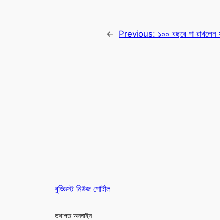
←
Previous:
১০০ বছরে পা রাখলেন স
বুড্ডিস্ট নিউজ পোর্টাল
তথাগত অনলাইন