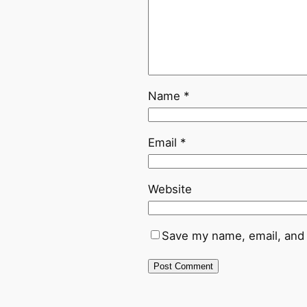
Name
*
Email
*
Website
Save my name, email, and 