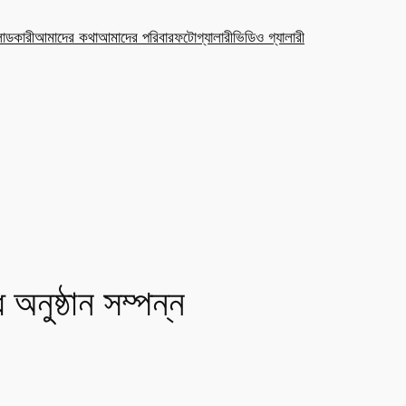
ডকারী
আমাদের কথা
আমাদের পরিবার
ফটোগ্যালারী
ভিডিও গ্যালারী
অনুষ্ঠান সম্পন্ন