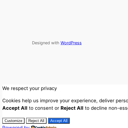
Designed with
WordPress
We respect your privacy
Cookies help us improve your experience, deliver perso
Accept All
to consent or
Reject All
to decline non-esse
Customize
Reject All
Accept All
Powered by