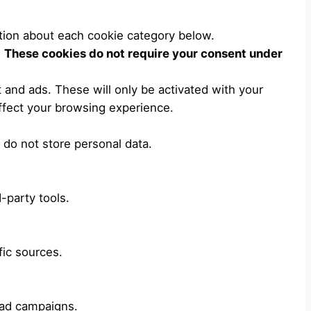
tion about each cookie category below.
.
These cookies do not require your consent under
 and ads. These will only be activated with your
ffect your browsing experience.
 do not store personal data.
-party tools.
fic sources.
 ad campaigns.