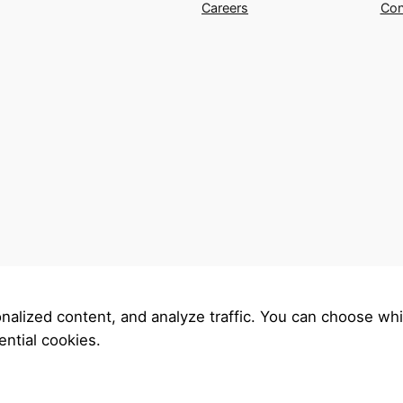
Careers
Con
nalized content, and analyze traffic. You can choose whi
ntial cookies.