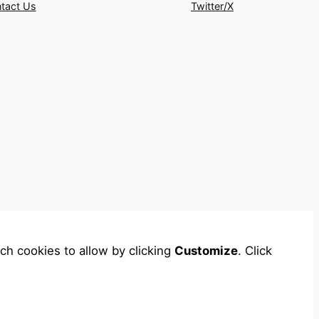
tact Us
Twitter/X
ch cookies to allow by clicking
Customize
. Click