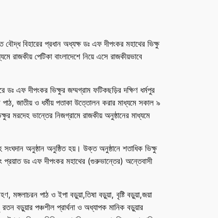
্তি বৌদ্ধ বিহারের প্রধান অধ্যক্ষ ডঃ এফ দীপংকর মহাথের ভিক্ষু
যমে রাজকীয় পেটিকা বাংলাদেশে নিয়ে এসে রাজকীয়ভাবে
ডঃ এফ দীপংকর ভিক্ষুর জম্মগ্রাম ফটিকছড়ির দক্ষিণ ধর্মপুর
াণ পাঠ, জাতীয় ও ধর্মীয় পতাকা উত্তোলন করার মাধ্যমে সকাল ৯
ক্ষুর মরদেহ ভান্তের নিজগ্রামে রাজকীয় অনুষ্ঠানের মাধ্যমে
সংঘদান অনুষ্ঠান অনুষ্ঠিত হয়। উক্ত অনুষ্ঠানে শতাধিক ভিক্ষু
এবং প্রয়াত ডঃ এফ দীপংকর মহাথের (গুরুভান্তের) অন্তেবাসী
্গলাচরন পাঠ ও ইপা বড়ুয়া,তিষা বড়ুয়া, বৃষ্টি বড়ুয়া,জয়া
রতন বড়ুয়ার পঞ্চশীল প্রার্থনা ও অধ্যাপক মানিক বড়ুয়ার