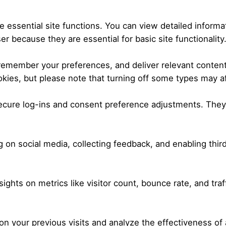
essential site functions. You can view detailed informa
r because they are essential for basic site functionality
 remember your preferences, and deliver relevant content
kies, but please note that turning off some types may a
secure log-ins and consent preference adjustments. They
 on social media, collecting feedback, and enabling third
nsights on metrics like visitor count, bounce rate, and traf
n your previous visits and analyze the effectiveness of