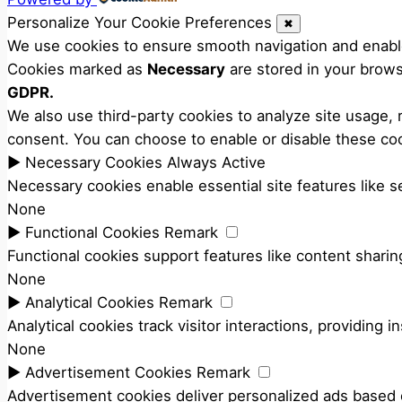
Personalize Your Cookie Preferences
✖
We use cookies to ensure smooth navigation and enable 
Cookies marked as
Necessary
are stored in your browse
GDPR.
We also use third-party cookies to analyze site usage,
consent. You can choose to enable or disable these coo
►
Necessary Cookies
Always Active
Necessary cookies enable essential site features like 
None
►
Functional Cookies
Remark
Functional cookies support features like content sharing
None
►
Analytical Cookies
Remark
Analytical cookies track visitor interactions, providing i
None
►
Advertisement Cookies
Remark
Advertisement cookies deliver personalized ads based o