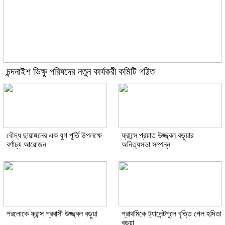
চন্দনাইশ ভিক্ষু পরিষদের নতুন কার্যকরী কমিটি গঠিত
বৌদ্ধ ছায়াঙ্গনের এক যুগ পূর্তি উপলক্ষে
ফ্রান্সে প্রয়াত উজ্জ্বল বড়ুয়ার
বর্ণাঢ্য আয়োজন
অনিত্যসভা সম্পন্ন
পরলোকে ফ্রান্স প্রবাসী উজ্জ্বল বড়ুয়া
প্রাথমিকে ট্যালেন্টপুলে বৃত্তি পেল হৃদিতা
বড়ুয়া