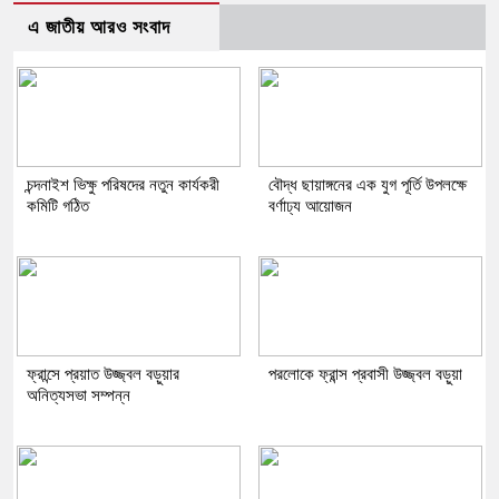
এ জাতীয় আরও সংবাদ
চন্দনাইশ ভিক্ষু পরিষদের নতুন কার্যকরী
বৌদ্ধ ছায়াঙ্গনের এক যুগ পূর্তি উপলক্ষে
কমিটি গঠিত
বর্ণাঢ্য আয়োজন
ফ্রান্সে প্রয়াত উজ্জ্বল বড়ুয়ার
পরলোকে ফ্রান্স প্রবাসী উজ্জ্বল বড়ুয়া
অনিত্যসভা সম্পন্ন