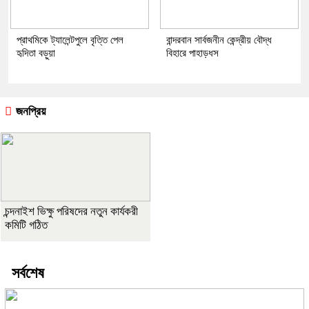
প্রাথমিকে ট্যালেন্টপুলে বৃত্তি পেল
বান্দরবান সার্বজনীন কেন্দ্রীয় বৌদ্ধ
হৃদিতা বড়ুয়া
বিহারে পাহাড়ধস
জনপ্রিয়
চন্দনাইশ ভিক্ষু পরিষদের নতুন কার্যকরী
কমিটি গঠিত
সর্বশেষ