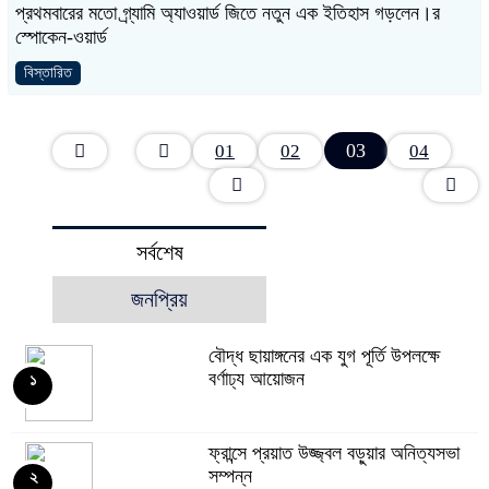
প্রথমবারের মতো গ্র্যামি অ্যাওয়ার্ড জিতে নতুন এক ইতিহাস গড়লেন।র
স্পোকেন-ওয়ার্ড
বিস্তারিত
03
01
02
04
সর্বশেষ
জনপ্রিয়
বৌদ্ধ ছায়াঙ্গনের এক যুগ পূর্তি উপলক্ষে
বর্ণাঢ্য আয়োজন
১
ফ্রান্সে প্রয়াত উজ্জ্বল বড়ুয়ার অনিত্যসভা
সম্পন্ন
২