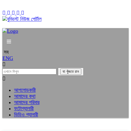
১২:২৭ অপরাহ্ন, শনিবার, ০৮ অগাস্ট ২০২৬, ২৪ শ্রাবণ ১৪৩৩ বঙ্গাব্দ
সব
ENG
আপলোডকারী
আমাদের কথা
আমাদের পরিবার
ফটোগ্যালারী
ভিডিও গ্যালারী