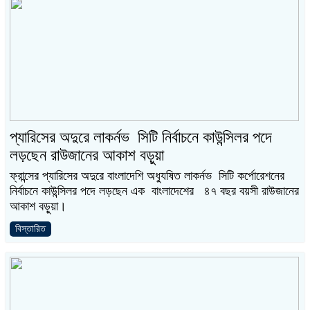
প্যারিসের অদুরে লাকর্নভ সিটি নির্বাচনে কাউন্সিলর পদে
লড়ছেন রাউজানের আকাশ বড়ুয়া
ফ্রান্সের প্যারিসের অদুরে বাংলাদেশি অধ্যুষিত লাকর্নভ সিটি কর্পোরেশনের
নির্বাচনে কাউন্সিলর পদে লড়ছেন এক বাংলাদেশের ৪৭ বছর বয়সী রাউজানের
আকাশ বড়ুয়া।
বিস্তারিত