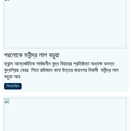
পরলোকে মনীন্দ্র লাল বড়ুয়া
ফ্রান্স আন্তর্জাতিক সার্বজনীন বুদ্ধ বিহারের প্রতিষ্ঠাতা অধ্যক্ষ ভদন্ত
বুদ্ধপ্রিয় থেরর পিতা রাউজান থানা উত্তর জয়নগর নিবাসী মনীন্দ্র লাল
বড়ুয়া আর
বিস্তারিত