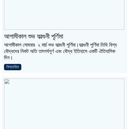
আগামীকাল শুভ ফাল্গুনী পূর্ণিমা
আগামীকাল সোমবার ২ মার্চ শুভ ফাল্গুনী পূর্ণিমা।ফাল্গুনী পূর্ণিমা তিথি বিশ্ব
বৌদ্ধদের নিকট অতি তাৎপর্যপূর্ণ এবং বৌদ্ধ ইতিহাসে একটি ঐতিহাসিক
দিন।
বিস্তারিত