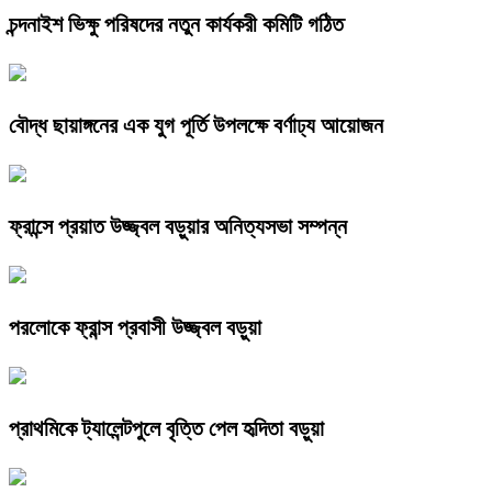
চন্দনাইশ ভিক্ষু পরিষদের নতুন কার্যকরী কমিটি গঠিত
বৌদ্ধ ছায়াঙ্গনের এক যুগ পূর্তি উপলক্ষে বর্ণাঢ্য আয়োজন
ফ্রান্সে প্রয়াত উজ্জ্বল বড়ুয়ার অনিত্যসভা সম্পন্ন
পরলোকে ফ্রান্স প্রবাসী উজ্জ্বল বড়ুয়া
প্রাথমিকে ট্যালেন্টপুলে বৃত্তি পেল হৃদিতা বড়ুয়া