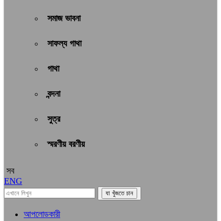
সমাজ ভাবনা
সাফল্য গাথা
গাথা
বন্দনা
সুত্র
স্মরণীয় বরণীয়
সব
ENG
আপলোডকারী