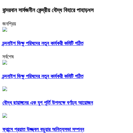
বান্দরবান সার্বজনীন কেন্দ্রীয় বৌদ্ধ বিহারে পাহাড়ধস
জনপ্রিয়
চন্দনাইশ ভিক্ষু পরিষদের নতুন কার্যকরী কমিটি গঠিত
সর্বশেষ
চন্দনাইশ ভিক্ষু পরিষদের নতুন কার্যকরী কমিটি গঠিত
বৌদ্ধ ছায়াঙ্গনের এক যুগ পূর্তি উপলক্ষে বর্ণাঢ্য আয়োজন
ফ্রান্সে প্রয়াত উজ্জ্বল বড়ুয়ার অনিত্যসভা সম্পন্ন