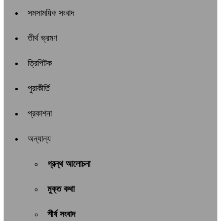
সমসাময়িক সংবাদ
তীর্থ ভ্রমণ
ত্রিপিটক
পুরাকীর্তি
প্রকাশনা
অন্যান্য
গ্রন্থ আলোচনা
মুক্ত কথা
শীর্ষ সংবাদ