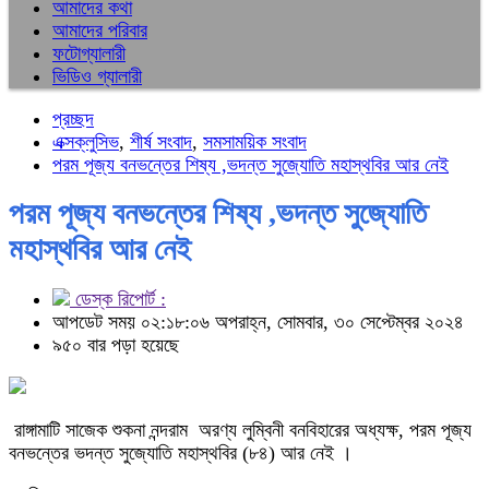
আমাদের কথা
আমাদের পরিবার
ফটোগ্যালারী
ভিডিও গ্যালারী
প্রচ্ছদ
এক্সক্লুসিভ
,
শীর্ষ সংবাদ
,
সমসাময়িক সংবাদ
পরম পূজ্য বনভন্তের শিষ্য ,ভদন্ত সুজ্যোতি মহাস্থবির আর নেই
পরম পূজ্য বনভন্তের শিষ্য ,ভদন্ত সুজ্যোতি
মহাস্থবির আর নেই
ডেস্ক রিপোর্ট :
আপডেট সময় ০২:১৮:০৬ অপরাহ্ন, সোমবার, ৩০ সেপ্টেম্বর ২০২৪
৯৫০ বার পড়া হয়েছে
রাঙ্গামাটি সাজেক শুকনা নন্দরাম অরণ্য লুম্বিনী বনবিহারের অধ্যক্ষ, পরম পূজ্য
বনভন্তের ভদন্ত সুজ্যোতি মহাস্থবির (৮৪) আর নেই ।