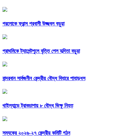
পরলোকে ফ্রান্স প্রবাসী উজ্জ্বল বড়ুয়া
প্রাথমিকে ট্যালেন্টপুলে বৃত্তি পেল হৃদিতা বড়ুয়া
বান্দরবান সার্বজনীন কেন্দ্রীয় বৌদ্ধ বিহারে পাহাড়ধস
থাইল্যান্ডে ট্রাকচাপায় ৮ বৌদ্ধ ভিক্ষু নিহত
সম্যকের ২০২৬-২৭ কেন্দ্রীয় কমিটি গঠন