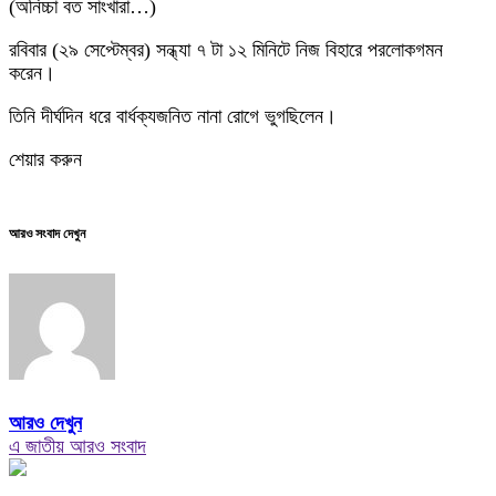
(অনিচ্চা বত সাংখারা…)
রবিবার (২৯ সেপ্টেম্বর) সন্ধ্যা ৭ টা ১২ মিনিটে নিজ বিহারে পরলোকগমন
করেন।
তিনি দীর্ঘদিন ধরে বার্ধক্যজনিত নানা রোগে ভুগছিলেন।
শেয়ার করুন
আরও সংবাদ দেখুন
আরও দেখুন
এ জাতীয় আরও সংবাদ