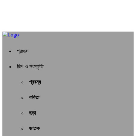
প্রচ্ছদ
শিল্প ও সংস্কৃতি
প্রবন্ধ
কবিতা
ছড়া
জাতক