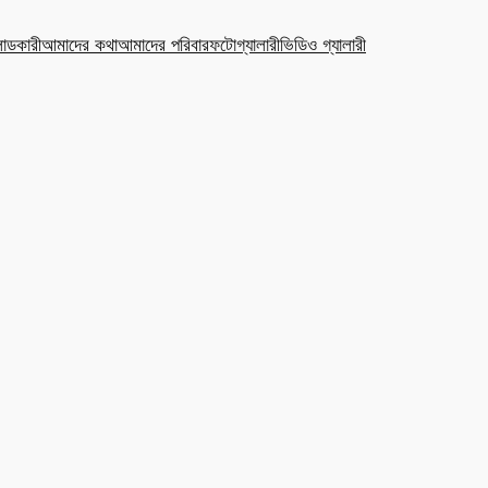
ডকারী
আমাদের কথা
আমাদের পরিবার
ফটোগ্যালারী
ভিডিও গ্যালারী