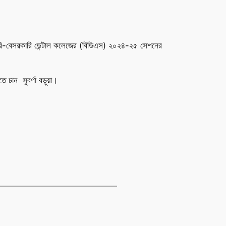
 সরকারি-বেসরকারি ডেন্টাল কলেজের (বিডিএস) ২০২৪-২৫ সেশনের
 চান সুবর্ণা বড়ুয়া।