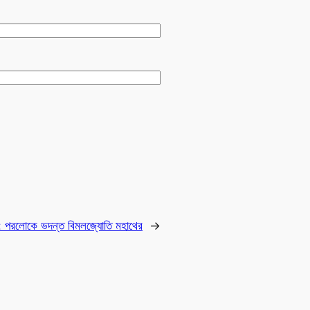
:
পরলোকে ভদন্ত বিমলজ্যোতি মহাথের
→