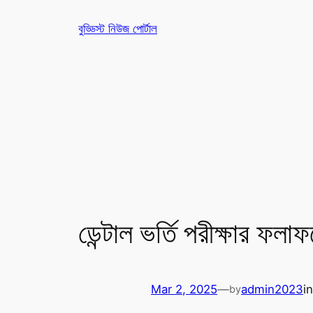
Skip
বুড্ডিস্ট নিউজ পোর্টাল
to
content
ডেন্টাল ভর্তি পরীক্ষার ফলা
Mar 2, 2025
—
admin2023
i
by