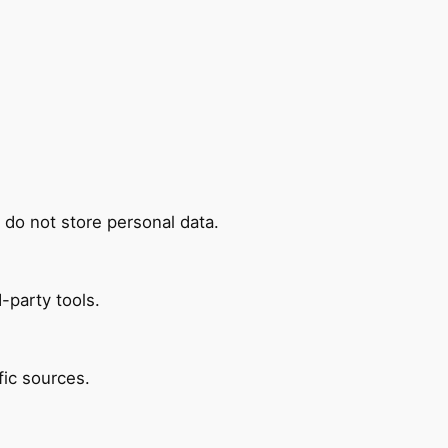
 do not store personal data.
-party tools.
fic sources.