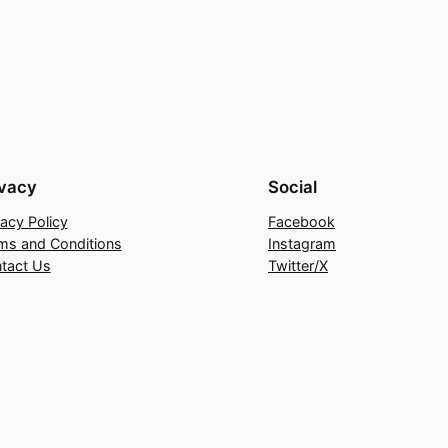
ivacy
Social
vacy Policy
Facebook
ms and Conditions
Instagram
tact Us
Twitter/X