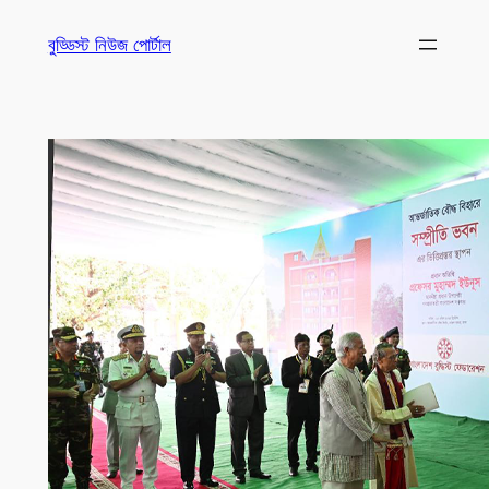
Skip
বুড্ডিস্ট নিউজ পোর্টাল
to
content