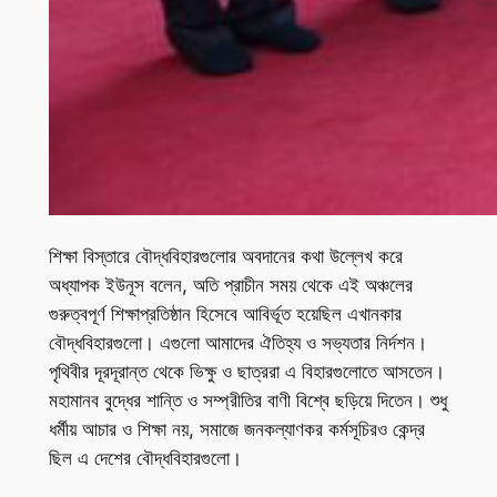
শিক্ষা বিস্তারে বৌদ্ধবিহারগুলোর অবদানের কথা উল্লেখ করে
অধ্যাপক ইউনূস বলেন, অতি প্রাচীন সময় থেকে এই অঞ্চলের
গুরুত্বপূর্ণ শিক্ষাপ্রতিষ্ঠান হিসেবে আবির্ভূত হয়েছিল এখানকার
বৌদ্ধবিহারগুলো। এগুলো আমাদের ঐতিহ্য ও সভ্যতার নির্দশন।
পৃথিবীর দূরদূরান্ত থেকে ভিক্ষু ও ছাত্ররা এ বিহারগুলোতে আসতেন।
মহামানব বুদ্ধের শান্তি ও সম্প্রীতির বাণী বিশ্বে ছড়িয়ে দিতেন। শুধু
ধর্মীয় আচার ও শিক্ষা নয়, সমাজে জনকল্যাণকর কর্মসূচিরও কেন্দ্র
ছিল এ দেশের বৌদ্ধবিহারগুলো।