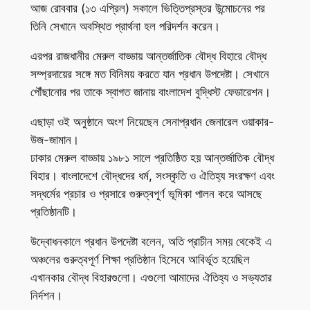
আজ রোববার (১৩ এপ্রিল) সকালে ভিত্তিপ্রস্তর উন্মোচনের পর
তিনি সেখানে অবস্থিত প্রার্থনা হল পরিদর্শন করেন।
এরপর রাজধানীর মেরুল বাড্ডায় আন্তর্জাতিক বৌদ্ধ বিহারে বৌদ্ধ
সম্প্রদায়ের সঙ্গে মত বিনিময় করতে যান প্রধান উপদেষ্টা। সেখানে
পৌঁছানোর পর তাকে স্বাগত জানায় বাংলাদেশ বুদ্ধিস্ট ফেডারেশন।
এছাড়া ওই অনুষ্ঠানে অংশ নিয়েছেন সেনাপ্রধান জেনারেল ওয়াকার-
উজ-জামান।
ঢাকার মেরুল বাড্ডায় ১৯৮১ সালে প্রতিষ্ঠিত হয় আন্তর্জাতিক বৌদ্ধ
বিহার। বাংলাদেশে বৌদ্ধদের ধর্ম, সংস্কৃতি ও ঐতিহ্য সংরক্ষণ এবং
সদ্ধর্মের প্রচার ও প্রসারে গুরুত্বপূর্ণ ভূমিকা পালন করে আসছে
প্রতিষ্ঠানটি।
উদ্বোধনকালে প্রধান উপদেষ্টা বলেন, অতি প্রাচীন সময় থেকেই এ
অঞ্চলের গুরুত্বপূর্ণ শিক্ষা প্রতিষ্ঠান হিসেবে আবির্ভূত হয়েছিল
এখানকার বৌদ্ধ বিহারগুলো। এগুলো আমাদের ঐতিহ্য ও সভ্যতার
নির্দশন।