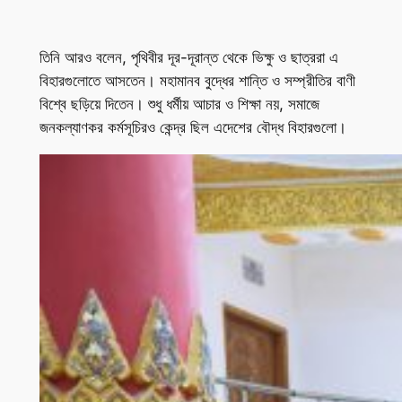
তিনি আরও বলেন, পৃথিবীর দূর-দূরান্ত থেকে ভিক্ষু ও ছাত্ররা এ
বিহারগুলোতে আসতেন। মহামানব বুদ্ধের শান্তি ও সম্প্রীতির বাণী
বিশ্বে ছড়িয়ে দিতেন। শুধু ধর্মীয় আচার ও শিক্ষা নয়, সমাজে
জনকল্যাণকর কর্মসূচিরও কেন্দ্র ছিল এদেশের বৌদ্ধ বিহারগুলো।