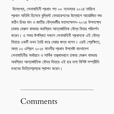
উল্লেখ্য, সেনাবাহিনী প্রধান গত ০৮ নভেম্বর ২০২৪ তারিখে
প্রধান অতিথি হিসেবে বুদ্ধিস্ট ফেডারেশনের উদ্যোগে আয়োজিত শুভ
কঠিন চিবর দান ও জাতীয় বৌদ্ধধর্মীয় মহাসম্মেলন-২০২৪ উপলক্ষ্যে
ঢাকার মেরুল বাড্ডায় অবস্থিত আন্তর্জাতিক বৌদ্ধ বিহার পরিদর্শন
করেন। এ সময় উপস্থিত সকলে সেনাবাহিনী প্রধানকে এই বৌদ্ধ
বিহারে একটি ভবন তৈরি করে দেয়ার জন্য বলেন। এরই প্রেক্ষিতে,
অদ্য ১৩ এপ্রিল ২০২৫ মাননীয় প্রধান উপদেষ্টা বাংলাদেশ
সেনাবাহিনীর অর্থায়নে ও সার্বিক তত্ত্বাবধানে ঢাকার মেরুল বাড্ডায়
অবস্থিত আন্তর্জাতিক বৌদ্ধ বিহারে এই ছয় তলা বিশিষ্ট সম্প্রীতি
ভবনের ভিত্তিপ্রস্তর স্থাপন করেন।
Comments