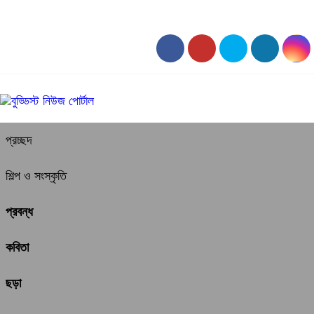
০৯:০৮ পূর্বাহ্ন, রবিবার, ০৯ অগাস্ট ২০২৬, ২৫ শ্রাবণ ১৪৩৩ বঙ্গাব্দ
প্রচ্ছদ
শিল্প ও সংস্কৃতি
প্রবন্ধ
কবিতা
ছড়া