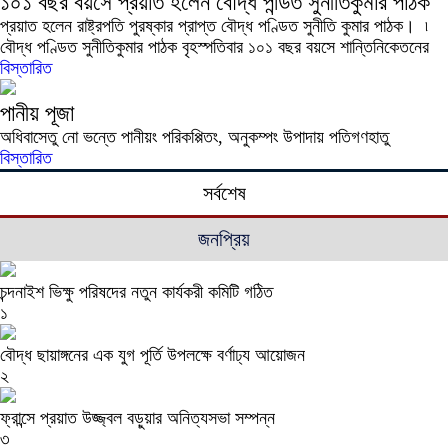
১০১ বছর বয়সে প্রয়াত হলেন বৌদ্ধ পন্ডিত সুনীতিকুমার পাঠক
প্রয়াত হলেন রাষ্ট্রপতি পুরষ্কার প্রাপ্ত বৌদ্ধ পণ্ডিত সুনীতি কুমার পাঠক। ৷
বৌদ্ধ পণ্ডিত সুনীতিকুমার পাঠক বৃহস্পতিবার ১০১ বছর বয়সে শান্তিনিকেতনের
বিস্তারিত
পানীয় পূজা
অধিবাসেতু নো ভন্তে পানীয়ং পরিকপ্পিতং, অনুকম্পং উপাদায় পতিগণহাতু
বিস্তারিত
সর্বশেষ
জনপ্রিয়
চন্দনাইশ ভিক্ষু পরিষদের নতুন কার্যকরী কমিটি গঠিত
১
বৌদ্ধ ছায়াঙ্গনের এক যুগ পূর্তি উপলক্ষে বর্ণাঢ্য আয়োজন
২
ফ্রান্সে প্রয়াত উজ্জ্বল বড়ুয়ার অনিত্যসভা সম্পন্ন
৩