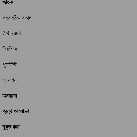
জাতক
সমসাময়িক সংবাদ
তীর্থ ভ্রমণ
ত্রিপিটক
পুরাকীর্তি
প্রকাশনা
অন্যান্য
গ্রন্থ আলোচনা
মুক্ত কথা