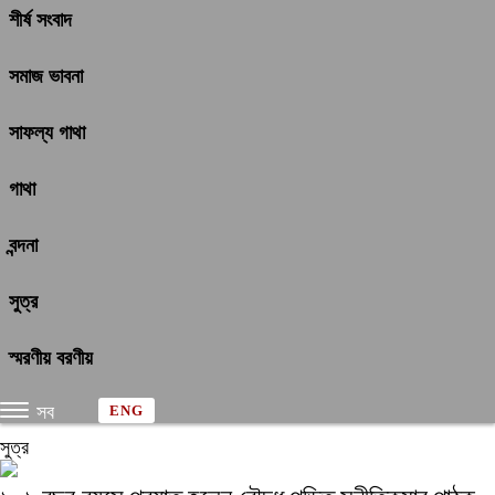
শীর্ষ সংবাদ
সমাজ ভাবনা
সাফল্য গাথা
গাথা
বন্দনা
সুত্র
স্মরণীয় বরণীয়
সব
ENG
সুত্র