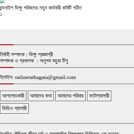
চন্দনাইশ ভিক্ষু পরিষদের নতুন কার্যকরী কমিটি গঠিত
১
নির্বাহী সম্পাদক : ভিক্ষু প্রজ্ঞাশ্রী
সম্পাদক ও প্রকাশক : অনুপম বড়ুয়া টিপু
ইমেইল: onlinetathagata@gmail.com
আপলোডকারী
আমাদের কথা
আমাদের পরিবার
ফটোগ্যালারী
ভিডিও গ্যালারী