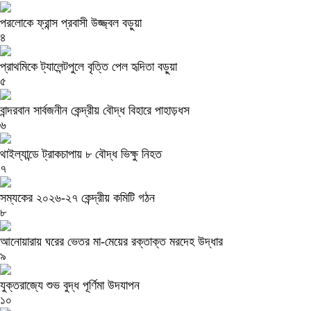
পরলোকে ফ্রান্স প্রবাসী উজ্জ্বল বড়ুয়া
৪
প্রাথমিকে ট্যালেন্টপুলে বৃত্তি পেল হৃদিতা বড়ুয়া
৫
বান্দরবান সার্বজনীন কেন্দ্রীয় বৌদ্ধ বিহারে পাহাড়ধস
৬
থাইল্যান্ডে ট্রাকচাপায় ৮ বৌদ্ধ ভিক্ষু নিহত
৭
সম্যকের ২০২৬-২৭ কেন্দ্রীয় কমিটি গঠন
৮
আনোয়ারায় ঘরের ভেতর মা-মেয়ের রক্তাক্ত মরদেহ উদ্ধার
৯
যুক্তরাজ্যে শুভ বুদ্ধ পূর্ণিমা উদযাপন
১০