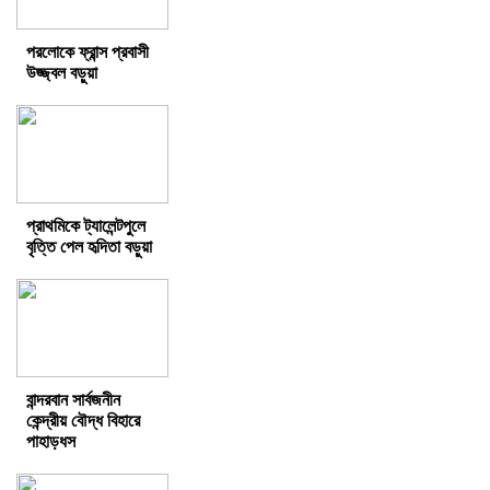
পরলোকে ফ্রান্স প্রবাসী
উজ্জ্বল বড়ুয়া
প্রাথমিকে ট্যালেন্টপুলে
বৃত্তি পেল হৃদিতা বড়ুয়া
বান্দরবান সার্বজনীন
কেন্দ্রীয় বৌদ্ধ বিহারে
পাহাড়ধস