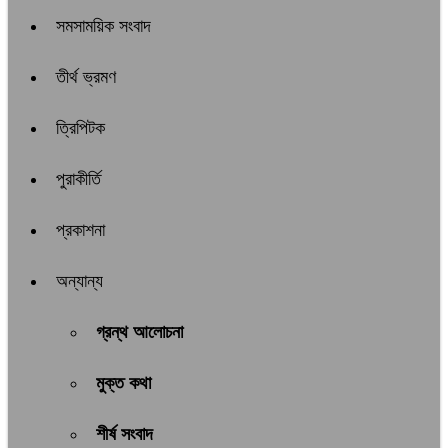
সমসাময়িক সংবাদ
তীর্থ ভ্রমণ
ত্রিপিটক
পুরাকীর্তি
প্রকাশনা
অন্যান্য
গ্রন্থ আলোচনা
মুক্ত কথা
শীর্ষ সংবাদ