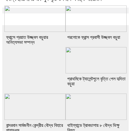
ফ্রান্সে প্রয়াত উজ্জ্বল বড়ুয়ার
পরলোকে ফ্রান্স প্রবাসী উজ্জ্বল বড়ুয়া
অনিত্যসভা সম্পন্ন
প্রাথমিকে ট্যালেন্টপুলে বৃত্তি পেল হৃদিতা
বড়ুয়া
বান্দরবান সার্বজনীন কেন্দ্রীয় বৌদ্ধ বিহারে
থাইল্যান্ডে ট্রাকচাপায় ৮ বৌদ্ধ ভিক্ষু
পাহাড়ধস
নিহত