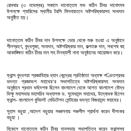
রোববার (৩ নভেম্বর) সকালে দানোত্তম শুভ কঠিন চীবর দানোৎসব
উপলক্ষে প্যারিসের স্থানীয় টরসি মিলনায়তনে অষ্টপরিষ্কারসহ সংঘদান
অনুষ্ঠিত হয়।
দানোত্তম কঠিন চীবর দান উপলক্ষে ভোর থেকে শুরু হওয়া এ অনুষ্ঠানে
শীলগ্রহণ, বুদ্ধপূজা, সংঘদান, অষ্টপরিষ্কার দান, কল্পতরু দান, সবশেষ বহু
আকাঙ্ক্ষিত কঠিন চীবর দান সহ দিনব্যাপী নানা অনুষ্ঠানের আয়োজন করে।
ফ্রান্স বুদ্ধগয়া প্রজ্ঞাবিহার ধ্যান কেন্দ্রের প্রতিষ্ঠাতা অধ্যক্ষ পণ্ডিতপ্রবর
ভদন্ত প্রজ্ঞাবংশ মহাথের’র সভাপতিত্বে অষ্টপরিষ্কারসহ সংঘদান
অনুষ্ঠানে প্রধান ধর্মদেশক ছিলেন বাংলাদেশ থেকে আগত বাংলাদেশ বৌদ্ধ
ভিক্ষু মহাসভার মহাসচিব অধ্যাপক ড. সুমেধানন্দ মহাথের, উদ্বোধক ছিলেন
ফ্রান্স- বাংলাদেশ বুড্ডিস্ট মেডিটেশন সেন্টারের ভদন্ত বিজয়ানন্দ মহাথের।
সুহাস বড়ুয়া ,আদেশ বড়ুয়ার সঞ্চালনায় পঞ্চশীল প্রার্থনা করেন দীপংকর
বড়ুয়া ।
বিকেলে দানোত্তম কঠিন চীবর দানসভায় সভাপতিত্ব করেন ফ্রান্সস্থ