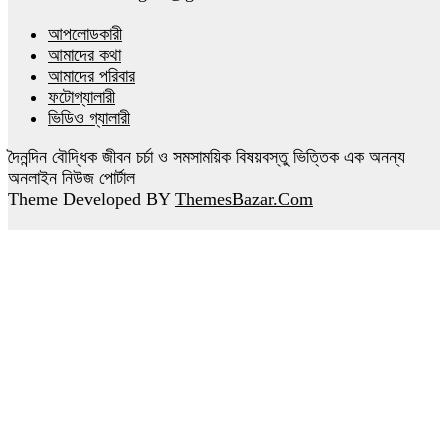
আপলোডকারী
আমাদের কথা
আমাদের পরিবার
ফটোগ্যালারী
ভিডিও গ্যালারী
দৈনন্দিন বৌদ্ধিক জীবন চর্চা ও সমসাময়িক বিষয়বস্তু ভিত্তিক এক অনন্য
অনলাইন নিউজ পোর্টাল
Theme Developed BY
ThemesBazar.Com