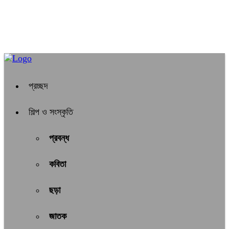
প্রচ্ছদ
শিল্প ও সংস্কৃতি
প্রবন্ধ
কবিতা
ছড়া
জাতক