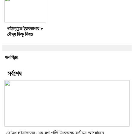
থাইল্যান্ডে ট্রাকচাপায় ৮
বৌদ্ধ ভিক্ষু নিহত
জনপ্রিয়
সর্বশেষ
বৌদ্ধ ছায়াঙ্গনের এক যুগ পূর্তি উপলক্ষে বর্ণাঢ্য আয়োজন