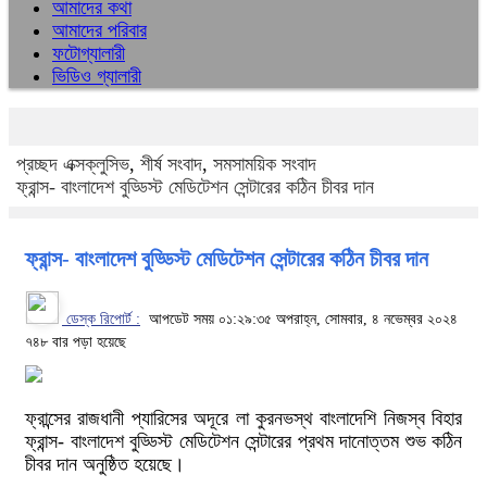
আমাদের কথা
আমাদের পরিবার
ফটোগ্যালারী
ভিডিও গ্যালারী
প্রচ্ছদ
এক্সক্লুসিভ
,
শীর্ষ সংবাদ
,
সমসাময়িক সংবাদ
ফ্রান্স- বাংলাদেশ বুড্ডিস্ট মেডিটেশন সেন্টারের কঠিন চীবর দান
ফ্রান্স- বাংলাদেশ বুড্ডিস্ট মেডিটেশন সেন্টারের কঠিন চীবর দান
ডেস্ক রিপোর্ট :
আপডেট সময় ০১:২৯:৩৫ অপরাহ্ন, সোমবার, ৪ নভেম্বর ২০২৪
৭৪৮ বার পড়া হয়েছে
ফ্রান্সের রাজধানী প্যারিসের অদূরে লা কুরনভস্থ বাংলাদেশি নিজস্ব বিহার
ফ্রান্স- বাংলাদেশ বুড্ডিস্ট মেডিটেশন সেন্টারের প্রথম দানোত্তম শুভ কঠিন
চীবর দান অনুষ্ঠিত হয়েছে।