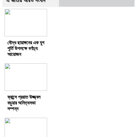
এ জাতীয় আরও সংবাদ
বৌদ্ধ ছায়াঙ্গনের এক যুগ
পূর্তি উপলক্ষে বর্ণাঢ্য
আয়োজন
ফ্রান্সে প্রয়াত উজ্জ্বল
বড়ুয়ার অনিত্যসভা
সম্পন্ন