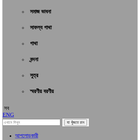
সমাজ ভাবনা
সাফল্য গাথা
গাথা
বন্দনা
সুত্র
স্মরণীয় বরণীয়
সব
ENG
আপলোডকারী