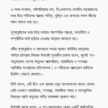
এ সময় সংঘদান, অষ্টপরিষ্কার দান, পিণ্ডদানসহ নানাবিধ আয়োজনের
মধ্য দিয়ে শহীদদের আত্মার শান্তি, মুক্তি এবং জগতের সকল জীবের
মঙ্গল কামনা করা হয়।
পুণ্যানুষ্ঠানের মধ্য দিয়ে সমাজে পারস্পরিক শ্রদ্ধা, সহমর্মিতা ও
সম্প্রীতির বার্তা ছড়িয়ে দেওয়ার আহ্বান জানানো হয়।
ধর্মীয় পূণ্যানুষ্ঠানে ও আলোচনা সভায় প্রধান অতিথির বক্তৃতায়
পার্বত্য চট্টগ্রাম বিষয়ক উপদেষ্টা সুপ্রদীপ চাকমা বলেন, জুলাই গণ-
অভ্যুত্থান দেশের মানুষের আত্মপরিচয়, ন্যায়বিচার ও গণতন্ত্র
প্রতিষ্ঠার সংগ্রামের মাইলফলক। এ শহীদদের আত্মত্যাগ জাতিকে
চিরদিন প্রেরণা জোগাবে।
তিনি বলেন, এটি ছিল এক প্রকার নতুন বাংলাদেশের স্বপ্ন বোনার
চেষ্টা-যেখানে ন্যায়বিচার, গণতন্ত্র, সামাজিক সাম্য ও সাংস্কৃতিক
বিজয়ের প্রতি মানুষের গভীর আকাঙ্ক্ষা প্রকাশ পায়।
উপদেষ্টা আরো বলেন, এ গণ-অভ্যুত্থান কেবল একটি রাজনৈতিক