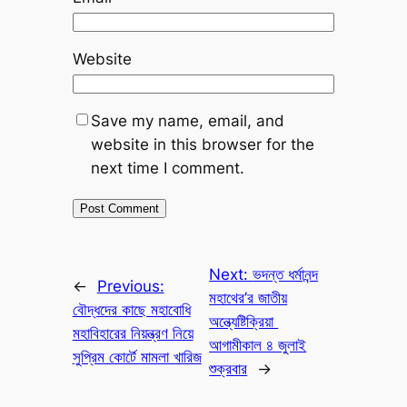
Website
Save my name, email, and
website in this browser for the
next time I comment.
Next:
ভদন্ত ধর্মানন্দ
←
Previous:
মহাথের’র জাতীয়
বৌদ্ধদের কাছে মহাবোধি
অন্ত্যেষ্টিক্রিয়া
মহাবিহারের নিয়ন্ত্রণ নিয়ে
আগামীকাল ৪ জুলাই
সুপ্রিম কোর্টে মামলা খারিজ
শুক্রবার
→