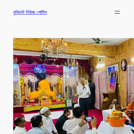
Skip
বুড্ডিস্ট নিউজ পোর্টাল
to
content