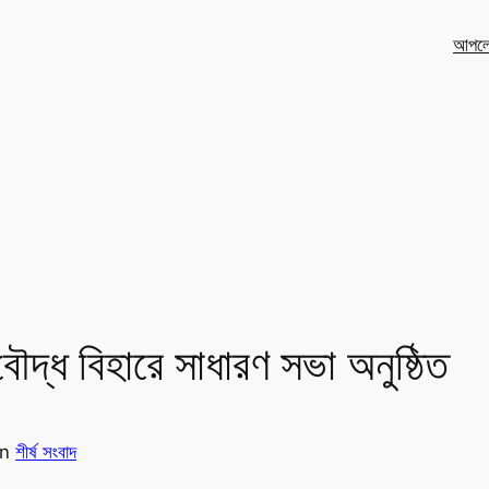
আপলো
ী বৌদ্ধ বিহারে সাধারণ সভা অনুষ্ঠিত
in
শীর্ষ সংবাদ