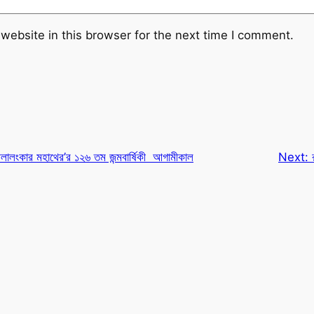
website in this browser for the next time I comment.
ীলালংকার মহাথের’র ১২৬ তম জন্মবার্ষিকী আগামীকাল
Next: