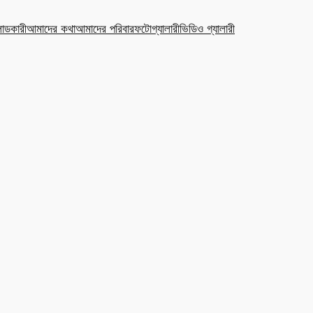
ডকারী
আমাদের কথা
আমাদের পরিবার
ফটোগ্যালারী
ভিডিও গ্যালারী