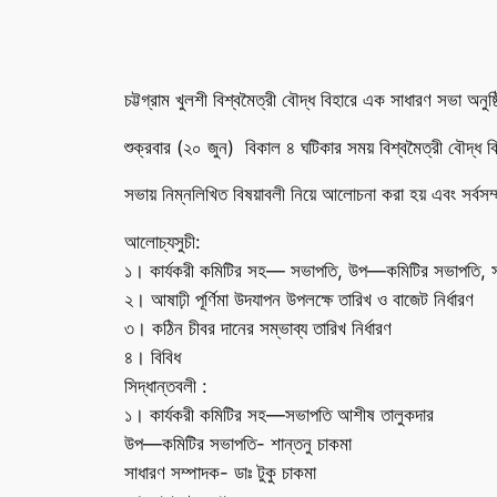
চট্টগ্রাম খুলশী বিশ্বমৈত্রী বৌদ্ধ বিহারে এক সাধারণ সভা অনুষ
শুক্রবার (২০ জুন) বিকাল ৪ ঘটিকার সময় বিশ্বমৈত্রী বৌদ্ধ ব
সভায় নিম্নলিখিত বিষয়াবলী নিয়ে আলোচনা করা হয় এবং সর্বসম্
আলোচ্যসুচী:
১। কার্যকরী কমিটির সহ— সভাপতি, উপ—কমিটির সভাপতি, সা
২। আষাঢ়ী পূর্ণিমা উদযাপন উপলক্ষে তারিখ ও বাজেট নির্ধারণ
৩। কঠিন চীবর দানের সম্ভাব্য তারিখ নির্ধারণ
৪। বিবিধ
সিদ্ধান্তবলী :
১। কার্যকরী কমিটির সহ—সভাপতি আশীষ তালুকদার
উপ—কমিটির সভাপতি- শান্তনু চাকমা
সাধারণ সম্পাদক- ডাঃ টুকু চাকমা