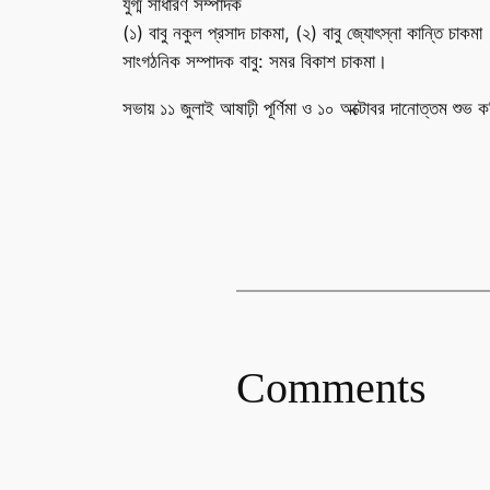
যুগ্ম সাধারণ সম্পাদক
(১) বাবু নকুল প্রসাদ চাকমা, (২) বাবু জ্যোৎস্না কান্তি চাকমা
সাংগঠনিক সম্পাদক বাবু: সমর বিকাশ চাকমা।
সভায় ১১ জুলাই আষাঢ়ী পূর্ণিমা ও ১০ অক্টোবর দানোত্তম শুভ ক
Comments