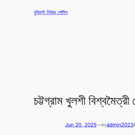
Skip
বুড্ডিস্ট নিউজ পোর্টাল
to
content
চট্টগ্রাম খুলশী বিশ্বমৈত্র
Jun 20, 2025
—
admin2023
by