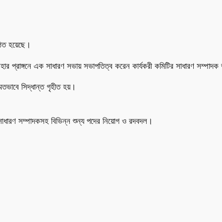
্ঠিত হয়েছে।
িহার প্রাঙ্গনে এক সাধারণ সভায় সভাপতিত্ব করেন কার্যকরী কমিটির সাধারণ সম্পাদক ভদ
মতভাবে সিদ্ধান্ত গৃহীত হয়।
ধারণ সম্পাদকসহ বিভিন্ন শুন্য পদের নিয়োগ ও রদবদল।