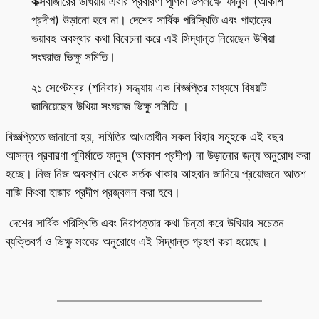
কক্সবাজারের উখিয়ায় এবার প্রবারণা পূর্ণিমা উপলক্ষে ‘ফানুস’ (আকাশ
প্রদীপ) উড়ানো হবে না। দেশের সার্বিক পরিস্থিতি এবং পাহাড়ের
ভয়াবহ অবস্থার কথা বিবেচনা করে এই সিদ্ধান্ত নিয়েছেন উখিয়া
সংঘরাজ ভিক্ষু সমিতি।
২১ সেপ্টেম্বর (শনিবার) সন্ধ্যায় এক বিজ্ঞপ্তির মাধ্যমে বিষয়টি
জানিয়েছেন উখিয়া সংঘরাজ ভিক্ষু সমিতি ।
বিজ্ঞপ্তিতে জানানো হয়, সমিতির আওতাধীন সকল বিহার সমূহকে এই বছর
আসন্ন প্রবারণা পূণির্মাতে ফানুস (আকাশ প্রদীপ) না উড়ানোর জন্য অনুরোধ করা
হচ্ছে। নিজ নিজ অবস্থান থেকে সর্তক থাকার আহবান জানিয়ে প্রয়োজনে আতশ
বাজি কিংবা হাজার প্রদীপ প্রজ্বলন করা হবে।
দেশের সার্বিক পরিস্থিতি এবং নিরাপত্তার কথা চিন্তা করে উখিয়ার সচেতন
ব্যক্তিবর্গ ও ভিক্ষু সংঘের অনুরোধে এই সিদ্ধান্ত গ্রহণ করা হয়েছে।