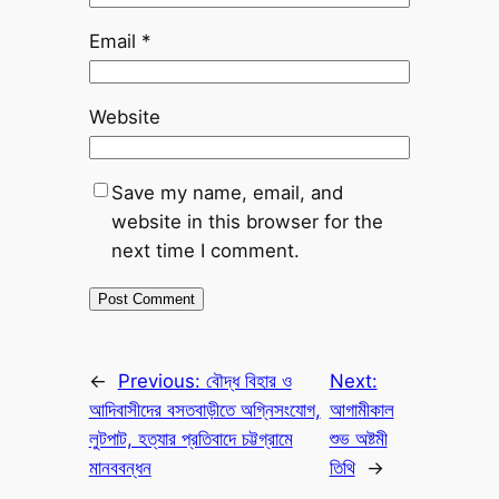
Email
*
Website
Save my name, email, and
website in this browser for the
next time I comment.
←
Previous:
বৌদ্ধ বিহার ও
Next:
আদিবাসীদের বসতবাড়ীতে অগ্নিসংযোগ,
আগামীকাল
লুটপাট, হত্যার প্রতিবাদে চট্টগ্রামে
শুভ অষ্টমী
মানববন্ধন
তিথি
→