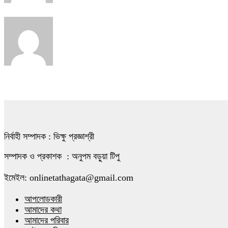
নির্বাহী সম্পাদক : ভিক্ষু প্রজ্ঞাশ্রী
সম্পাদক ও প্রকাশক : অনুপম বড়ুয়া টিপু
ইমেইল: onlinetathagata@gmail.com
আপলোডকারী
আমাদের কথা
আমাদের পরিবার