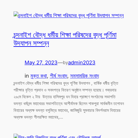
চন্দনাইশ বৌদ্ধ ধর্মীয় শিক্ষা পরিষদের বুদ্ধ পূর্ণিমা
উদযাপন সম্পন্ন
May 27, 2023
—
admin2023
by
in
মুক্ত কথা
, 
শীর্ষ সংবাদ
, 
সমসাময়িক সংবাদ
চন্দনাইশ বৌদ্ধ ধর্মীয় শিক্ষা পরিষদের বুদ্ধ পূর্ণিমা উদযাপন , বার্ষিক ধর্মীয় বৃত্তি
পরীক্ষার বৃত্তি প্রদান ও সনদপত্র বিতরণ অনুষ্ঠান সম্পন্ন হয়েছে। শুক্রবার
২৬মে বিকেল ২ টায় উত্তর হাসিমপুর বন বিহার প্রাঙ্গণে সংগঠনের সভাপতি
ভদন্ত ধর্মানন্দ মহাথেরর সভাপতিত্বে আশীর্বাদক ছিলেন শাকপুরা সার্বজনীন তপোবন
বিহারের অধ্যক্ষ ভদন্ত বসুমিত্র মহাথের, জামিজুরি সুমনাচার বিদর্শনরাম বিহারের
অধ্যক্ষ ভদন্ত শীলরক্ষিত মহাথের,…