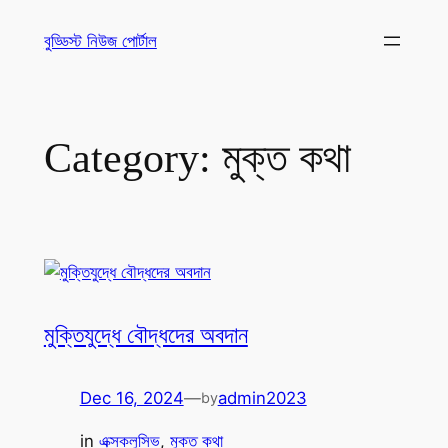
Skip
বুড্ডিস্ট নিউজ পোর্টাল
to
content
Category:
মুক্ত কথা
মুক্তিযুদ্ধে বৌদ্ধদের অবদান
Dec 16, 2024
—
admin2023
by
in
এক্সক্লুসিভ
, 
মুক্ত কথা