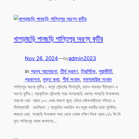
খাগড়াছড়ি পানছড়ি শান্তিপুর অরণ্য কুটির
Nov 26, 2024
—
admin2023
by
in
গ্রন্থ আলোচনা
, 
তীর্থ ভ্রমণ
, 
ত্রিপিটক
, 
পুরাকীর্তি
, 
প্রকাশনা
, 
মুক্ত কথা
, 
শীর্ষ সংবাদ
, 
সমসাময়িক সংবাদ
শান্তিপুর অরণ্য কুটির। অপূর্ব সৌন্দর্যের লীলাভূমি, ধ্যান-সাধনার পীঠস্থান এ
অরণ্য কুটির। প্রাকৃতিক সৌন্দর্যের শহর খাগড়াছড়ি জেলার পানছড়ি উপজেলার
অরণ্যে ঘেরা প্রায় ১৮০ একর জায়গা জুড়ে বৌদ্ধ ধর্মাবলম্বীদের পবিত্র এ
তীর্থস্থানটি অবস্থিত । প্রকৃতির অবারিত ঘন সবুজ বনানীর ছায়া সুনিবিড়
মমতায় ঘেরা পানছড়ি উপজেলা শহর থেকে সোজা দক্ষিণ দিকে প্রায় ৫/৬ কি.মি
দূরে শান্তিপুর নামক জনপদের…