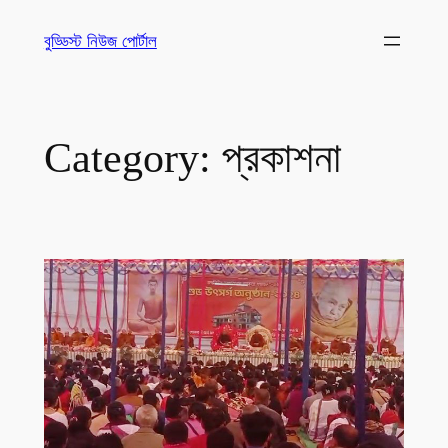
Skip
বুড্ডিস্ট নিউজ পোর্টাল
to
content
Category:
প্রকাশনা