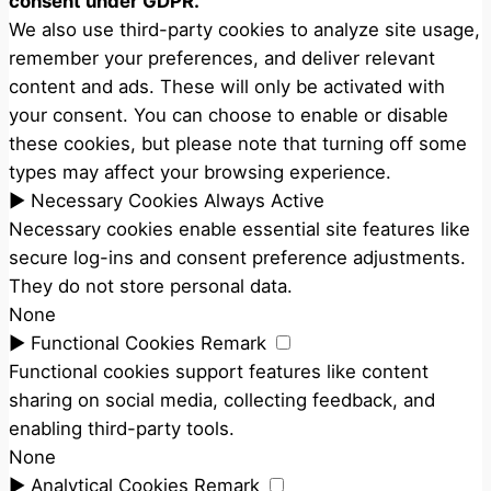
consent under GDPR.
We also use third-party cookies to analyze site usage,
remember your preferences, and deliver relevant
content and ads. These will only be activated with
your consent. You can choose to enable or disable
these cookies, but please note that turning off some
types may affect your browsing experience.
►
Necessary Cookies
Always Active
Necessary cookies enable essential site features like
secure log-ins and consent preference adjustments.
They do not store personal data.
None
►
Functional Cookies
Remark
Functional cookies support features like content
sharing on social media, collecting feedback, and
enabling third-party tools.
None
►
Analytical Cookies
Remark