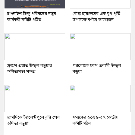
চন্দনাইশ ভিক্ষু পরিষদের নতুন
বৌদ্ধ ছায়াঙ্গনের এক যুগ পূর্তি
কার্যকরী কমিটি গঠিত
উপলক্ষে বর্ণাঢ্য আয়োজন
ফ্রান্সে প্রয়াত উজ্জ্বল বড়ুয়ার
পরলোকে ফ্রান্স প্রবাসী উজ্জ্বল
অনিত্যসভা সম্পন্ন
বড়ুয়া
প্রাথমিকে ট্যালেন্টপুলে বৃত্তি পেল
সম্যকের ২০২৬-২৭ কেন্দ্রীয়
হৃদিতা বড়ুয়া
কমিটি গঠন