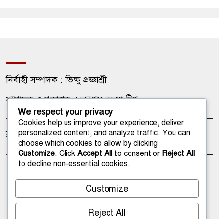
নির্বাহী সম্পাদক : ভিক্ষু প্রজ্ঞাশ্রী
সম্পাদক ও প্রকাশক : অনুপম বড়ুয়া টিপু
We respect your privacy
Cookies help us improve your experience, deliver
personalized content, and analyze traffic. You can
ইমেইল: onlinetathagata@gmail.com
choose which cookies to allow by clicking
Customize
. Click
Accept All
to consent or
Reject All
to decline non-essential cookies.
আপলোডকারী
আমাদের কথা
আমাদের পরিবার
Customize
ফটোগ্যালারী
ভিডিও গ্যালারী
Reject All