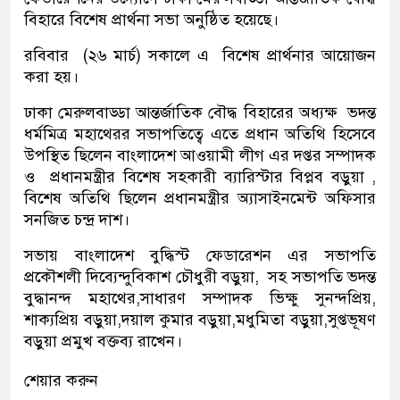
বিহারে বিশেষ প্রার্থনা সভা অনুষ্ঠিত হয়েছে।
রবিবার (২৬ মার্চ) সকালে এ বিশেষ প্রার্থনার আয়োজন
করা হয়।
ঢাকা মেরুলবাড্ডা আন্তর্জাতিক বৌদ্ধ বিহারের অধ্যক্ষ ভদন্ত
ধর্মমিত্র মহাথেরর সভাপতিত্বে এতে প্রধান অতিথি হিসেবে
উপস্থিত ছিলেন বাংলাদেশ আওয়ামী লীগ এর দপ্তর সম্পাদক
ও প্রধানমন্ত্রীর বিশেষ সহকারী ব্যারিস্টার বিপ্লব বড়ুয়া ,
বিশেষ অতিথি ছিলেন প্রধানমন্ত্রীর অ্যাসাইনমেন্ট অফিসার
সনজিত চন্দ্র দাশ।
সভায় বাংলাদেশ বুদ্ধিস্ট ফেডারেশন এর সভাপতি
প্রকৌশলী দিব্যেন্দুবিকাশ চৌধুরী বড়ুয়া, সহ সভাপতি ভদন্ত
বুদ্ধানন্দ মহাথের,সাধারণ সম্পাদক ভিক্ষু সুনন্দপ্রিয়,
শাক্যপ্রিয় বড়ুয়া,দয়াল কুমার বড়ুয়া,মধুমিতা বড়ুয়া,সুপ্তভূষণ
বড়ুয়া প্রমুখ বক্তব্য রাখেন।
শেয়ার করুন