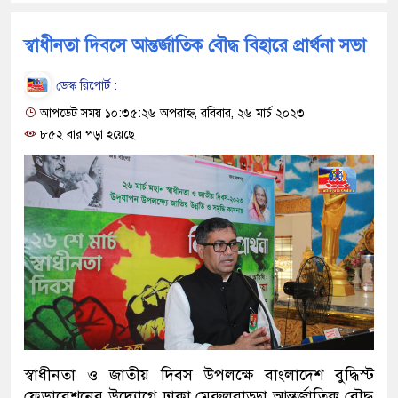
স্বাধীনতা দিবসে আন্তর্জাতিক বৌদ্ধ বিহারে প্রার্থনা সভা
ডেস্ক রিপোর্ট :
আপডেট সময় ১০:৩৫:২৬ অপরাহ্ন, রবিবার, ২৬ মার্চ ২০২৩
৮৫২ বার পড়া হয়েছে
স্বাধীনতা ও জাতীয় দিবস উপলক্ষে বাংলাদেশ বুদ্ধিস্ট
ফেডারেশনের উদ্যোগে ঢাকা মেরুলবাড্ডা আন্তর্জাতিক বৌদ্ধ