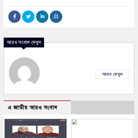
আরও সংবাদ দেখুন
আরও দেখুন
এ জাতীয় আরও সংবাদ