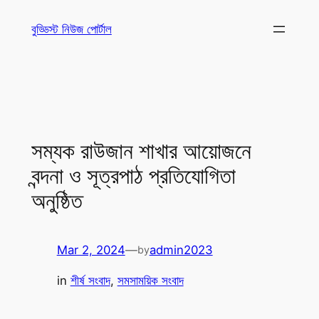
Skip
বুড্ডিস্ট নিউজ পোর্টাল
to
content
সম্যক রাউজান শাখার আয়োজনে
বন্দনা ও সূত্রপাঠ প্রতিযোগিতা
অনুষ্ঠিত
Mar 2, 2024
—
admin2023
by
in
শীর্ষ সংবাদ
, 
সমসাময়িক সংবাদ