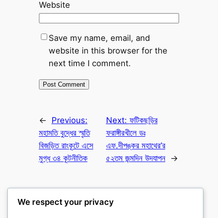
Website
Save my name, email, and
website in this browser for the
next time I comment.
←
Previous:
Next:
ফটিকছড়ির
মহামতি বুদ্ধের স্মৃতি
ফরাঙ্গীরখীলে ডঃ
বিজড়িত রাংকূটে এসে
এফ.দীপঙ্কর মহাথের’র
মুগ্ধ ৩৪ কূটনীতিক
৫২তম জন্মদিন উদযাপন
→
We respect your privacy