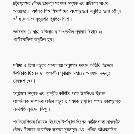
চট্রগ্রামের বৌদ্ধ তারুণ্য সংগঠন সম্যক এর রাউজান শাখার
আয়োজনে অর্ধশত শিশু শিক্ষার্থীদের অংশগ্রহণে অনুষ্ঠিত হলো বৌদ্ধ
ধর্মীয় বন্দনা ও সূত্রপাঠ প্রতিযোগিতা।
শুক্রবার (১ মার্চ) রাউজান ছাদাংগড়খীল পূর্বারাম বিহারে এ
প্রতিযোগিতা অনুষ্ঠিত হয়।
মনীষা ও তিশা বড়ুয়ার সঞ্চালনায় অনুষ্ঠানে প্রধান অতিথি হিসেবে
উপস্থিত ছিলেন ছাদাংগড়খীল পূর্বারাম বিহারের অধ্যক্ষ ভদন্ত
দেববংশ থের।
অনুষ্ঠানে সম্যক এর কেন্দ্রীয় কমিটির পক্ষে উপস্থিত ছিলেন
সাংগঠনিক সম্পাদক সজীব বড়ুয়া ও সম্যক রাঙ্গুনিয়া শাখার ভারপ্রাপ্ত
সভাপতি সূর্যসেন ভিক্ষু।
প্রতিযোগিতায় বিচারক হিসেবে উপস্থিত ছিলেন কাঁঠালভাঙ্গা সার্বজনীন
বৌদ্ধ বিহারের আবাসিক ভদন্ত সুমনানন্দ থের, পশ্চিম আঁধারমানিক