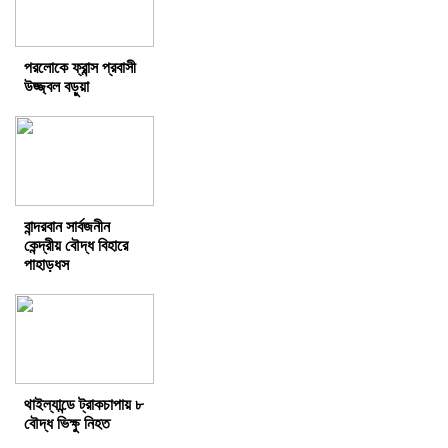
পরলোকে ফ্রান্স প্রবাসী
উজ্জ্বল বড়ুয়া
বান্দরবান সার্বজনীন
কেন্দ্রীয় বৌদ্ধ বিহারে
পাহাড়ধস
থাইল্যান্ডে ট্রাকচাপায় ৮
বৌদ্ধ ভিক্ষু নিহত