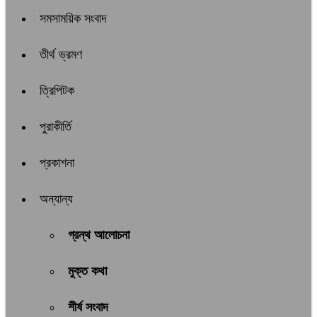
সমসাময়িক সংবাদ
তীর্থ ভ্রমণ
ত্রিপিটক
পুরাকীর্তি
প্রকাশনা
অন্যান্য
গ্রন্থ আলোচনা
মুক্ত কথা
শীর্ষ সংবাদ