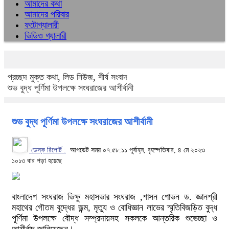
আমাদের কথা
আমাদের পরিবার
ফটোগ্যালারী
ভিডিও গ্যালারী
প্রচ্ছদ
মুক্ত কথা
,
লিড নিউজ
,
শীর্ষ সংবাদ
শুভ বুদ্ধ পূর্ণিমা উপলক্ষে সংঘরাজের আশীর্বানী
শুভ বুদ্ধ পূর্ণিমা উপলক্ষে সংঘরাজের আশীর্বানী
ডেস্ক রিপোর্ট :
আপডেট সময় ০৭:৫৮:১১ পূর্বাহ্ন, বৃহস্পতিবার, ৪ মে ২০২৩
১০১৩ বার পড়া হয়েছে
বাংলাদেশ সংঘরাজ ভিক্ষু মহাসভার সংঘরাজ ,শাসন শোভন ড. জ্ঞানশ্রী
মহাথের গৌতম বুদ্ধের জন্ম, মৃত্যু ও বোধিজ্ঞান লাভের স্মৃতিবিজড়িত বুদ্ধ
পূর্ণিমা উপলক্ষে বৌদ্ধ সম্প্রদায়সহ সকলকে আন্তরিক শুভেচ্ছা ও