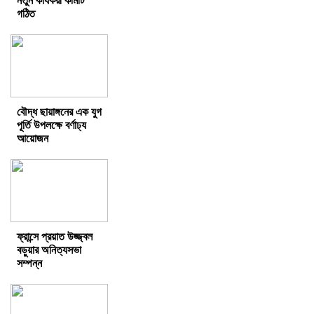
নতুন কার্যকরী কমিটি
গঠিত
বৌদ্ধ ছায়াঙ্গনের এক যুগ
পূর্তি উপলক্ষে বর্ণাঢ্য
আয়োজন
ফ্রান্সে প্রয়াত উজ্জ্বল
বড়ুয়ার অনিত্যসভা
সম্পন্ন