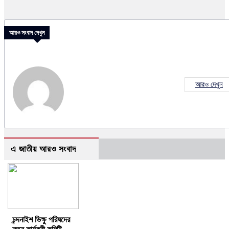
আরও সংবাদ দেখুন
আরও দেখুন
এ জাতীয় আরও সংবাদ
চন্দনাইশ ভিক্ষু পরিষদের