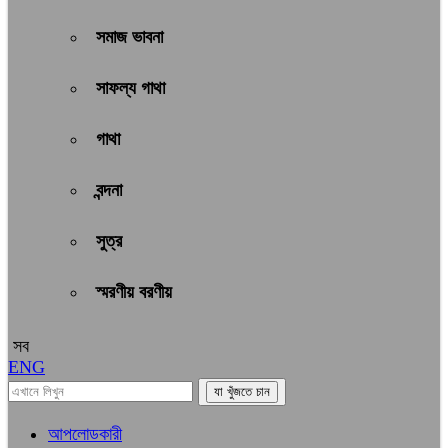
সমাজ ভাবনা
সাফল্য গাথা
গাথা
বন্দনা
সুত্র
স্মরণীয় বরণীয়
সব
ENG
আপলোডকারী