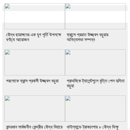
বৌদ্ধ ছায়াঙ্গনের এক যুগ পূর্তি উপলক্ষে
ফ্রান্সে প্রয়াত উজ্জ্বল বড়ুয়ার
বর্ণাঢ্য আয়োজন
অনিত্যসভা সম্পন্ন
পরলোকে ফ্রান্স প্রবাসী উজ্জ্বল বড়ুয়া
প্রাথমিকে ট্যালেন্টপুলে বৃত্তি পেল হৃদিতা
বড়ুয়া
বান্দরবান সার্বজনীন কেন্দ্রীয় বৌদ্ধ বিহারে
থাইল্যান্ডে ট্রাকচাপায় ৮ বৌদ্ধ ভিক্ষু