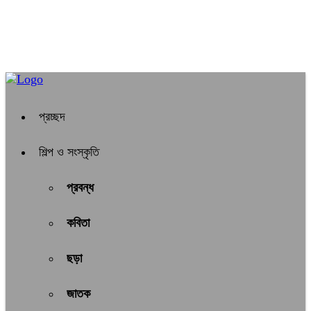
প্রচ্ছদ
শিল্প ও সংস্কৃতি
প্রবন্ধ
কবিতা
ছড়া
জাতক