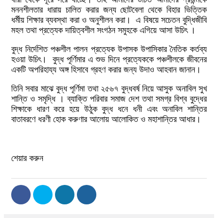
মননশীলতার ধারায় চালিত করার জন্য ছোটবেলা থেকে বিহার ভিত্তিক
ধর্মীয় শিক্ষার ব্যবস্থা করা ও অনুশীলন করা। এ বিষয়ে সচেতন বুদ্ধিজীবি
মহল তথা প্রত্যেক দায়িত্বশীল সংগঠন সমুহকে এগিয়ে আসা উচিৎ ।
বুদ্ধ নির্দেশিত পঞ্চশীল পালন প্রত্যেক উপাসক উপাসিকার নৈতিক কর্তব্য
হওয়া উচিৎ। বুদ্ধ পূর্ণিমার এ শুভ দিনে প্রত্যেককে পঞ্চশীলকে জীবনের
একটি অপরিহায্য অঙ্গ হিসাবে গ্রহণ করার জন্য উদাও আহবান জানান।
তিনি সবার মাঝে বুদ্ধ পূর্ণিমা তথা ২৫৬৭ বুদ্ধবর্ষ নিয়ে আসুক অনাবিল সুখ
শান্তি ও সমৃদ্ধি । ব্যাক্তি পরিবার সমাজ দেশ তথা সমগ্র বিশ্ব বুদ্ধের
শিক্ষাকে ধারণ করে হয়ে উঠুক বুদ্ধ ধনে ধনী এবং অনাবিল শান্তির
বাতাবরণে ধরণী হোক করুণার আলোয় আলোকিত ও মহাশান্তির আধার।
শেয়ার করুন