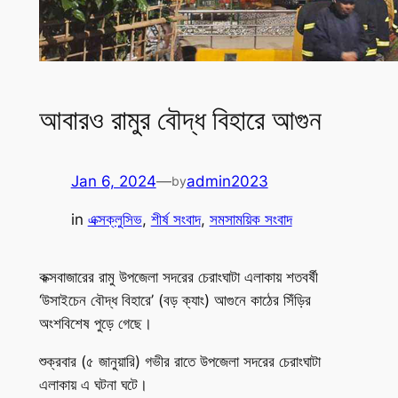
আবারও রামুর বৌদ্ধ বিহারে আগুন
Jan 6, 2024
—
admin2023
by
in
এক্সক্লুসিভ
, 
শীর্ষ সংবাদ
, 
সমসাময়িক সংবাদ
কক্সবাজারের রামু উপজেলা সদরের চেরাংঘাটা এলাকায় শতবর্ষী
‘উসাইচেন বৌদ্ধ বিহারে’ (বড় ক্যাং) আগুনে কাঠের সিঁড়ির
অংশবিশেষ পুড়ে গেছে।
শুক্রবার (৫ জানুয়ারি) গভীর রাতে উপজেলা সদরের চেরাংঘাটা
এলাকায় এ ঘটনা ঘটে।