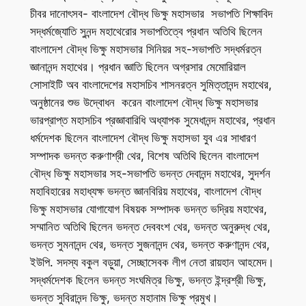
চীবর দানোৎসব- বাংলাদেশ বৌদ্ধ ভিক্ষু মহাসভার সভাপতি শিক্ষাবিদ
সদ্ধর্মজ্যোতি সুনন্দ মহাথেরোর সভাপতিত্বে প্রধান অতিথি ছিলেন
বাংলাদেশ বৌদ্ধ ভিক্ষু মহাসভার সিনিয়র সহ-সভাপতি সদ্ধর্মরত্ন
জ্ঞানানন্দ মহাথের। প্রধান জ্ঞাতি ছিলেন অগ্রসার মেমোরিয়াল
সোসাইটি অব বাংলাদেশের মহাসচিব শাসনরত্ন সুমিত্তানন্দ মহাথের,
অনুষ্ঠানের শুভ উদ্বোধন করেন বাংলাদেশ বৌদ্ধ ভিক্ষু মহাসভার
ভারপ্রাপ্ত মহাসচিব প্রজ্ঞাবারিধি অধ্যাপক সুমেধানন্দ মহাথের, প্রধান
ধর্মদেশক ছিলেন বাংলাদেশ বৌদ্ধ ভিক্ষু মহাসভা যুব এর সাধারণ
সম্পাদক ভদন্ত করুণাশ্রী থের, বিশেষ অতিথি ছিলেন বাংলাদেশ
বৌদ্ধ ভিক্ষু মহাসভার সহ-সভাপতি ভদন্ত দেবানন্দ মহাথের, সুদর্শন
মহাবিহারের মহাধ্যক্ষ ভদন্ত জ্ঞানবিরিয় মহাথের, বাংলাদেশ বৌদ্ধ
ভিক্ষু মহাসভার যোগাযোগ বিষয়ক সম্পাদক ভদন্ত ভদ্রিয় মহাথের,
সম্মানিত অতিথি ছিলেন ভদন্ত দেববংশ থের, ভদন্ত অনুরুদ্ধ থের,
ভদন্ত সুমনানন্দ থের, ভদন্ত সুজনানন্দ থের, ভদন্ত করুণানন্দ থের,
ইউপি. সদস্য বকুল বড়ুয়া, সেচ্ছাসেবক লীগ নেতা রায়হান আহমেদ।
সদ্ধর্মদেশক ছিলেন ভদন্ত সংঘমিত্র ভিক্ষু, ভদন্ত ইন্দ্রশ্রী ভিক্ষু,
ভদন্ত সুবিরানন্দ ভিক্ষু, ভদন্ত মহানাম ভিক্ষু প্রমুখ।