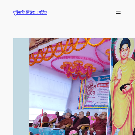
Skip
বুড্ডিস্ট নিউজ পোর্টাল
to
content