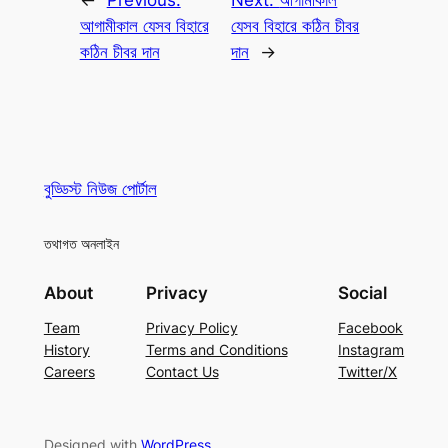
←
Previous:
Next:
আগামীকাল
আগামীকাল যেসব বিহারে
যেসব বিহারে কঠিন চীবর
কঠিন চীবর দান
দান
→
বুড্ডিস্ট নিউজ পোর্টাল
তথাগত অনলাইন
About
Privacy
Social
Team
Privacy Policy
Facebook
History
Terms and Conditions
Instagram
Careers
Contact Us
Twitter/X
Designed with
WordPress