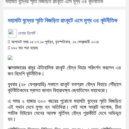
মহামতি বুদ্ধের স্মৃতি বিজড়িত রাংকূটে এসে মুগ্ধ ৩৪ কূটনীতিক
মহামতি বুদ্ধের স্মৃতি বিজড়িত রাংকূটে এসে মুগ্ধ ৩৪ কূটনীতিক
ডেস্ক রিপোর্ট :
আপডেট সময় ০৫:০৭:১৮ পূর্বাহ্ন, বৃহস্পতিবার, ২৯ ফেব্রুয়ারী ২০২৪
৮৬২ বার পড়া হয়েছে
কক্সবাজারের রামুর ঐতিহাসিক রাংকুট বৌদ্ধ বিহার পরিদর্শন করলেন ৩৪
জন বিদেশি কূটনীতিক।
বুধবার (২৮ ফেব্রুয়ারি) সকালে রাংকুট বনাশ্রম বৌদ্ধ বিহারে পৌঁছালে
কূটনীতিকদের স্বাগত জানান বিহারাধক্ষ্য জ্যোতিসেন মহাথেরো।
এ সময় ২ হাজার ৩০০ বছরের পুরোনো মহামতি বুদ্ধের স্মৃতি বিজড়িত
এই স্থান দেখে মুগ্ধ হন অতিথিরা। সেই সঙ্গে সম্রাট অশোক, চীনা
পর্যটক হিউয়েন সেনের আবক্ষ মূর্তিসহ বৌদ্ধ পুরাকীর্তি দেখে অভিভূত
হন।