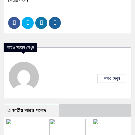
শেয়ার করুন
আরও সংবাদ দেখুন
আরও দেখুন
এ জাতীয় আরও সংবাদ