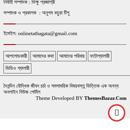
নির্বাহী সম্পাদক : ভিক্ষু প্রজ্ঞাশ্রী
সম্পাদক ও প্রকাশক : অনুপম বড়ুয়া টিপু
ইমেইল: onlinetathagata@gmail.com
আপলোডকারী
আমাদের কথা
আমাদের পরিবার
ফটোগ্যালারী
ভিডিও গ্যালারী
দৈনন্দিন বৌদ্ধিক জীবন চর্চা ও সমসাময়িক বিষয়বস্তু ভিত্তিক এক অনন্য
অনলাইন নিউজ পোর্টাল
Theme Developed BY
ThemesBazar.Com