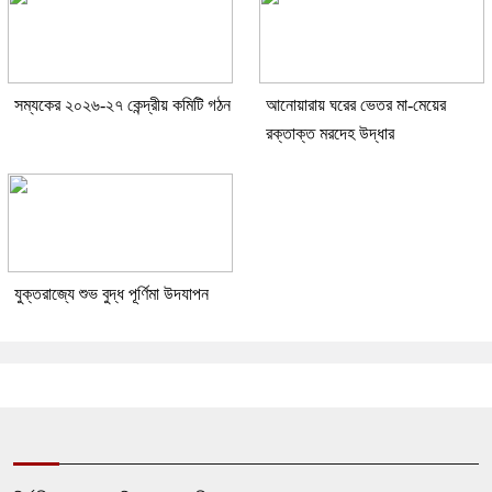
সম্যকের ২০২৬-২৭ কেন্দ্রীয় কমিটি গঠন
আনোয়ারায় ঘরের ভেতর মা-মেয়ের
রক্তাক্ত মরদেহ উদ্ধার
যুক্তরাজ্যে শুভ বুদ্ধ পূর্ণিমা উদযাপন