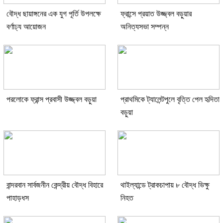
বৌদ্ধ ছায়াঙ্গনের এক যুগ পূর্তি উপলক্ষে
ফ্রান্সে প্রয়াত উজ্জ্বল বড়ুয়ার
বর্ণাঢ্য আয়োজন
অনিত্যসভা সম্পন্ন
পরলোকে ফ্রান্স প্রবাসী উজ্জ্বল বড়ুয়া
প্রাথমিকে ট্যালেন্টপুলে বৃত্তি পেল হৃদিতা
বড়ুয়া
বান্দরবান সার্বজনীন কেন্দ্রীয় বৌদ্ধ বিহারে
থাইল্যান্ডে ট্রাকচাপায় ৮ বৌদ্ধ ভিক্ষু
পাহাড়ধস
নিহত