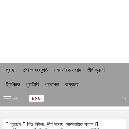
প্রচ্ছদ
শিল্প ও সংস্কৃতি
সমসাময়িক সংবাদ
তীর্থ ভ্রমণ
ত্রিপিটক
পুরাকীর্তি
প্রকাশনা
অন্যান্য
সব
ENG
প্রচ্ছদ
লিড নিউজ
,
শীর্ষ সংবাদ
,
সমসাময়িক সংবাদ