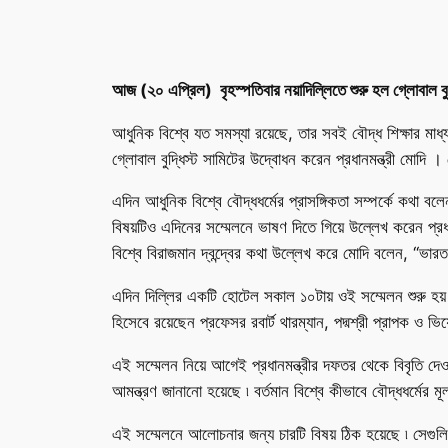
আজ (২০ এপ্রিল) বৃহস্পতিবার নয়াদিল্লিতে শুরু হল গ্লোবাল বুদ্ধি
আধুনিক বিশ্বে যত সমস্যা রয়েছে, তার সবই বৌদ্ধ শিক্ষার মাধ্
গ্লোবাল বুদ্ধিস্ট সামিটের উদ্বোধন করেন প্রধানমন্ত্রী মোদ
এদিন আধুনিক বিশ্বে বৌদ্ধধর্মের প্রাসঙ্গিকতা সম্পর্কে কথা বলেন
বিষয়টিও এদিনের সম্মেলনে ভাষণ দিতে গিয়ে উল্লেখ করেন প্রধানম
বিশ্বে বিরাজমান দ্বন্দ্বের কথা উল্লেখ করে মোদি বলেন, ‘‘ভারত বি
এদিন দিল্লির একটি হোটেল সকাল ১০টায় ওই সম্মেলন শুরু হয়
হিসেবে রয়েছেন প্রফেসর রবার্ট থারম্যান, পদ্মশ্রী প্রাপক ও ভিয়
এই সম্মেলন নিয়ে আগেই প্রধানমন্ত্রীর দফতর থেকে বিবৃতি দেও
আমন্ত্রণ জানানো হয়েছে ৷ বর্তমান বিশ্বে কীভাবে বৌদ্ধধর্মের 
এই সম্মেলনে আলোচনার জন্য চারটি বিষয় ঠিক হয়েছে ৷ সেগুলি হল –