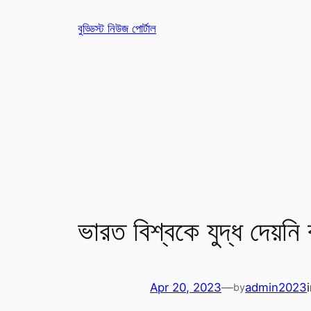
Skip
বুড্ডিস্ট নিউজ পোর্টাল
to
content
ভারত বিশ্বকে যুদ্ধ দেয়নি ব
Apr 20, 2023
—
admin2023
by