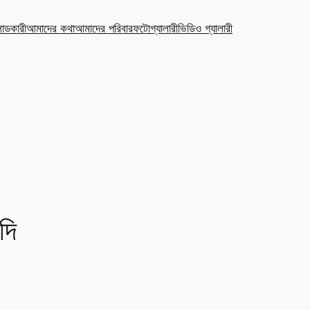
ডকারী
আমাদের কথা
আমাদের পরিবার
ফটোগ্যালারী
ভিডিও গ্যালারী
দি