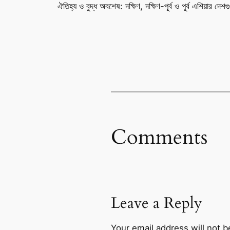
ঐতিহ্য ও বুদ্ধ অবশেষ: দক্ষিণ, দক্ষিণ-পূর্ব ও পূর্ব এশিয়ার দ
Comments
Leave a Reply
Your email address will not b