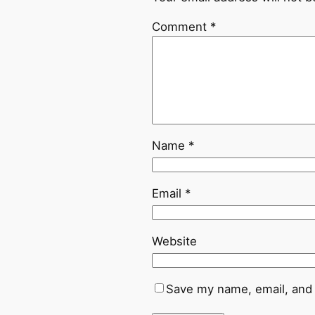
Comment
*
Name
*
Email
*
Website
Save my name, email, and 