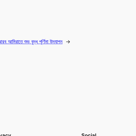
রব আমিরাতে শুভ বুদ্ধ পূর্ণিমা উদযাপন
→
ivacy
Social