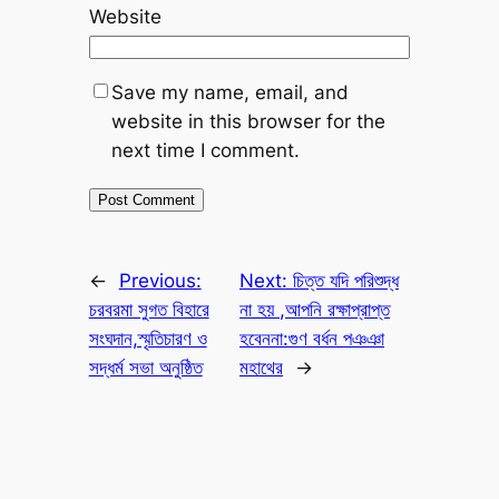
Website
Save my name, email, and
website in this browser for the
next time I comment.
←
Previous:
Next:
চিত্ত যদি পরিশুদ্ধ
চরবরমা সুগত বিহারে
না হয় ,আপনি রক্ষাপ্রাপ্ত
সংঘদান,স্মৃতিচারণ ও
হবেননা:গুণ বর্ধন পঞঞা
সদ্ধর্ম সভা অনুষ্ঠিত
মহাথের
→