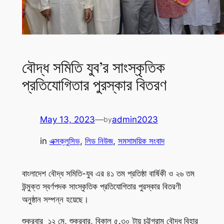
বৌদ্ধ সমিতি যুব’র সাংস্কৃতিক
প্রতিযোগিতার পুরস্কার বিতরণ
May 13, 2023
—
admin2023
by
in
এক্সক্লুসিভ
, 
লিড নিউজ
, 
সমসাময়িক সংবাদ
বাংলাদেশ বৌদ্ধ সমিতি-যুব এর ৪১ তম প্রতিষ্ঠা বার্ষিকী ও ২৬ তম
উন্মুক্ত স্বর্ণপদক সাংস্কৃতিক প্রতিযোগিতার পুরস্কার বিতরণী
অনুষ্ঠান সম্পন্ন হয়েছে।
শুক্রবার ১২ মে, শুক্রবার, বিকাল ৫.৩০ টায় চট্টগ্রাম বৌদ্ধ বিহার