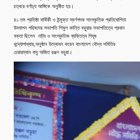
চত্বরে বর্ণাঢ্য আঙ্গিকে অনুষ্ঠিত হয়।
৪১ তম প্রতিষ্ঠা বার্ষিকী ও উন্মুক্ত স্বর্ণপদক সাংস্কৃতিক প্রতিযোগিতা
উদযাপন পরিষদের সভাপতি শিমুল কান্তি বড়ুয়ার সভাপতিত্বে প্রধান
বক্তা ছিলেন নাট্য ও সাংস্কৃতিক ব্যক্তিত্ব পিযূষ
বন্দ্যোপাধ্যায়,অনুষ্ঠান উদ্বোধন করেন বাংলাদেশ বৌদ্ধ সমিতির
চেয়ারম্যান বাবু অজিত রঞ্জন বড়ুয়া।