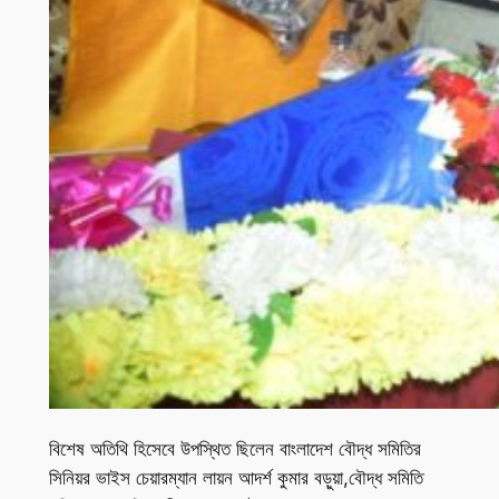
বিশেষ অতিথি হিসেবে উপস্থিত ছিলেন বাংলাদেশ বৌদ্ধ সমিতির
সিনিয়র ভাইস চেয়ারম্যান লায়ন আদর্শ কুমার বড়ুয়া,বৌদ্ধ সমিতি