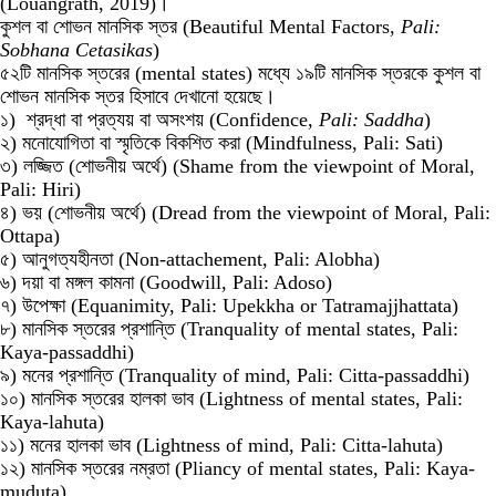
(Louangrath, 2019)।
কুশল বা শোভন মানসিক স্তর (Beautiful Mental Factors,
Pali:
Sobhana Cetasikas
)
৫২টি মানসিক স্তরের (mental states) মধ্যে ১৯টি মানসিক স্তরকে কুশল বা
শোভন মানসিক স্তর হিসাবে দেখানো হয়েছে।
১) শ্রদ্ধা বা প্রত্যয় বা অসংশয় (Confidence,
Pali: Saddha
)
২) মনোযোগিতা বা স্মৃতিকে বিকশিত করা (Mindfulness, Pali: Sati)
৩) লজ্জিত (শোভনীয় অর্থে) (Shame from the viewpoint of Moral,
Pali: Hiri)
৪) ভয় (শোভনীয় অর্থে) (Dread from the viewpoint of Moral, Pali:
Ottapa)
৫) আনুগত্যহীনতা (Non-attachement, Pali: Alobha)
৬) দয়া বা মঙ্গল কামনা (Goodwill, Pali: Adoso)
৭) উপেক্ষা (Equanimity, Pali: Upekkha or Tatramajjhattata)
৮) মানসিক স্তরের প্রশান্তি (Tranquality of mental states, Pali:
Kaya-passaddhi)
৯) মনের প্রশান্তি (Tranquality of mind, Pali: Citta-passaddhi)
১০) মানসিক স্তরের হালকা ভাব (Lightness of mental states, Pali:
Kaya-lahuta)
১১) মনের হালকা ভাব (Lightness of mind, Pali: Citta-lahuta)
১২) মানসিক স্তরের নম্রতা (Pliancy of mental states, Pali: Kaya-
muduta)