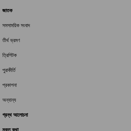
জাতক
সমসাময়িক সংবাদ
তীর্থ ভ্রমণ
ত্রিপিটক
পুরাকীর্তি
প্রকাশনা
অন্যান্য
গ্রন্থ আলোচনা
মুক্ত কথা