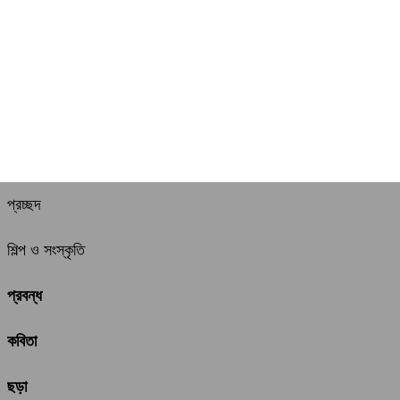
প্রচ্ছদ
শিল্প ও সংস্কৃতি
প্রবন্ধ
কবিতা
ছড়া