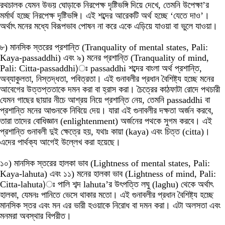
রথচালক যেমন উভয় ঘোড়াকে নিরপেক্ষ দৃষ্টিভঙ্গি দিয়ে দেখে, তেমনি উপেক্ষা’র
মর্মার্থ হচ্ছে নিরপেক্ষ দৃষ্টিভঙ্গি। এই শব্দের আরেকটি অর্থ হচ্ছে ‘যেতে দাও’।
অর্থাৎ মনের মধ্যে বিরূপভাব পোষন না করে একে এড়িয়ে যাওয়া বা ভুলে যাওয়া।
৮) মানসিক স্তরের প্রশান্তি (Tranquality of mental states, Pali:
Kaya-passaddhi) এবং ৯) মনের প্রশান্তি (Tranquality of mind,
Pali: Citta-passaddhi)ঃ passaddhi শব্দের বাংলা অর্থ প্রশান্তি,
অব্যাকুলতা, নিস্তদ্ধতা, পবিত্রতা। এই গুনাবলীর প্রধান বৈশিষ্ট্য হচ্ছে মনের
আবেগের উত্তপ্ততাকে দমন করা বা হ্রাস করা। চৈত্রের কাঠফাটা রোদে পথচারী
যেমন গাছের ছায়ার নীচে আশ্রয় নিয়ে প্রশান্তি নেয়, তেমনি passaddhi বা
প্রশান্তি মনের আগুনকে নিবিয়ে দেয়। যারা এই গুনাবলীর দক্ষতা অর্জন করবে,
তারা তাদের বোধিজ্ঞান (enlightenment) অর্জনের পথকে সুগম করবে। এই
প্রশান্তি গুনাবলী দুই ক্ষেত্রে হয়, যথাঃ কায়া (kaya) এবং চিত্ত (citta)।
এদের পার্থক্য আগেই উল্লেখ করা হয়েছে।
১০) মানসিক স্তরের হালকা ভাব (Lightness of mental states, Pali:
Kaya-lahuta) এবং ১১) মনের হালকা ভাব (Lightness of mind, Pali:
Citta-lahuta)ঃ পালি শব্দ lahuta’র উৎপত্তি লঘু (laghu) থেকে অর্থাৎ
হালকা, যেমনঃ পানিতে ভেসে থাকার মতো। এই গুনাবলীর প্রধান বৈশিষ্ট্য হচ্ছে
মানসিক স্তর এবং মন এর ভারী হওয়াকে নিরোধ বা দমন করা। এটা অলসতা এবং
মনমরা অবস্থার বিপরীত।