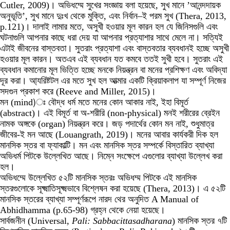
Cutler, 2009
)
।
অভিধম্মে
সুখের
সংজ্ঞায়
বলা
হয়েছে
,
সুখ
মানে
’
আনন্দদায়ক
অনুভূতি
’,
সুখ
মানে
দুঃখ
থেকে
মুক্তি
,
এবং
নির্বান
–
ই
পরম
সুখ
(Thera, 2013,
p.121)।
দালাই
লামার
মতে
,
অসুখী
হওয়ার
মূল
কারন
হল
যে
জিনিসগুলি
এবং
ঘটনাগুলি
আপনার
কাছে
ধরা
দেয়
যা
আপনার
প্রত্যাশার
সাথে
মেলে
না।
সত্যিই
এটাই
জীবনের
বাস্তবতা। সুতরাং
প্রত্যাশা
এবং
বাস্তবতার
ব্যবধানই
হচ্ছে
অসুখী
হওয়ার
মূল
কারন।
অতএব
এই
ব্যবধান
যত
কমবে
ততই
সুখী
হবে।
সুতরাং
এই
ব্যবধান
কমানোর
মূল
ভিত্তি
হচ্ছে
মনকে
নিয়ন্ত্রন
বা
মনের
প্রশিক্ষণ
এবং
অবিদ্যা
দূর
করা।
আ্যরিষ্টটল
এর
মতে
সুখ
হল
আত্মার
একটি
ক্রিয়াকলাপ
যা
সম্পূর্ণ
নিজের
সদগুন
প্রকাশ
করে
(Reeve and Miller, 2015)।
মন
(mind)ঃ বৌদ্ধ ধর্ম মতে মনের কোন আকার নাই, ইহা বিমূর্ত
(abstract)। এই বিমূর্ত বা অ-শরীরি (non-physical) মনই শরীরের ব্রেইন
নামক অঙ্গকে (organ) নিয়ন্ত্রন করে। জড় পদার্থের কোন মন নাই, শুধুমাত্র
জীবের-ই মন আছে (Louangrath, 2019)। মনের আবার কার্যকরী দিক হল
মানসিক স্তর বা ফ্যাকাল্টি। মন এবং মানসিক স্তর সম্পর্কে বিস্তারিত ব্যাখ্যা
অভিধর্ম পিটকে উল্লেখিত আছে। নিম্নে সংক্ষেপে এগুলোর ব্যাখ্যা উল্লেখ করা
হল।
অভিধম্মে উল্লেখিত ৫২টি মানসিক স্তরঃ অভিধম্ম পিটকে এই মানসিক
স্তরগুলোকে সূক্ষ্মাতিসূক্ষ্মভাবে বিশ্লেষন করা হয়েছে (Thera, 2013)। এ ৫২টি
মানসিক স্তরের ব্যাখ্যা সম্পূর্ণরূপে নারদ থের অনুদিত A Manual of
Abhidhamma (p.65-98) গ্রহ্ন থেকে নেয়া হয়েছে।
সার্বজনীন (Universal,
Pali:
Sabbacittasadharana
) মানসিক স্তর
৭টি