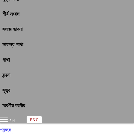
শীর্ষ সংবাদ
সমাজ ভাবনা
সাফল্য গাথা
গাথা
বন্দনা
সুত্র
স্মরণীয় বরণীয়
সব
ENG
প্রচ্ছদ