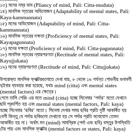
১৩) মনের নম্র ভাব (Pliancy of mind, Pali: Citta-muduta)
১৪) মানসিক স্তরের অভিযোজন (Adaptability of mental states, Pali:
Kaya-kammannata)
১৫) মনের অভিযোজন (Adaptability of mind, Pali: Citta-
kammannata)
১৬) মানসিক স্তরের দক্ষতা (Proficiency of mental states, Pali:
Kayapagunnata)
১৭) মনের দক্ষতা (Proficiency of mind, Pali: Citta-pagunnata)
১৮) মানসিক স্তরের ন্যায়পরণতা (Rectitude of mental states, Pali:
Kayujjukata)
১৯) মনের ন্যায়পরণতা (Rectitude of mind, Pali: Cittujjukata)
উপরোক্ত মানসিক ফ্যাক্টরগুলোতে দেখা যায়, ৮ থেকে ১৯ পর্যন্ত শোভনীয় গুনাবলী
দুইবার ব্যবহার করা হয়েছে, যথাঃ mind (citta) এবং mental states
(mental factors) এর ক্ষেত্রে।
গেসে তাসি শেরিং এর মতে mind (citta) হচ্ছে সিনেমার ’পর্দার’ মতো যেখানে
ছবি প্রদর্শিত হয় এবং mental states (mental factors, Pali: kaya)
হচ্ছে সিনেমার ’ছবির’ মতো। সিনেমা দেখার সময় ছবির প্রতি দৃষ্টি আকর্ষিত হয়
বেশী কিন্তু যে পর্দায় ছবিগুলো দেখানো হয় সে পর্দার প্রতি মনোযোগ তেমন
আকর্ষিত হয় না। অর্থাৎ মন (mind) সামগ্রিক (পর্দা এবং ছবি) বস্তুর উপস্থিতি
টের পায় এবং মানসিক ফ্যাক্টর (mental factors or states, Pali: kaya)