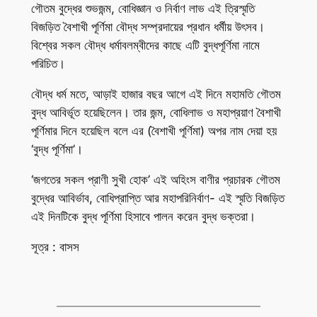
গৌতম বুদ্ধের শুভজন্ম, বোধিজ্ঞান ও নির্বাণ লাভ এই ত্রিস্মৃতি
বিজড়িত বৈশাখী পূর্ণিমা বৌদ্ধ সম্প্রদায়ের প্রধান ধর্মীয় উৎসব।
বিশ্বের সকল বৌদ্ধ ধর্মাবলম্বীদের কাছে এটি বুদ্ধপূর্ণিমা নামে
পরিচিত।
বৌদ্ধ ধর্ম মতে, আড়াই হাজার বছর আগে এই দিনে মহামতি গৌতম
বুদ্ধ আবির্ভূত হয়েছিলেন। তার জন্ম, বোধিলাভ ও মহাপ্রয়াণ বৈশাখী
পূর্ণিমার দিনে হয়েছিল বলে এর (বৈশাখী পূর্ণিমা) অপর নাম দেয়া হয়
‘বুদ্ধ পূর্ণিমা’।
‘জগতের সকল প্রাণী সুখী হোক’ এই অহিংস বাণীর প্রচারক গৌতম
বুদ্ধের আবির্ভাব, বোধিপ্রাপ্তি আর মহাপরিনির্বাণ- এই স্মৃতি বিজড়িত
এই দিনটিকে বুদ্ধ পূর্ণিমা হিসাবে পালন করেন বুদ্ধ ভক্তরা।
সূত্র : বাসস