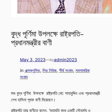
বুদ্ধ পূর্ণিমা উপলক্ষে রাষ্ট্রপতি-
প্রধানমন্ত্রীর বাণী
May 3, 2023
—
admin2023
by
in
এক্সক্লুসিভ
, 
লিড নিউজ
, 
শীর্ষ সংবাদ
, 
সমসাময়িক
সংবাদ
শুভ বুদ্ধ পূর্ণিমা উপলক্ষে রাষ্ট্রপতি মো: সাহাবুদ্দিন এবং প্রধানমন্ত্রী
শেখ হাসিনা পৃথক বাণী দিয়েছেন।
রাষ্ট্রপতি তার বাণীতে বলেন, ‘মহামতি বুদ্ধ একটি সৌহার্দ্য ও