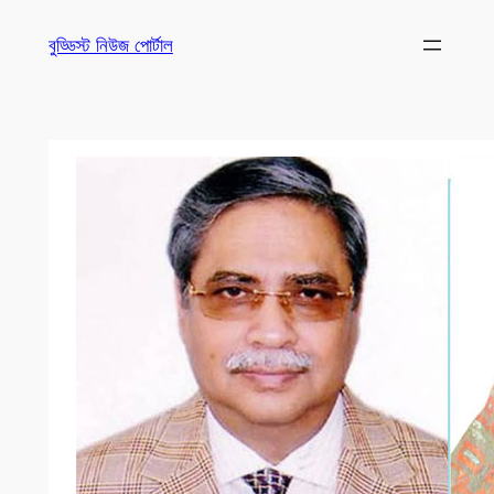
Skip
বুড্ডিস্ট নিউজ পোর্টাল
to
content