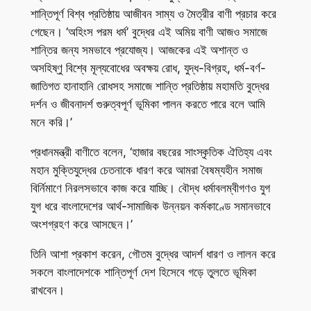
শান্তিপূর্ণ বিশ্ব প্রতিষ্ঠায় আজীবন সাম্য ও মৈত্রীর বাণী প্রচার করে
গেছেন। ‘অহিংস পরম ধর্ম’ বুদ্ধের এই অমিয় বাণী আজও সমাজে
শান্তির জন্য সমভাবে প্রযোজ্য। আজকের এই অশান্ত ও
অসহিষ্ণু বিশ্বে মূল্যবোধের অবক্ষয় রোধ, যুদ্ধ-বিগ্রহ, ধর্ম-বর্ণ-
জাতিগত হানাহানি রোধসহ সমাজে শান্তি প্রতিষ্ঠায় মহামতি বুদ্ধের
দর্শন ও জীবনাদর্শ গুরুত্বপূর্ণ ভূমিকা পালন করতে পারে বলে আমি
মনে করি।’
প্রধানমন্ত্রী বাণীতে বলেন, ‘হাজার বছরের সাংস্কৃতিক ঐতিহ্য এবং
মহান মুক্তিযুদ্ধের চেতনাকে ধারণ করে আমরা বৈষম্যহীন সমাজ
বির্নিমাণে নিরলসভাবে কাজ করে যাচ্ছি। বৌদ্ধ ধর্মাবলম্বীগণও যুগ
যুগ ধরে বাংলাদেশের আর্থ-সামাজিক উন্নয়ন কর্মকাণ্ডে সমানভাবে
অংশগ্রহণ করে আসছেন।’
তিনি আশা প্রকাশ করেন, গৌতম বুদ্ধের আদর্শ ধারণ ও লালন করে
সকলে বাংলাদেশকে শান্তিপূর্ণ দেশ হিসেবে গড়ে তুলতে ভূমিকা
রাখবেন।