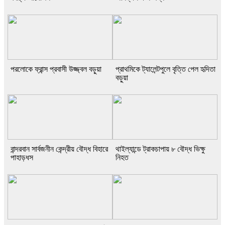
পরলোকে ফ্রান্স প্রবাসী উজ্জ্বল বড়ুয়া
প্রাথমিকে ট্যালেন্টপুলে বৃত্তি পেল হৃদিতা
বড়ুয়া
বান্দরবান সার্বজনীন কেন্দ্রীয় বৌদ্ধ বিহারে
থাইল্যান্ডে ট্রাকচাপায় ৮ বৌদ্ধ ভিক্ষু
পাহাড়ধস
নিহত