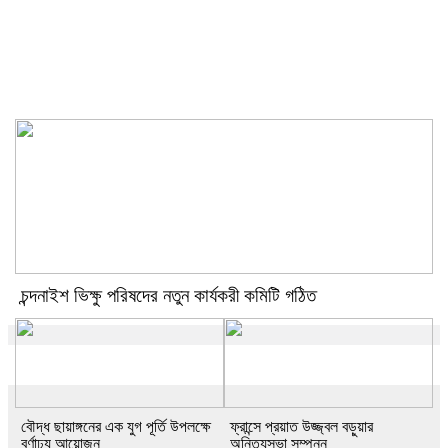
চন্দনাইশ ভিক্ষু পরিষদের নতুন কার্যকরী
কমিটি গঠিত
চন্দনাইশ ভিক্ষু পরিষদের নতুন কার্যকরী কমিটি গঠিত
বৌদ্ধ ছায়াঙ্গনের এক যুগ পূর্তি উপলক্ষে
ফ্রান্সে প্রয়াত উজ্জ্বল বড়ুয়ার
বর্ণাঢ্য আয়োজন
অনিত্যসভা সম্পন্ন