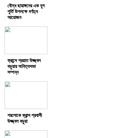
বৌদ্ধ ছায়াঙ্গনের এক যুগ
পূর্তি উপলক্ষে বর্ণাঢ্য
আয়োজন
ফ্রান্সে প্রয়াত উজ্জ্বল
বড়ুয়ার অনিত্যসভা
সম্পন্ন
পরলোকে ফ্রান্স প্রবাসী
উজ্জ্বল বড়ুয়া