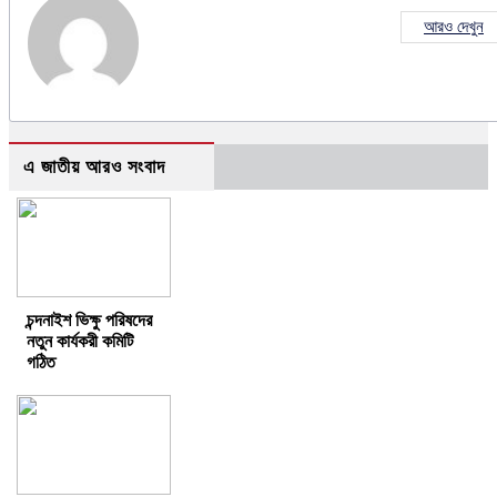
আরও দেখুন
এ জাতীয় আরও সংবাদ
চন্দনাইশ ভিক্ষু পরিষদের
নতুন কার্যকরী কমিটি
গঠিত