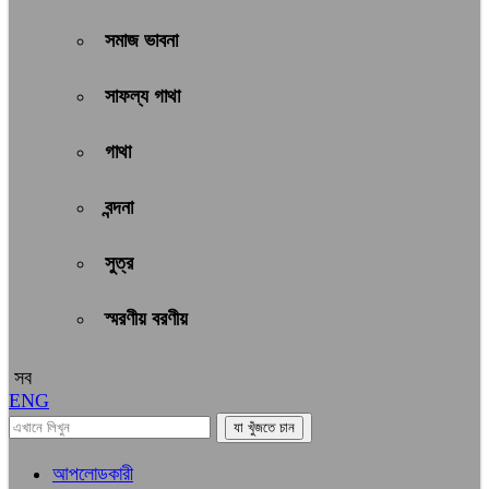
সমাজ ভাবনা
সাফল্য গাথা
গাথা
বন্দনা
সুত্র
স্মরণীয় বরণীয়
সব
ENG
আপলোডকারী