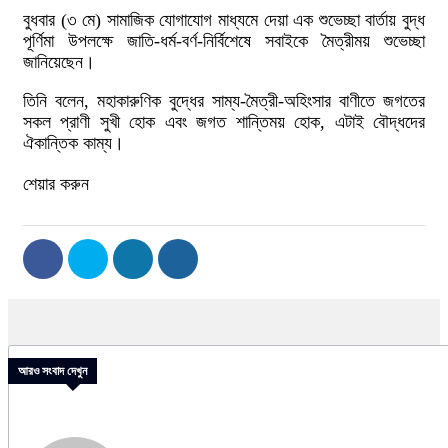
বুধবার (৩ মে) সামাজিক যোগাযোগ মাধ্যমে দেয়া এক শুভেচ্ছা বার্তায় বুদ্ধ
পূর্ণিমা উপলক্ষে জাতি-ধর্ম-বর্ণ-নির্বিশেষে সবাইকে মৈত্রীময় শুভেচ্ছা
জানিয়েছেন।
তিনি বলেন, মহাকারুণিক বুদ্ধের সাম্য-মৈত্রী-অহিংসার বাণীতে জগতের
সকল প্রাণী সুখী হোক এবং জগত শান্তিময় হোক, এটাই বৌদ্ধদের
ঐকান্তিক কাম্য।
শেয়ার করুন
আরও সংবাদ দেখুন