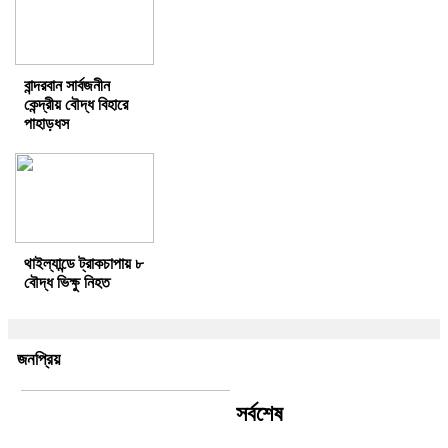
বান্দরবান সার্বজনীন
কেন্দ্রীয় বৌদ্ধ বিহারে
পাহাড়ধস
থাইল্যান্ডে ট্রাকচাপায় ৮
বৌদ্ধ ভিক্ষু নিহত
জনপ্রিয়
সর্বশেষ