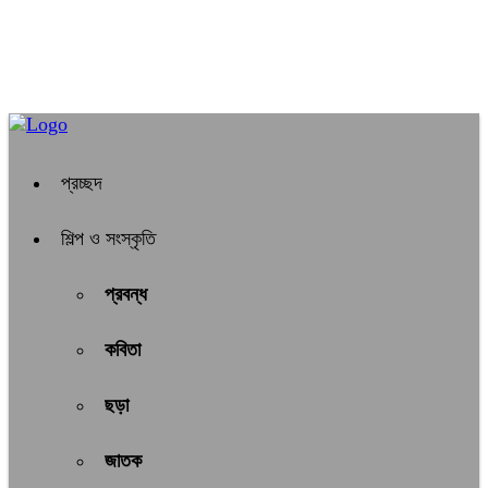
প্রচ্ছদ
শিল্প ও সংস্কৃতি
প্রবন্ধ
কবিতা
ছড়া
জাতক