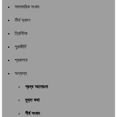
সমসাময়িক সংবাদ
তীর্থ ভ্রমণ
ত্রিপিটক
পুরাকীর্তি
প্রকাশনা
অন্যান্য
গ্রন্থ আলোচনা
মুক্ত কথা
শীর্ষ সংবাদ