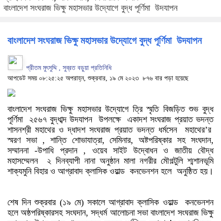
বাংলাদেশ সংঘরাজ ভিক্ষু মহাসভার উদ্যোগে বুদ্ধ পূর্ণিমা উদযাপন
বাংলাদেশ সংঘরাজ ভিক্ষু মহাসভার উদ্যোগে বুদ্ধ পূর্ণিমা উদযাপন
প্রীতম মুৎসুদ্দি , সুব্রত বড়ুয়া প্রতিনিধি
আপডেট সময় ০৮:২৫:২৫ অপরাহ্ন, শুক্রবার, ১৯ মে ২০২৩
৮৭৬ বার পড়া হয়েছে
বাংলাদেশ সংঘরাজ ভিক্ষু মহাসভার উদ্যোগে ত্রি স্মৃতি বিজড়িত শুভ বুদ্ধ
পূর্ণিমা ২৫৬৭ বুদ্ধাব্দ উদযাপন উপলক্ষে একাদশ সংঘরাজ প্রয়াত ভদন্ত
শাসনশ্রী মহাথের ও দ্ধাদশ সংঘরাজ প্রয়াত ভদন্ত ধর্মসেন মহাথের’র
স্মরণ সভা , শান্তি শোভাযাত্রা, সেমিনার, অষ্টপরিষ্কার সহ সংঘদান,
সম্মাননা -উপাধি প্রদান , ওয়েব সাইট উদ্বোধন ও জাতীয় বৌদ্ধ
মহাসম্মেলন ২ দিনব্যাপী নানা অনুষ্ঠান মালা নগরীর মৌগল্টুলি শ্মশানভূমি
শাক্যমুনি বিহার ও আগ্রাবাদ ক্লাসিক ওয়াল্ড কনভেনশন হলে অনুষ্ঠিত হয়।
শেষ দিন শুক্রবার (১৯ মে) সকালে আগ্রাবাদ ক্লাসিক ওয়াল্ড কনভেনশন
হলে অষ্ঠপরিষ্কারসহ সংঘদান, সদ্ধর্ম আলোচনা সভা বাংলাদেশ সংঘরাজ ভিক্ষু