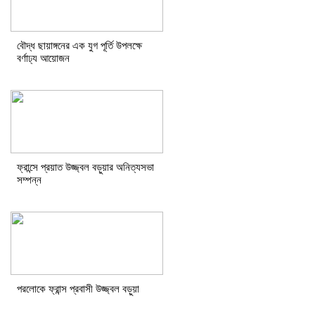
বৌদ্ধ ছায়াঙ্গনের এক যুগ পূর্তি উপলক্ষে
বর্ণাঢ্য আয়োজন
ফ্রান্সে প্রয়াত উজ্জ্বল বড়ুয়ার অনিত্যসভা
সম্পন্ন
পরলোকে ফ্রান্স প্রবাসী উজ্জ্বল বড়ুয়া