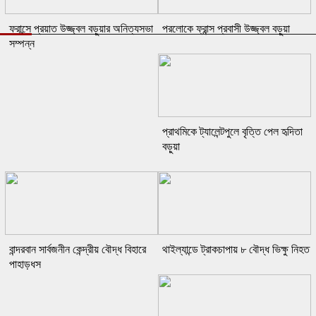
ফ্রান্সে প্রয়াত উজ্জ্বল বড়ুয়ার অনিত্যসভা
পরলোকে ফ্রান্স প্রবাসী উজ্জ্বল বড়ুয়া
সম্পন্ন
প্রাথমিকে ট্যালেন্টপুলে বৃত্তি পেল হৃদিতা
বড়ুয়া
বান্দরবান সার্বজনীন কেন্দ্রীয় বৌদ্ধ বিহারে
থাইল্যান্ডে ট্রাকচাপায় ৮ বৌদ্ধ ভিক্ষু নিহত
পাহাড়ধস