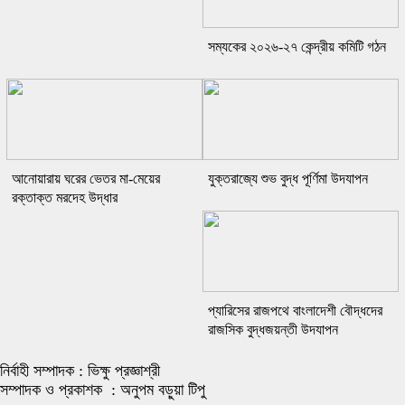
সম্যকের ২০২৬-২৭ কেন্দ্রীয় কমিটি গঠন
আনোয়ারায় ঘরের ভেতর মা-মেয়ের
যুক্তরাজ্যে শুভ বুদ্ধ পূর্ণিমা উদযাপন
রক্তাক্ত মরদেহ উদ্ধার
প্যারিসের রাজপথে বাংলাদেশী বৌদ্ধদের
রাজসিক বুদ্ধজয়ন্তী উদযাপন
নির্বাহী সম্পাদক : ভিক্ষু প্রজ্ঞাশ্রী
সম্পাদক ও প্রকাশক : অনুপম বড়ুয়া টিপু