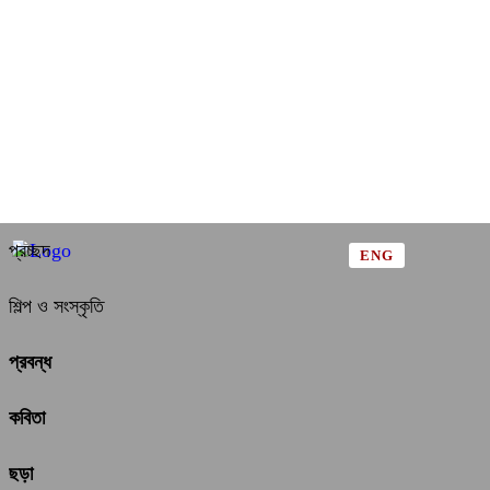
প্রচ্ছদ
ENG
শিল্প ও সংস্কৃতি
প্রবন্ধ
কবিতা
ছড়া