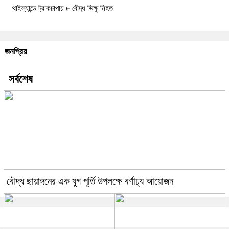
থাইল্যান্ডে ট্রাকচাপায় ৮ বৌদ্ধ ভিক্ষু নিহত
জনপ্রিয়
সর্বশেষ
বৌদ্ধ ছায়াঙ্গনের এক যুগ পূর্তি উপলক্ষে বর্ণাঢ্য আয়োজন