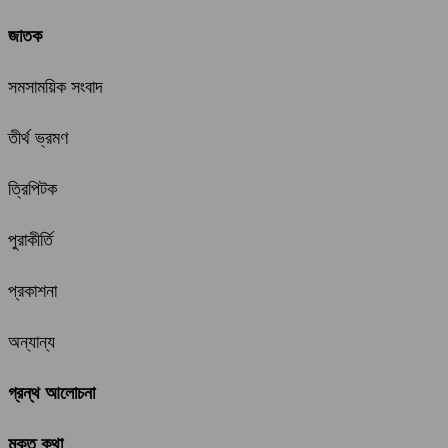
জাতক
সমসাময়িক সংবাদ
তীর্থ ভ্রমণ
ত্রিপিটক
পুরাকীর্তি
প্রকাশনা
অন্যান্য
গ্রন্থ আলোচনা
মুক্ত কথা