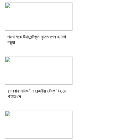
প্রাথমিকে ট্যালেন্টপুলে বৃত্তি পেল হৃদিতা
বড়ুয়া
বান্দরবান সার্বজনীন কেন্দ্রীয় বৌদ্ধ বিহারে
পাহাড়ধস