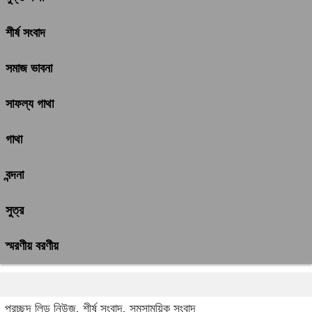
শীর্ষ সংবাদ
সমাজ ভাবনা
সাফল্য গাথা
গাথা
বন্দনা
সুত্র
স্মরণীয় বরণীয়
প্রচ্ছদ
লিড নিউজ
,
শীর্ষ সংবাদ
,
সমসাময়িক সংবাদ