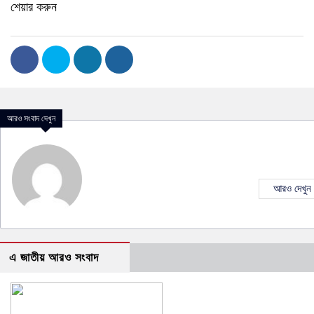
শেয়ার করুন
আরও সংবাদ দেখুন
আরও দেখুন
এ জাতীয় আরও সংবাদ