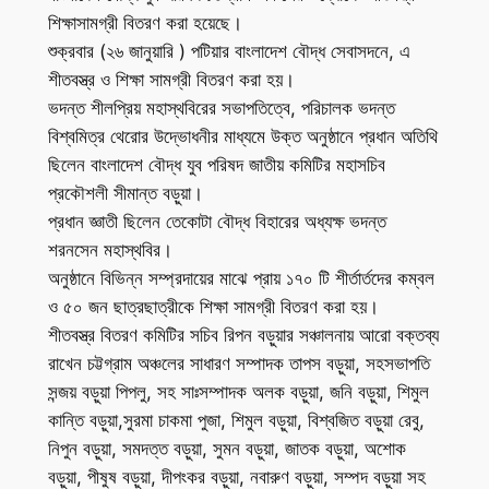
শিক্ষাসামগ্রী বিতরণ করা হয়েছে।
শুক্রবার (২৬ জানুয়ারি ) পটিয়ার বাংলাদেশ বৌদ্ধ সেবাসদনে, এ
শীতবস্ত্র ও শিক্ষা সামগ্রী বিতরণ করা হয়।
ভদন্ত শীলপ্রিয় মহাস্থবিরের সভাপতিত্বে, পরিচালক ভদন্ত
বিশ্বমিত্র থেরোর উদ্ভোধনীর মাধ্যমে উক্ত অনুষ্ঠানে প্রধান অতিথি
ছিলেন বাংলাদেশ বৌদ্ধ যুব পরিষদ জাতীয় কমিটির মহাসচিব
প্রকৌশলী সীমান্ত বড়ুয়া।
প্রধান জ্ঞাতী ছিলেন তেকোটা বৌদ্ধ বিহারের অধ্যক্ষ ভদন্ত
শরনসেন মহাস্থবির।
অনুষ্ঠানে বিভিন্ন সম্প্রদায়ের মাঝে প্রায় ১৭০ টি শীর্তার্তদের কম্বল
ও ৫০ জন ছাত্রছাত্রীকে শিক্ষা সামগ্রী বিতরণ করা হয়।
শীতবস্ত্র বিতরণ কমিটির সচিব রিপন বড়ুয়ার সঞ্চালনায় আরো বক্তব্য
রাখেন চট্টগ্রাম অঞ্চলের সাধারণ সম্পাদক তাপস বড়ুয়া, সহসভাপতি
সন্জয় বড়ুয়া পিপলু, সহ সাঃসম্পাদক অলক বড়ুয়া, জনি বড়ুয়া, শিমুল
কান্তি বড়ুয়া,সুরমা চাকমা পুজা, শিমুল বড়ুয়া, বিশ্বজিত বড়ুয়া রেবু,
নিপুন বড়ুয়া, সমদত্ত বড়ুয়া, সুমন বড়ুয়া, জাতক বড়ুয়া, অশোক
বড়ুয়া, পীষুষ বড়ুয়া, দীপংকর বড়ুয়া, নবারুণ বড়ুয়া, সম্পদ বড়ুয়া সহ