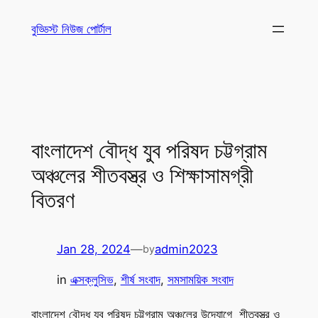
Skip
বুড্ডিস্ট নিউজ পোর্টাল
to
content
বাংলাদেশ বৌদ্ধ যুব পরিষদ চট্টগ্রাম
অঞ্চলের শীতবস্ত্র ও শিক্ষাসামগ্রী
বিতরণ
Jan 28, 2024
—
admin2023
by
in
এক্সক্লুসিভ
, 
শীর্ষ সংবাদ
, 
সমসাময়িক সংবাদ
বাংলাদেশ বৌদ্ধ যুব পরিষদ চট্টগ্রাম অঞ্চলের উদ্যোগে শীতবস্ত্র ও