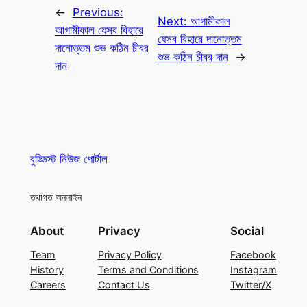
←
Previous:
Next:
আগামীকাল
আগামীকাল যেসব বিহারে
যেসব বিহারে দানোত্তম
দানোত্তম শুভ কঠিন চীবর
শুভ কঠিন চীবর দান
→
দান
বুড্ডিস্ট নিউজ পোর্টাল
তথাগত অনলাইন
About
Privacy
Social
Team
Privacy Policy
Facebook
History
Terms and Conditions
Instagram
Careers
Contact Us
Twitter/X