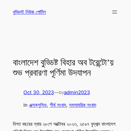
Skip
বুড্ডিস্ট নিউজ পোর্টাল
to
content
বাংলাদেশ বুড্ডিষ্ট বিহার অব টরেন্টো’য়
শুভ প্রবারণা পূর্ণিমা উদযাপন
Oct 30, 2023
—
admin2023
by
in
এক্সক্লুসিভ
, 
শীর্ষ সংবাদ
, 
সমসাময়িক সংবাদ
বিগত বছরের ন্যায় ২৮শে অক্টোবর ২০২৩, ২৫৬৭ বুদ্ধাব্দ বাংলাদেশ