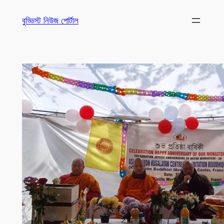
Skip
বুড্ডিস্ট নিউজ পোর্টাল
to
content