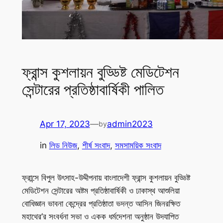
ফ্রান্স কুশলায়ন বুড্ডিষ্ট মেডিটেশন
সেন্টারের প্রতিষ্ঠাবার্ষিকী পালিত
Apr 17, 2023
—
admin2023
by
in
লিড নিউজ
, 
শীর্ষ সংবাদ
, 
সমসাময়িক সংবাদ
ফ্রান্সে বিপুল উৎসাহ-উদ্দীপনায় বাংলাদেশী ফ্রান্স কুশলায়ন বুড্ডিষ্ট
মেডিটেশন সেন্টারের অষ্টম প্রতিষ্ঠাবার্ষিকী ও ঢাকাস্থ আশুলিয়া
বোধিজ্ঞান ভাবনা কেন্দ্রের প্রতিষ্ঠাতা ভদন্ত আসিন জিনরক্ষিত
মহাথের’র সংবর্ধনা সভা ও একক ধর্মদেশনা অনুষ্ঠান উদযাপিত