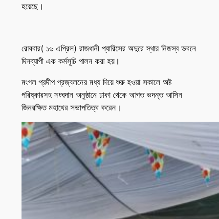
হয়েছে।
রোববার( ১৬ এপ্রিল) রাজধানী প্যারিসের অদুরে স্থার নিজস্ব ভবনে
দিনব্যাপী এক কর্মসূচি পালন করা হয়।
মংগল প্রদীপ প্রজ্বলনের মধ্য দিয়ে শুরু হওয়া সকালে অষ্ট
পরিষ্কারসহ সংঘদান অনুষ্ঠানে ঢাকা থেকে আগত ভদন্ত আসিন
জিনরক্ষিত মহাথের সভাপতিত্ব করেন।