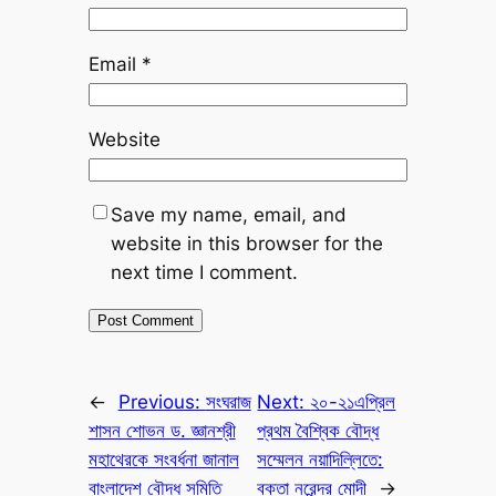
Email
*
Website
Save my name, email, and
website in this browser for the
next time I comment.
←
Previous:
সংঘরাজ
Next:
২০-২১এপ্রিল
শাসন শোভন ড. জ্ঞানশ্রী
প্রথম বৈশ্বিক বৌদ্ধ
মহাথেরকে সংবর্ধনা জানাল
সম্মেলন নয়াদিল্লিতে:
বাংলাদেশ বৌদ্ধ সমিতি
বক্তা নরেন্দ্র মোদী
→