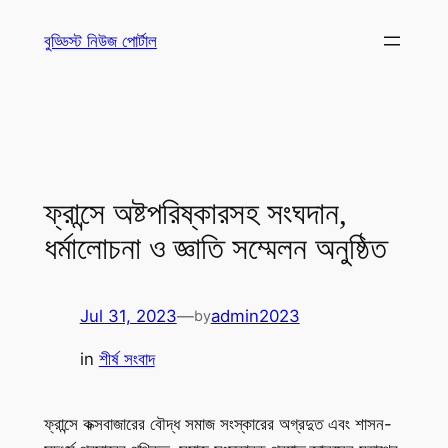
Skip
বুড্ডিস্ট নিউজ পোর্টাল
to
content
ফ্রান্সে অষ্টপরিষ্কারসহ সংঘদান,
ধর্মালোচনা ও জ্ঞাতি সম্মেলন অনুষ্ঠিত
Jul 31, 2023
—
admin2023
by
in
শীর্ষ সংবাদ
ফ্রান্সে কক্সবাজারের বৌদ্ধ সমাজ সংস্কারের অগ্রদুত এবং শাসন-