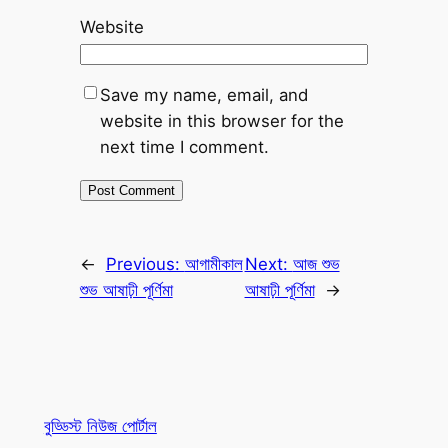
Website
Save my name, email, and
website in this browser for the
next time I comment.
←
Previous:
আগামীকাল
Next:
আজ শুভ
শুভ আষাঢ়ী পূর্ণিমা
আষাঢ়ী পূর্ণিমা
→
বুড্ডিস্ট নিউজ পোর্টাল