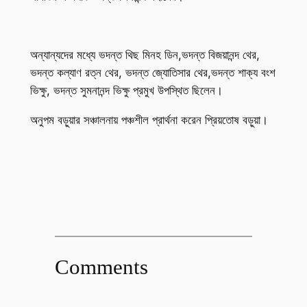
অন্যান্যদের মধ্যে ভদন্ত থিছ মিনহ ডিন,ভদন্ত বিজয়ানন্দ থের,
ভদন্ত কল্যাণ রত্ন থের, ভদন্ত জ্যোতিসার থের,ভদন্ত শাক্য বংশ
ভিক্ষু, ভদন্ত সুমনানন্দ ভিক্ষু প্রমুখ উপস্থিত ছিলেন।
অনুপম বড়ুয়ার সঞ্চালনায় পঞ্চশীল প্রার্থনা করেন প্রিয়তোষ বড়ুয়া।
Comments