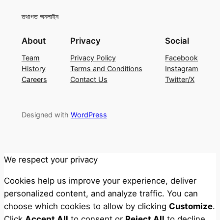
তথাগত অনলাইন
About
Privacy
Social
Team
Privacy Policy
Facebook
History
Terms and Conditions
Instagram
Careers
Contact Us
Twitter/X
Designed with
WordPress
We respect your privacy
Cookies help us improve your experience, deliver
personalized content, and analyze traffic. You can
choose which cookies to allow by clicking
Customize
.
Click
Accept All
to consent or
Reject All
to decline