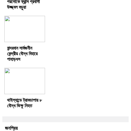
পরলোকে ফ্রান্স প্রবাসী
উজ্জ্বল বড়ুয়া
বান্দরবান সার্বজনীন
কেন্দ্রীয় বৌদ্ধ বিহারে
পাহাড়ধস
থাইল্যান্ডে ট্রাকচাপায় ৮
বৌদ্ধ ভিক্ষু নিহত
জনপ্রিয়