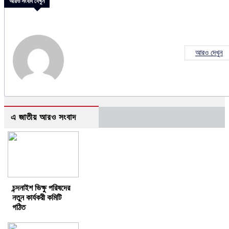
আরও সংবাদ দেখুন
আরও দেখুন
এ জাতীয় আরও সংবাদ
চন্দনাইশ ভিক্ষু পরিষদের
নতুন কার্যকরী কমিটি
গঠিত