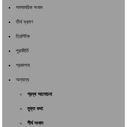
সমসাময়িক সংবাদ
তীর্থ ভ্রমণ
ত্রিপিটক
পুরাকীর্তি
প্রকাশনা
অন্যান্য
গ্রন্থ আলোচনা
মুক্ত কথা
শীর্ষ সংবাদ