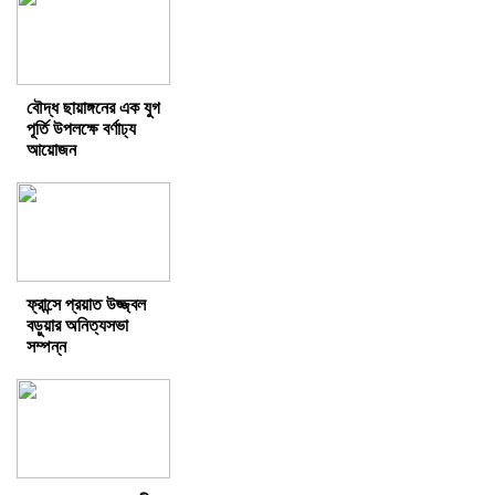
বৌদ্ধ ছায়াঙ্গনের এক যুগ
পূর্তি উপলক্ষে বর্ণাঢ্য
আয়োজন
ফ্রান্সে প্রয়াত উজ্জ্বল
বড়ুয়ার অনিত্যসভা
সম্পন্ন