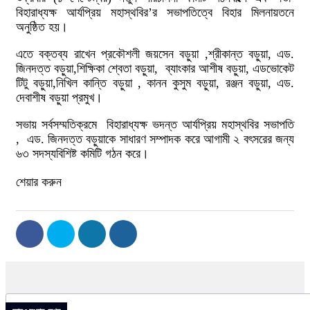
বিহারাধ্যক্ষ আর্যপ্রিয় মহাস্থবির’র সভাপতিত্বে বিহার মিলনায়তনে
অনুষ্ঠিত হয়।
এতে বক্তব্য রাখেন প্রকৌশলী জয়সেন বড়ুয়া ,শ্রীকান্ত বড়ুয়া, এড.
জিনদত্ত বড়ুয়া,শিক্ষিকা শ্বেতা বড়ুয়া, ব্যাংকার আশীষ বড়ুয়া, এডভোকেট
টিটু বড়ুয়া,নিখিল কান্তি বড়ুয়া , কানন কুসুম বড়ুয়া, রঞ্জন বড়ুয়া, এড.
দেবাশীষ বড়ুয়া প্রমুখ।
সভায় সর্বসম্মতিক্রমে বিহারাধ্যক্ষ ভদন্ত আর্যপ্রিয় মহাস্থবির সভাপতি
, এড. জিনদত্ত বড়ুয়াকে সাধারণ সম্পাদক করে আগামী ২ বৎসরের জন্য
৬৩ সদস্যবিশিষ্ট কমিটি গঠন করে।
শেয়ার করুন