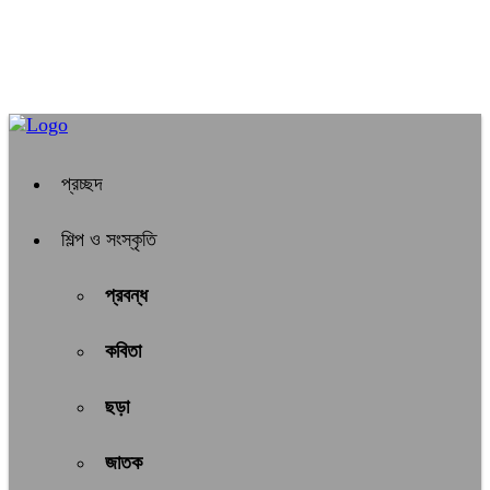
প্রচ্ছদ
শিল্প ও সংস্কৃতি
প্রবন্ধ
কবিতা
ছড়া
জাতক