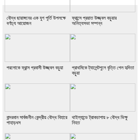
বৌদ্ধ ছায়াঙ্গনের এক যুগ পূর্তি উপলক্ষে
ফ্রান্সে প্রয়াত উজ্জ্বল বড়ুয়ার
বর্ণাঢ্য আয়োজন
অনিত্যসভা সম্পন্ন
পরলোকে ফ্রান্স প্রবাসী উজ্জ্বল বড়ুয়া
প্রাথমিকে ট্যালেন্টপুলে বৃত্তি পেল হৃদিতা
বড়ুয়া
বান্দরবান সার্বজনীন কেন্দ্রীয় বৌদ্ধ বিহারে
থাইল্যান্ডে ট্রাকচাপায় ৮ বৌদ্ধ ভিক্ষু
পাহাড়ধস
নিহত