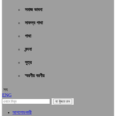
সমাজ ভাবনা
সাফল্য গাথা
গাথা
বন্দনা
সুত্র
স্মরণীয় বরণীয়
সব
ENG
আপলোডকারী