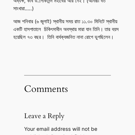
অধ্যক্ষ, কবি ড.লোকানন্দ মহাথের আর নেই। (অনিচ্চা বত
সাংখারা…..)
আজ শনিবার (৬ জুলাই) স্থানীয় সময় রাত ১১.৩০ মিনিটে স্থানীয়
একটি হাসপাতালে চিকিৎসাধীন অবস্থায় মারা যান তিনি। তার বয়স
হয়েছিল ৭৩ বছর। তিনি বার্ধক্যজনিত নানা রোগে ভুগছিলেন।
Comments
Leave a Reply
Your email address will not be