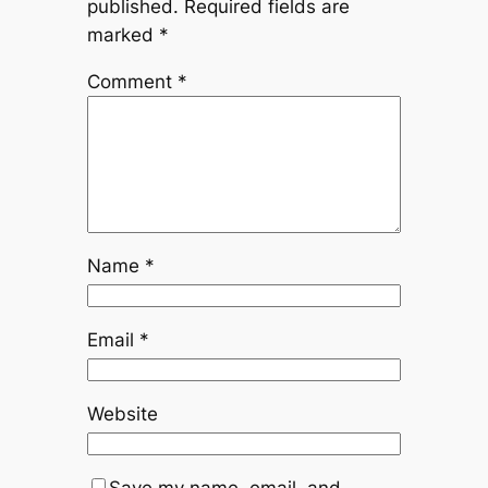
published.
Required fields are
marked
*
Comment
*
Name
*
Email
*
Website
Save my name, email, and