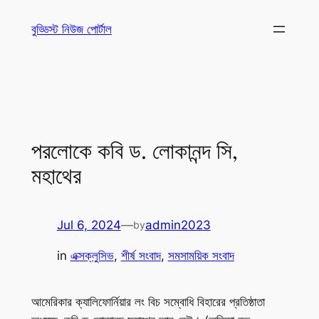
Skip
বুড্ডিস্ট নিউজ পোর্টাল
to
content
পরলোকে কবি ড. লোকানন্দ সি,
মহাথের
Jul 6, 2024
—
admin2023
by
in
এক্সক্লুসিভ
, 
শীর্ষ সংবাদ
, 
সমসাময়িক সংবাদ
আমেরিকার ক্যালিফোর্নিয়ার লং বিচ সম্বোধি বিহারের প্রতিষ্ঠাতা