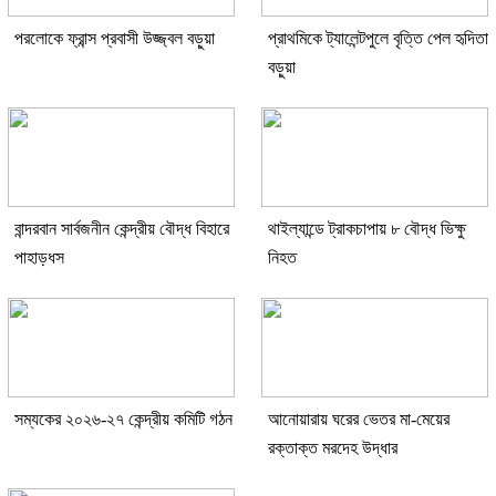
পরলোকে ফ্রান্স প্রবাসী উজ্জ্বল বড়ুয়া
প্রাথমিকে ট্যালেন্টপুলে বৃত্তি পেল হৃদিতা
বড়ুয়া
বান্দরবান সার্বজনীন কেন্দ্রীয় বৌদ্ধ বিহারে
থাইল্যান্ডে ট্রাকচাপায় ৮ বৌদ্ধ ভিক্ষু
পাহাড়ধস
নিহত
সম্যকের ২০২৬-২৭ কেন্দ্রীয় কমিটি গঠন
আনোয়ারায় ঘরের ভেতর মা-মেয়ের
রক্তাক্ত মরদেহ উদ্ধার