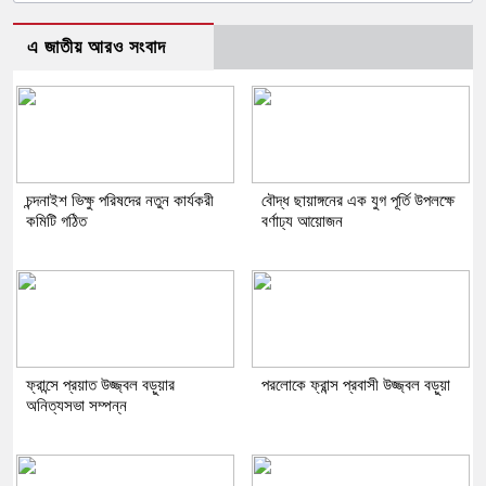
এ জাতীয় আরও সংবাদ
চন্দনাইশ ভিক্ষু পরিষদের নতুন কার্যকরী
বৌদ্ধ ছায়াঙ্গনের এক যুগ পূর্তি উপলক্ষে
কমিটি গঠিত
বর্ণাঢ্য আয়োজন
ফ্রান্সে প্রয়াত উজ্জ্বল বড়ুয়ার
পরলোকে ফ্রান্স প্রবাসী উজ্জ্বল বড়ুয়া
অনিত্যসভা সম্পন্ন