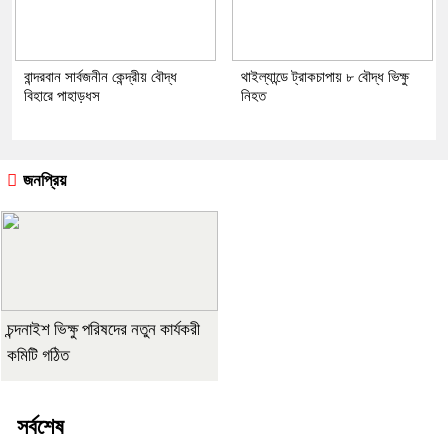
বান্দরবান সার্বজনীন কেন্দ্রীয় বৌদ্ধ
থাইল্যান্ডে ট্রাকচাপায় ৮ বৌদ্ধ ভিক্ষু
বিহারে পাহাড়ধস
নিহত
জনপ্রিয়
চন্দনাইশ ভিক্ষু পরিষদের নতুন কার্যকরী
কমিটি গঠিত
সর্বশেষ