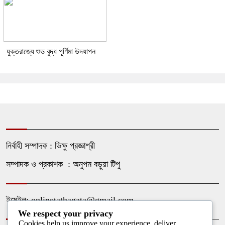
যুক্তরাজ্যে শুভ বুদ্ধ পূর্ণিমা উদযাপন
নির্বাহী সম্পাদক : ভিক্ষু প্রজ্ঞাশ্রী
সম্পাদক ও প্রকাশক : অনুপম বড়ুয়া টিপু
ইমেইল: onlinetathagata@gmail.com
We respect your privacy
Cookies help us improve your experience, deliver