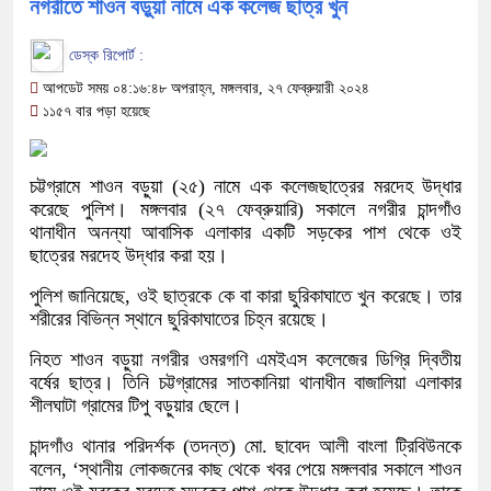
নগরীতে শাওন বড়ুয়া নামে এক কলেজ ছাত্র খুন
ডেস্ক রিপোর্ট :
আপডেট সময় ০৪:১৬:৪৮ অপরাহ্ন, মঙ্গলবার, ২৭ ফেব্রুয়ারী ২০২৪
১১৫৭ বার পড়া হয়েছে
চট্টগ্রামে শাওন বড়ুয়া (২৫) নামে এক কলেজছাত্রের মরদেহ উদ্ধার
করেছে পুলিশ। মঙ্গলবার (২৭ ফেব্রুয়ারি) সকালে নগরীর চান্দগাঁও
থানাধীন অনন্যা আবাসিক এলাকার একটি সড়কের পাশ থেকে ওই
ছাত্রের মরদেহ উদ্ধার করা হয়।
পুলিশ জানিয়েছে, ওই ছাত্রকে কে বা কারা ছুরিকাঘাতে খুন করেছে। তার
শরীরের বিভিন্ন স্থানে ছুরিকাঘাতের চিহ্ন রয়েছে।
নিহত শাওন বড়ুয়া নগরীর ওমরগণি এমইএস কলেজের ডিগ্রি দ্বিতীয়
বর্ষের ছাত্র। তিনি চট্টগ্রামের সাতকানিয়া থানাধীন বাজালিয়া এলাকার
শীলঘাটা গ্রামের টিপু বড়ুয়ার ছেলে।
চান্দগাঁও থানার পরিদর্শক (তদন্ত) মো. ছাবেদ আলী বাংলা ট্রিবিউনকে
বলেন, ‘স্থানীয় লোকজনের কাছ থেকে খবর পেয়ে মঙ্গলবার সকালে শাওন