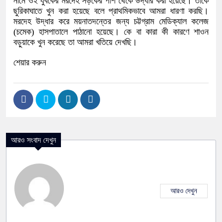
নামে ওই যুবকের মরদেহ সড়কের পাশ থেকে উদ্ধার করা হয়েছে। তাকে
ছুরিকাঘাতে খুন করা হয়েছে বলে প্রাথমিকভাবে আমরা ধারণা করছি।
মরদেহ উদ্ধার করে ময়নাতদন্তের জন্য চট্টগ্রাম মেডিক্যাল কলেজ
(চমেক) হাসপাতালে পাঠানো হয়েছে। কে বা কারা কী কারণে শাওন
বড়ুয়াকে খুন করেছে তা আমরা খতিয়ে দেখছি।
শেয়ার করুন
আরও সংবাদ দেখুন
আরও দেখুন