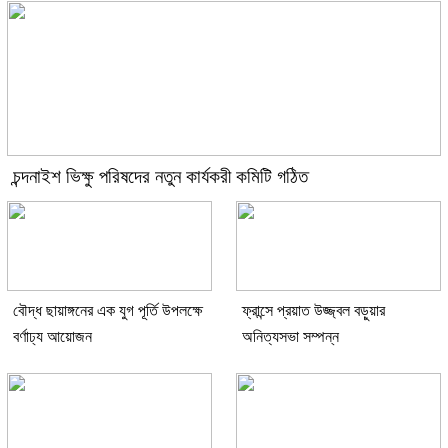
চন্দনাইশ ভিক্ষু পরিষদের নতুন কার্যকরী কমিটি গঠিত
বৌদ্ধ ছায়াঙ্গনের এক যুগ পূর্তি উপলক্ষে
ফ্রান্সে প্রয়াত উজ্জ্বল বড়ুয়ার
বর্ণাঢ্য আয়োজন
অনিত্যসভা সম্পন্ন