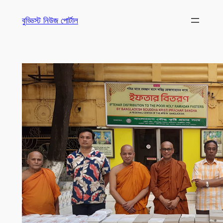
Skip
বুড্ডিস্ট নিউজ পোর্টাল
to
content