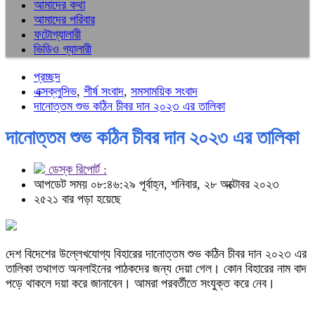
আমাদের কথা
আমাদের পরিবার
ফটোগ্যালারী
ভিডিও গ্যালারী
প্রচ্ছদ
এক্সক্লুসিভ
,
শীর্ষ সংবাদ
,
সমসাময়িক সংবাদ
দানোত্তম শুভ কঠিন চীবর দান ২০২৩ এর তালিকা
দানোত্তম শুভ কঠিন চীবর দান ২০২৩ এর তালিকা
ডেস্ক রিপোর্ট :
আপডেট সময় ০৮:৪৬:২৯ পূর্বাহ্ন, শনিবার, ২৮ অক্টোবর ২০২৩
২৫২১ বার পড়া হয়েছে
দেশ বিদেশের উল্লেখযোগ্য বিহারের দানোত্তম শুভ কঠিন চীবর দান ২০২৩ এর
তালিকা তথাগত অনলাইনের পাঠকদের জন্য দেয়া গেল। কোন বিহারের নাম বাদ
পড়ে থাকলে দয়া করে জানাবেন। আমরা পরবর্তীতে সংযুক্ত করে নেব।