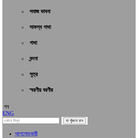
সমাজ ভাবনা
সাফল্য গাথা
গাথা
বন্দনা
সুত্র
স্মরণীয় বরণীয়
সব
ENG
আপলোডকারী