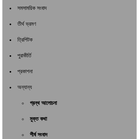
সমসাময়িক সংবাদ
তীর্থ ভ্রমণ
ত্রিপিটক
পুরাকীর্তি
প্রকাশনা
অন্যান্য
গ্রন্থ আলোচনা
মুক্ত কথা
শীর্ষ সংবাদ