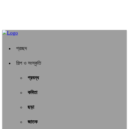
প্রচ্ছদ
শিল্প ও সংস্কৃতি
প্রবন্ধ
কবিতা
ছড়া
জাতক