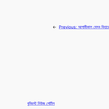
←
Previous:
আগামীকাল যেসব বিহারে
বুড্ডিস্ট নিউজ পোর্টাল