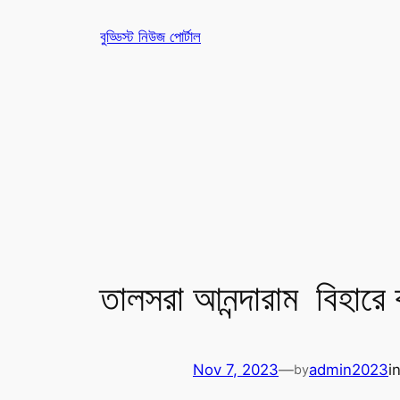
Skip
বুড্ডিস্ট নিউজ পোর্টাল
to
content
তালসরা আনন্দারাম বিহারে
Nov 7, 2023
—
admin2023
i
by