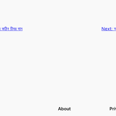
 কঠিন চীবর দান
Next:
আ
About
Pr