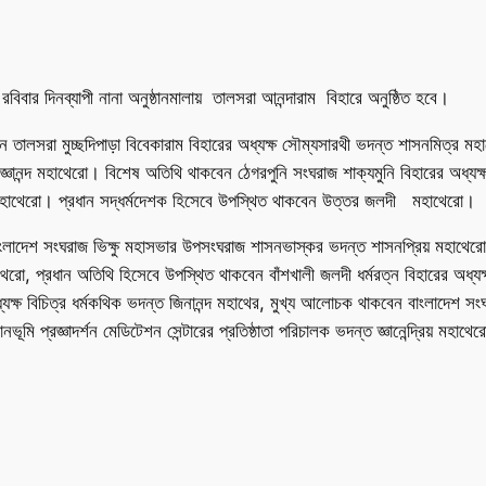
বার দিনব্যাপী নানা অনুষ্ঠানমালায় তালসরা আনন্দারাম বিহারে অনুষ্ঠিত হবে।
 তালসরা মুচ্ছদিপাড়া বিবেকারাম বিহারের অধ্যক্ষ সৌম্যসারথী ভদন্ত শাসনমিত্র মহা
্রজ্ঞানন্দ মহাথেরো। বিশেষ অতিথি থাকবেন ঠেগরপুনি সংঘরাজ শাক্যমুনি বিহারের অধ্য
তন মহাথেরো। প্রধান সদ্ধর্মদেশক হিসেবে উপস্থিত থাকবেন উত্তর জলদী মহাথেরো।
লাদেশ সংঘরাজ ভিক্ষু মহাসভার উপসংঘরাজ শাসনভাস্কর ভদন্ত শাসনপ্রিয় মহাথেরো, 
রো, প্রধান অতিথি হিসেবে উপস্থিত থাকবেন বাঁশখালী জলদী ধর্মরত্ন বিহারের অধ্যক্ষ 
যক্ষ বিচিত্র ধর্মকথিক ভদন্ত জিনানন্দ মহাথের, মুখ্য আলোচক থাকবেন বাংলাদেশ সং
মি প্রজ্ঞাদর্শন মেডিটেশন সেন্টারের প্রতিষ্ঠাতা পরিচালক ভদন্ত জ্ঞানেন্দ্রিয় মহাথে