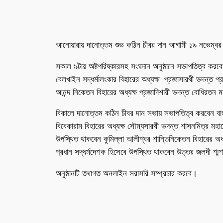
আনোয়ারায় দানোত্তম শুভ কঠিন চীবর দান আগামী ১৯ নভেম্বর রবি
সকাল ৯টায় অষ্টপরিষ্কারসহ সংঘদান অনুষ্ঠানে সভাপতিত্ব করবেন
বেলখাইন সদ্ধর্মালংকার বিহারের অধ্যক্ষ প্রজ্ঞাসারথী ভদন্ত প
আনন্দ নিকেতন বিহারের অধ্যক্ষ প্রজ্ঞাদিশারী ভদন্ত বোধির
বিকালে দানোত্তম কঠিন চীবর দান সভায় সভাপতিত্ব করবেন বাং
বিবেকারাম বিহারের অধ্যক্ষ সৌম্যসারথী ভদন্ত শাসনমিত্র মহাথে
উপস্থিত থাকবেন কুমিল্লা আলীশ্বর শান্তিনিকেতন বিহারের অধ্
প্রধান সদ্ধর্মদেশক হিসেবে উপস্থিত থাকবেন উত্তর জলদী শ্মশানভূ
অনুষ্ঠানটি তথাগত অনলাইন সরাসরি সম্প্রচার করবে।