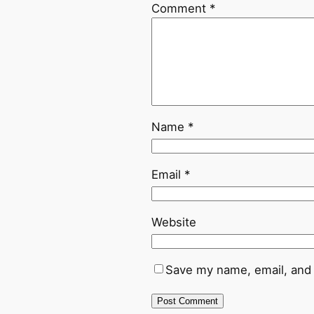
Comment
*
Name
*
Email
*
Website
Save my name, email, and 