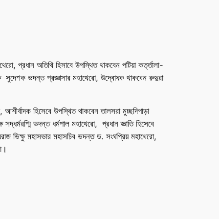
থেরো, প্রধান অতিথি হিসাবে উপস্থিত থাকবেন পটিয়া কর্ত্তালা-
ক্ষ সুদেশক ভদন্ত প্রজ্ঞাসার মহাথেরো, উদ্বোধক থাকবেন রুদুরা
আশীর্বাদক হিসেবে উপস্থিত থাকবেন তালসরা মুচ্ছদিপাড়া
সদ্ধর্মরশ্মি ভদন্ত ধর্মপাল মহাথেরো, প্রধান জ্ঞাতি হিসেবে
ঘরাজ ভিক্ষু মহাসভার মহাসচিব ভদন্ত ড. সংঘপ্রিয় মহাথেরো,
রো।