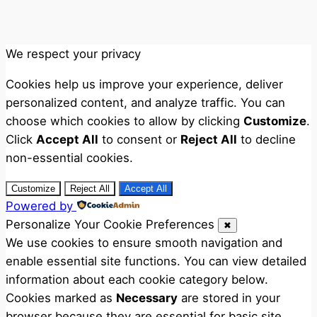
We respect your privacy
Cookies help us improve your experience, deliver
personalized content, and analyze traffic. You can
choose which cookies to allow by clicking
Customize
.
Click
Accept All
to consent or
Reject All
to decline
non-essential cookies.
Customize
Reject All
Accept All
Powered by
Personalize Your Cookie Preferences
✖
We use cookies to ensure smooth navigation and
enable essential site functions. You can view detailed
information about each cookie category below.
Cookies marked as
Necessary
are stored in your
browser because they are essential for basic site