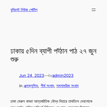
Skip
বুড্ডিস্ট নিউজ পোর্টাল
to
content
ঢাকায় ৫দিন ব্যাপী পট্ঠান পাঠ ২৭ জুন
শুরু
Jun 24, 2023
—
admin2023
by
in
এক্সক্লুসিভ
, 
শীর্ষ সংবাদ
, 
সমসাময়িক সংবাদ
ঢাকা মেরুল বাড্ডা আন্তর্জাতিক বৌদ্ধ বিহারে তাবতিংস দেবলোকে