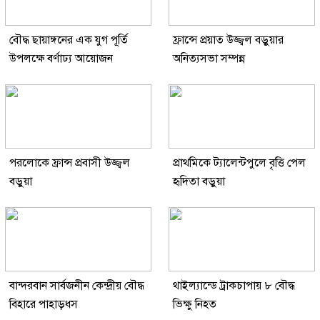
বৌদ্ধ ছায়াঙ্গনের এক যুগ পূর্তি
ফ্রান্সে প্রয়াত উজ্জ্বল বড়ুয়ার
উপলক্ষে বর্ণাঢ্য আয়োজন
অনিত্যসভা সম্পন্ন
পরলোকে ফ্রান্স প্রবাসী উজ্জ্বল
প্রাথমিকে ট্যালেন্টপুলে বৃত্তি পেল
বড়ুয়া
হৃদিতা বড়ুয়া
বান্দরবান সার্বজনীন কেন্দ্রীয় বৌদ্ধ
থাইল্যান্ডে ট্রাকচাপায় ৮ বৌদ্ধ
বিহারে পাহাড়ধস
ভিক্ষু নিহত