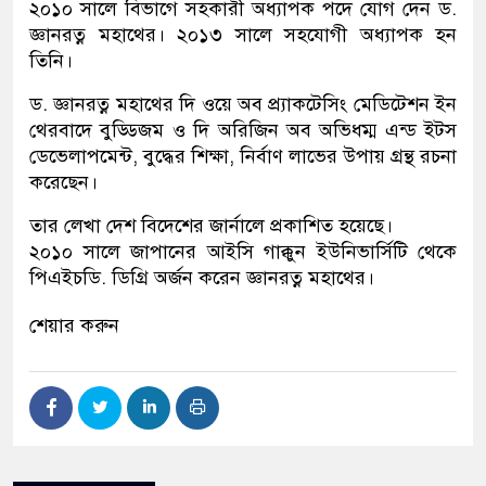
২০১০ সালে বিভাগে সহকারী অধ্যাপক পদে যোগ দেন ড.
জ্ঞানরত্ন মহাথের। ২০১৩ সালে সহযোগী অধ্যাপক হন
তিনি।
ড. জ্ঞানরত্ন মহাথের দি ওয়ে অব প্র্যাকটেসিং মেডিটেশন ইন
থেরবাদে বুড্ডিজম ও দি অরিজিন অব অভিধম্ম এন্ড ইটস
ডেভেলাপমেন্ট, বুদ্ধের শিক্ষা, নির্বাণ লাভের উপায় গ্রন্থ রচনা
করেছেন।
তার লেখা দেশ বিদেশের জার্নালে প্রকাশিত হয়েছে।
২০১০ সালে জাপানের আইসি গাক্কুন ইউনিভার্সিটি থেকে
পিএইচডি. ডিগ্রি অর্জন করেন জ্ঞানরত্ন মহাথের।
শেয়ার করুন