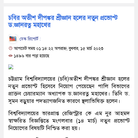
চবির অতীশ দীপঙ্কর শ্রীজ্ঞান হলের নতুন প্রভোস্ট
ড.জ্ঞানরত্ন মহাথের
ডেস্ক রিপোর্ট :
আপডেট সময় ০১:১৪:২২ অপরাহ্ন, বুধবার, ১৫ মার্চ ২০২৩
১৪৯৬ বার পড়া হয়েছে
চট্টগ্রাম বিশ্ববিদ্যালয়ের (চবি)অতীশ দীপঙ্কর শ্রীজ্ঞান হলের
নতুন প্রভোস্ট হিসেবে নিয়োগ পেয়েছেন পালি বিভাগের
প্রাক্তন চেয়ারম্যান অধ্যাপক ড.জ্ঞানরত্ন মহাথের। তিনি ড.
সুমন বড়ুয়ার পদত্যাগজনিত কারণে স্থলাভিষিক্ত হলেন।
বিশ্ববিদ্যালয়ের ভারপ্রাপ্ত রেজিস্ট্রার কে এম নুর আহমদ
স্বাক্ষরিত বিজ্ঞপ্তিতে মংগলবার (১৪ মার্চ) নতুন প্রভোস্ট
নিয়োগের বিষয়টি নিশ্চিত করা হয়।