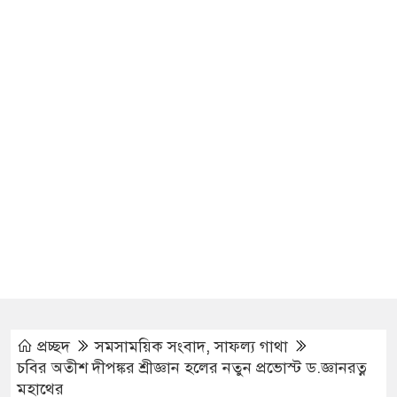
প্রচ্ছদ
সমসাময়িক সংবাদ
,
সাফল্য গাথা
চবির অতীশ দীপঙ্কর শ্রীজ্ঞান হলের নতুন প্রভোস্ট ড.জ্ঞানরত্ন
মহাথের