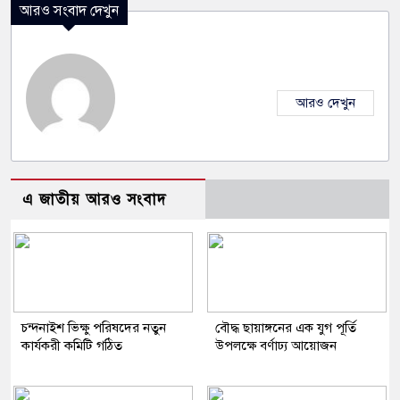
আরও সংবাদ দেখুন
আরও দেখুন
এ জাতীয় আরও সংবাদ
চন্দনাইশ ভিক্ষু পরিষদের নতুন
বৌদ্ধ ছায়াঙ্গনের এক যুগ পূর্তি
কার্যকরী কমিটি গঠিত
উপলক্ষে বর্ণাঢ্য আয়োজন