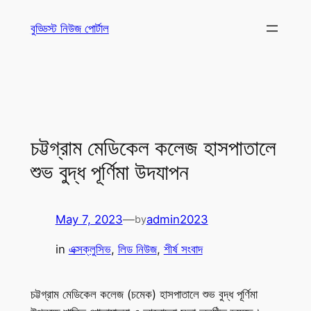
Skip
বুড্ডিস্ট নিউজ পোর্টাল
to
content
চট্টগ্রাম মেডিকেল কলেজ হাসপাতালে
শুভ বুদ্ধ পূর্ণিমা উদযাপন
May 7, 2023
—
admin2023
by
in
এক্সক্লুসিভ
, 
লিড নিউজ
, 
শীর্ষ সংবাদ
চট্টগ্রাম মেডিকেল কলেজ (চমেক) হাসপাতালে শুভ বুদ্ধ পূর্ণিমা