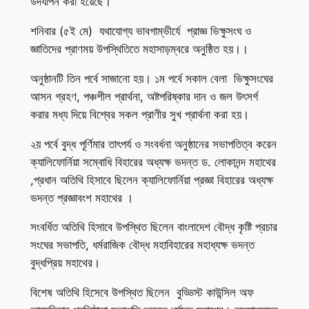
উদযাপন করা হয়েছে।
শনিবার (৫ই মে) যথাযোগ্য ভাবগাম্ভীর্যে প্রাজ্ঞ ভিক্ষুসংঘ ও
জ্ঞাতিদের প্রাণময় উপস্থিতিতে মহাসাড়ম্বরে অনুষ্ঠিত হয়।।
অনুষ্ঠানটি তিন পর্বে সাজানো হয়। ১ম পর্বে সকাল বেলা ভিক্ষুসংঘের
আসন গ্রহণ, পঞ্চশীল প্রার্থনা, অষ্টপরিষ্কার দান ও জল উৎসর্গ
করার মধ্য দিয়ে বিশ্বের সকল প্রাণীর সুখ প্রার্থনা করা হয়।
২য় পর্বে বুদ্ধ পূর্ণিমার তাৎপর্য ও সংবর্ধনা অনুষ্ঠানের সভাপতিত্ব করেন
ক্যালিফোর্নিয়া সম্বোধি বিহারের অধ্যক্ষ ভদন্ত ড. লোকানন্দ মহাথের
,প্রধান অতিথি হিসাবে ছিলেন ক্যালিফোর্নিয়া প্রজ্ঞা বিহারের অধ্যক্ষ
ভদন্ত প্রজ্ঞাবংশ মহাথের ।
সংবর্ধিত অতিথি হিসাবে উপস্থিত ছিলেন বাংলাদেশ বৌদ্ধ কৃষ্টি প্রচার
সংঘের সভাপতি, ধর্মরাজিক বৌদ্ধ মহাবিহারের মহাধ্যক্ষ ভদন্ত
বুদ্ধপ্রিয় মহাথের।
বিশেষ অতিথি হিসেবে উপস্থিত ছিলেন বুড্ডিস্ট কাউন্সিল অফ