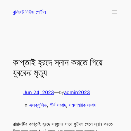
Skip
বুড্ডিস্ট নিউজ পোর্টাল
to
content
কাপ্তাই হ্রদে স্নান করতে গিয়ে
যুবকের মৃত্যু
Jun 24, 2023
—
admin2023
by
in
এক্সক্লুসিভ
, 
শীর্ষ সংবাদ
, 
সমসাময়িক সংবাদ
রাঙামাটির কাপ্তাই হ্রদে বন্ধুদের সাথে ফুটবল খেলে স্নান করতে