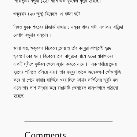
গিয়ে তন্ময় বড়ুয়া (২২) নামে এক যুবকের মৃত্যু হয়েছে।
শুক্রবার (২৩ জুন) বিকেলে এ ঘটনা ঘটে।
নিহত যুবক শহরের রিজার্ভ বাজার ১ নম্বর পাথর ঘাটা এলাকার বাসিন্দা
নেপাল বড়ুয়ার সন্তান।
জানা যায়, শুক্রবার বিকেলে তন্ময় ও তাঁর বন্ধুরা কাপ্তাই হ্রদ
ভ্রমণে বের হয়। বিকেলে তারা বালুরচর নামে হৃদের মাঝখানের
একটি দ্বীপে ফুটবল খেলে স্নান করতে নামে। এক পর্যায়ে তন্ময়
হ্রদের পানিতে তলিয়ে যায়। তার বন্ধুরা তাকে অনেকক্ষণ খোঁজাখুঁজি
করে না পেয়ে ফায়ার সার্ভিসে খবর দিলে ফায়ার সার্ভিসের ডুবুরি দল
এসে তার লাশ উদ্ধার করে রাঙামাটি জেনারেল হাসপাতালে পাঠানো
হয়েছে।
Comments