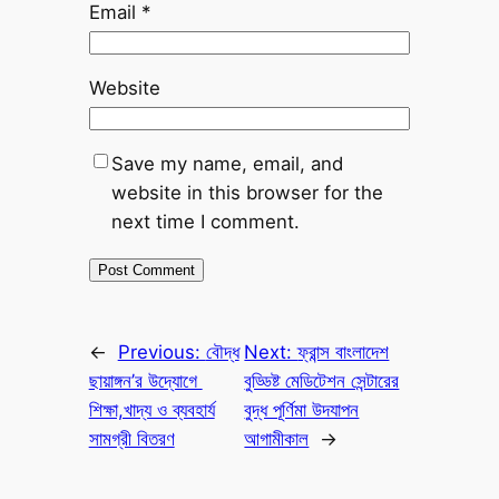
Email
*
Website
Save my name, email, and
website in this browser for the
next time I comment.
←
Previous:
বৌদ্ধ
Next:
ফ্রান্স বাংলাদেশ
ছায়াঙ্গন’র উদ্যোগে
বুড্ডিষ্ট মেডিটেশন সেন্টারের
শিক্ষা,খাদ্য ও ব্যবহার্য
বুদ্ধ পূর্ণিমা উদযাপন
সামগ্রী বিতরণ
আগামীকাল
→