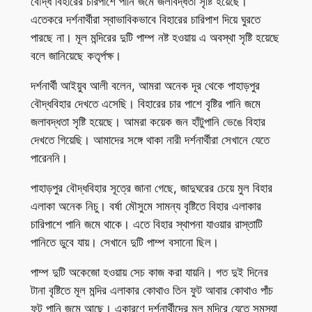
বৌদ্ধ বিহারের চারপাশে পানি জমে জলাবদ্ধতা সৃষ্টি হয়েছে।
এতেকরে দর্শনার্থীরা স্বাভাবিকভাবে বিহারের চারিপাশ দিয়ে ঘুরতে
পারছে না। মূল মন্দিরের দুটি পাম্প নষ্ট হওয়ায় এ অবস্থা সৃষ্টি হয়েছে
বলে জানিয়েছে কতৃর্পক্ষ।
দর্শনার্থী আইয়ুব আলী বলেন, আমরা অনেক দূর থেকে পাহাড়পুর
বৌদ্ধবিহার দেখতে এসেছি। বিহারের চার পাশে বৃষ্টির পানি জমে
জলাবদ্ধতা সৃষ্টি হয়েছে। আমরা কয়েক জন হাঁটুপানি ভেঙে বিহার
দেখতে গিয়েছি। আমাদের সঙ্গে থাকা নারী দর্শনার্থীরা সেখানে যেতে
পারেননি।
পাহাড়পুর বৌদ্ধবিহার সূত্রে জানা গেছে, জাদুঘরের চেয়ে মুল বিহার
এলাকা অনেক নিচু। বর্ষা মৌসুমে সামন্য বৃষ্টিতে বিহার এলাকার
চারিপাশে পানি জমে থাকে। এতে বিহার স্থাপনা যাওয়ার রাস্তাটি
পানিতে ডুবে যায়। সেখানে দুটি পাম্প বসানো ছিল।
পাম্প দুটি অকেজো হওয়ায় সেচ কাজ করা যায়নি। গত দুই দিনের
টানা বৃষ্টিতে মূল মন্দির এলাকার কোথাও তিন ফুট আবার কোথাও পাঁচ
ফুট পানি জমে আছে। একারণে দর্শনার্থীদের মুল মন্দিরে যেতে সমস্যা