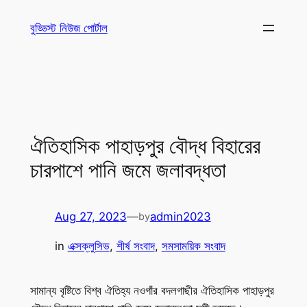
Skip
বুড্ডিস্ট নিউজ পোর্টাল
to
content
ঐতিহাসিক পাহাড়পুর বৌদ্ধ বিহারের
চারপাশে পানি জমে জলাবদ্ধতা
Aug 27, 2023
—
admin2023
by
in
এক্সক্লুসিভ
, 
শীর্ষ সংবাদ
, 
সমসাময়িক সংবাদ
সামান্য বৃষ্টিতে বিশ্ব ঐতিহ্য নওগাঁর বদলগাছীর ঐতিহাসিক পাহাড়পুর