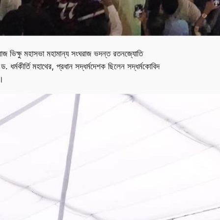
ঘরাজ ভিক্ষু মহাসভা মহামান্য সংঘরাজ ভদন্ত রতনজ্যোতি
র্মকীর্তি মহাথের, প্রধান সদ্ধর্মদেশক ছিলেন সদ্ধর্মকোবিদ
 ।