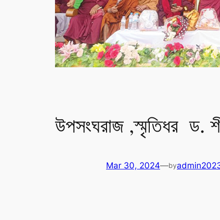
উপসংঘরাজ ,স্মৃতিধর ড. শীলান
Mar 30, 2024
—
admin202
by