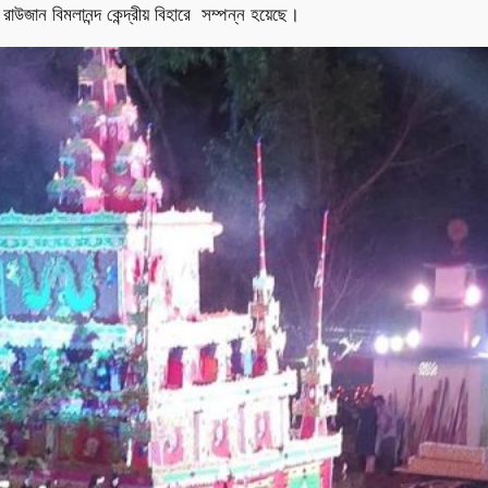
 রাউজান বিমলানন্দ কেন্দ্রীয় বিহারে সম্পন্ন হয়েছে।