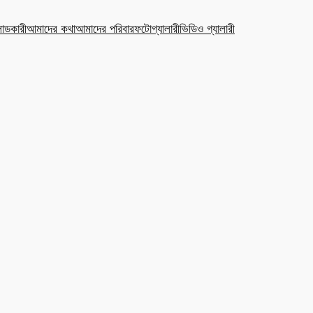
ডকারী
আমাদের কথা
আমাদের পরিবার
ফটোগ্যালারী
ভিডিও গ্যালারী