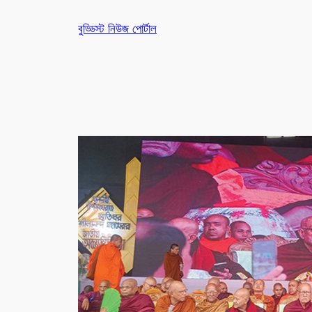
Skip
বুড্ডিস্ট নিউজ পোর্টাল
to
content