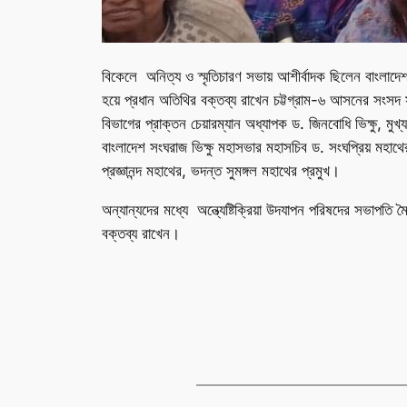
বিকেলে অনিত্য ও স্মৃতিচারণ সভায় আশীর্বাদক ছিলেন বাংলাদে
হয়ে প্রধান অতিথির বক্তব্য রাখেন চট্টগ্রাম-৬ আসনের সংসদ 
বিভাগের প্রাক্তন চেয়ারম্যান অধ্যাপক ড. জিনবোধি ভিক্ষু, মু
বাংলাদেশ সংঘরাজ ভিক্ষু মহাসভার মহাসচিব ড. সংঘপ্রিয় মহাথের
প্রজ্ঞানন্দ মহাথের, ভদন্ত সুমঙ্গল মহাথের প্রমুখ।
অন্যান্যদের মধ্যে অন্ত্যেষ্টিক্রিয়া উদযাপন পরিষদের সভাপতি মৈ
বক্তব্য রাখেন।