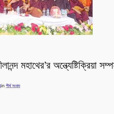
ন্দ মহাথের’র অন্ত্যেষ্টিক্রিয়া সম্প
3
in
শীর্ষ সংবাদ