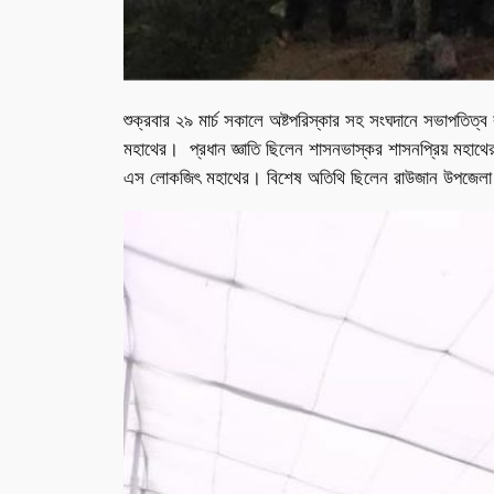
শুক্রবার ২৯ মার্চ সকালে অষ্টপরিস্কার সহ সংঘদানে সভাপতিত্ব
মহাথের। প্রধান জ্ঞাতি ছিলেন শাসনভাস্কর শাসনপ্রিয় মহাথের
এস লোকজিৎ মহাথের। বিশেষ অতিথি ছিলেন রাউজান উপজেলা নির্বা