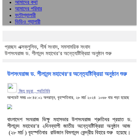
আমাদের কথা
আমাদের পরিবার
ফটোগ্যালারী
ভিডিও গ্যালারী
প্রচ্ছদ
এক্সক্লুসিভ
,
শীর্ষ সংবাদ
,
সমসাময়িক সংবাদ
উপসংঘরাজ ড. শীলানন্দ মহাথের’র অন্ত‍্যেষ্টিক্রিয়া অনুষ্ঠান শুরু
উপসংঘরাজ ড. শীলানন্দ মহাথের’র অন্ত‍্যেষ্টিক্রিয়া অনুষ্ঠান শুরু
জিতু বড়ুয়া , প্রতিনিধি
আপডেট সময় ০৮:৪৫:০১ অপরাহ্ন, বৃহস্পতিবার, ২৮ মার্চ ২০২৪
১০৬৮ বার পড়া হয়েছে
বাংলাদেশ সংঘরাজ ভিক্ষু মহাসভার উপসংঘরাজ শ্রুতিধর প্রয়াত ড.
শীলানন্দ মহাথের’র ২দিনব্যাপী জাতীয় অন্ত‍্যেষ্টিক্রিয়া অনুষ্ঠান আজ
(২৮ মার্চ ) বৃহস্পতিবার রাউজান বিমলানন্দ কেন্দ্রীয় বিহারে শুরু হয়েছে।