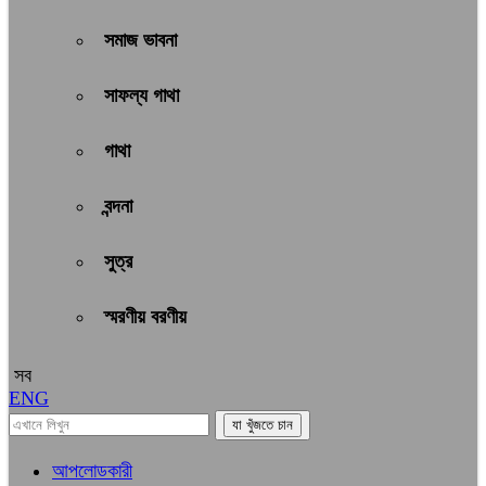
সমাজ ভাবনা
সাফল্য গাথা
গাথা
বন্দনা
সুত্র
স্মরণীয় বরণীয়
সব
ENG
আপলোডকারী