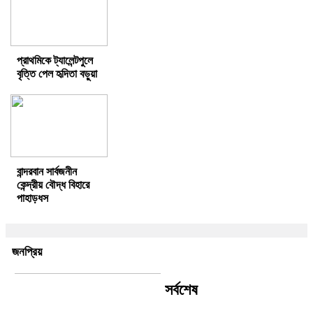
প্রাথমিকে ট্যালেন্টপুলে
বৃত্তি পেল হৃদিতা বড়ুয়া
বান্দরবান সার্বজনীন
কেন্দ্রীয় বৌদ্ধ বিহারে
পাহাড়ধস
জনপ্রিয়
সর্বশেষ