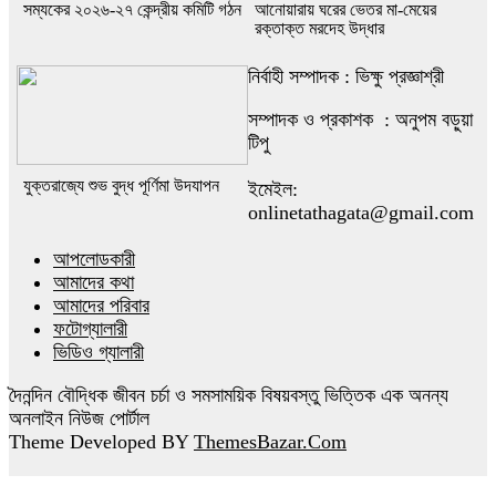
সম্যকের ২০২৬-২৭ কেন্দ্রীয় কমিটি গঠন
আনোয়ারায় ঘরের ভেতর মা-মেয়ের
রক্তাক্ত মরদেহ উদ্ধার
নির্বাহী সম্পাদক : ভিক্ষু প্রজ্ঞাশ্রী
সম্পাদক ও প্রকাশক : অনুপম বড়ুয়া
টিপু
যুক্তরাজ্যে শুভ বুদ্ধ পূর্ণিমা উদযাপন
ইমেইল:
onlinetathagata@gmail.com
আপলোডকারী
আমাদের কথা
আমাদের পরিবার
ফটোগ্যালারী
ভিডিও গ্যালারী
দৈনন্দিন বৌদ্ধিক জীবন চর্চা ও সমসাময়িক বিষয়বস্তু ভিত্তিক এক অনন্য
অনলাইন নিউজ পোর্টাল
Theme Developed BY
ThemesBazar.Com