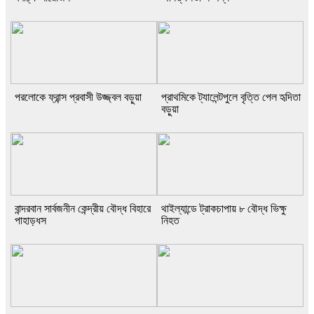
পরলোকে ফ্রান্স প্রবাসী উজ্জ্বল বড়ুয়া
প্রাথমিকে ট্যালেন্টপুলে বৃত্তি পেল হৃদিতা
বড়ুয়া
বান্দরবান সার্বজনীন কেন্দ্রীয় বৌদ্ধ বিহারে
থাইল্যান্ডে ট্রাকচাপায় ৮ বৌদ্ধ ভিক্ষু
পাহাড়ধস
নিহত