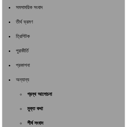
সমসাময়িক সংবাদ
তীর্থ ভ্রমণ
ত্রিপিটক
পুরাকীর্তি
প্রকাশনা
অন্যান্য
গ্রন্থ আলোচনা
মুক্ত কথা
শীর্ষ সংবাদ