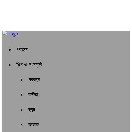
প্রচ্ছদ
শিল্প ও সংস্কৃতি
প্রবন্ধ
কবিতা
ছড়া
জাতক