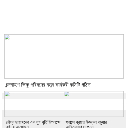
চন্দনাইশ ভিক্ষু পরিষদের নতুন কার্যকরী
কমিটি গঠিত
চন্দনাইশ ভিক্ষু পরিষদের নতুন কার্যকরী কমিটি গঠিত
বৌদ্ধ ছায়াঙ্গনের এক যুগ পূর্তি উপলক্ষে
ফ্রান্সে প্রয়াত উজ্জ্বল বড়ুয়ার
বর্ণাঢ্য আয়োজন
অনিত্যসভা সম্পন্ন