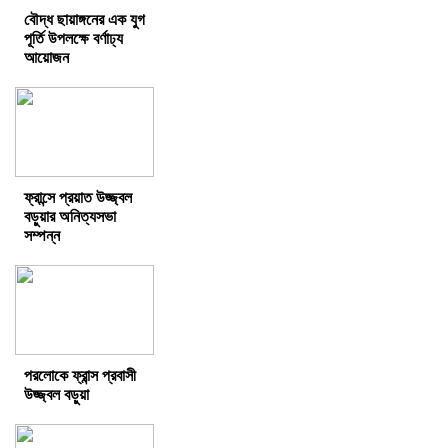
বৌদ্ধ ছায়াঙ্গনের এক যুগ
পূর্তি উপলক্ষে বর্ণাঢ্য
আয়োজন
ফ্রান্সে প্রয়াত উজ্জ্বল
বড়ুয়ার অনিত্যসভা
সম্পন্ন
পরলোকে ফ্রান্স প্রবাসী
উজ্জ্বল বড়ুয়া