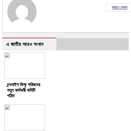
আরও দেখুন
এ জাতীয় আরও সংবাদ
চন্দনাইশ ভিক্ষু পরিষদের
নতুন কার্যকরী কমিটি
গঠিত