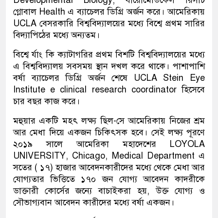
Developmental Biology, বায়োমেডিকেল রিসার্চ
গ্লোবাল Health এ ব্যাচেলর ডিগ্রি অর্জন করে। আমেরিকায়
UCLA বেসরকারি বিশ্ববিদ্যালয়ের মধ্যে বিশ্বে প্রথম সারির
বিদ্যাপিঠের মধ্যে অন্যতম।
বিশ্বে র্যাং কি ক্যাটাগরির প্রথম বিশটি বিশ্ববিদ্যালয়ের মধ্যে
এ বিশ্ববিদ্যালয় সবসময় স্থান দখল করে থাকে। পাশাপাশি
বর্ষা ব্যাচেলর ডিগ্রি অর্জন শেষে UCLA Stein Eye
Institute e clinical research coordinator হিসেবে
চার বছর কাজ করে।
মহুয়ার একটি মহৎ লক্ষ্য ছিল-সে আমেরিকায় নিজের শ্রম
আর মেধা দিয়ে একজন চিকিৎসক হবে। সেই লক্ষ্য পূরণে
২০১৯ সালে আমেরিকা মহাদেশের LOYOLA
UNIVERSITY, Chicago, Medical Department এ
সতের ( ১৭) হাজার আবেদনকারীদের মধ্যে থেকে মেধা আর
যোগ্যতার ভিত্তিতে ১৭০ জন যোগ্য আবেদন কাদরীকে
ডাক্তারী কোর্সের জন্যে বাচাইকরা হয়, উক্ত যোগ্য ও
সৌভাগ্যবান আবেদন কারীদের মধ্যে বর্ষা একজন।