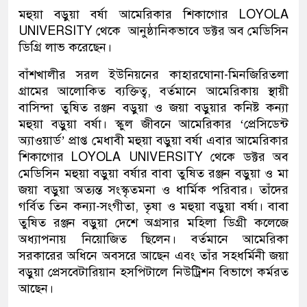
মহুয়া বড়ুয়া বর্ষা আমেরিকার শিকাগোর LOYOLA
UNIVERSITY থেকে আনুষ্ঠানিকভাবে ডক্টর অব মেডিসিন
ডিগ্রি লাভ করেছেন।
বাঁশখালীর সরল ইউনিয়নের কাহারঘোনা-মিনজিরিতলা
গ্রামের আলোকিত ব্যক্তিত্ব, বর্তমানে আমেরিকায় স্থায়ী
বাসিন্দা তুষিত রঞ্জন বড়ুয়া ও জয়া বড়ুয়ার কনিষ্ট কন্যা
মহুয়া বড়ুয়া বর্ষা। স্কুল জীবনে আমেরিকার ‘প্রেসিডেন্ট
অ্যাওয়ার্ড’ প্রাপ্ত মেধাবী মহুয়া বড়ুয়া বর্ষা এবার আমেরিকার
শিকাগোর LOYOLA UNIVERSITY থেকে ডক্টর অব
মেডিসিন মহুয়া বড়ুয়া বর্ষার বাবা তুষিত রঞ্জন বড়ুয়া ও মা
জয়া বড়ুয়া অত্যন্ত সংস্কৃতমনা ও ধার্মিক পরিবার। তাঁদের
গর্বিত তিন কন্যা-সংগীতা, তৃষা ও মহুয়া বড়ুয়া বর্ষা। বাবা
তুষিত রঞ্জন বড়ুয়া দেশে অগ্রসার মহিলা ডিগ্রী কলেজে
অধ্যাপনায় নিয়োজিত ছিলেন। বর্তমানে আমেরিকা
সরকারের অধিনে অবসরে আছেন এবং তাঁর সহধর্মিনী জয়া
বড়ুয়া প্রেসবেটারিয়ান হসপিটালে নিউট্রিশন বিভাগে কর্মরত
আছেন।