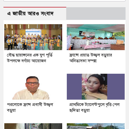
এ জাতীয় আরও সংবাদ
বৌদ্ধ ছায়াঙ্গনের এক যুগ পূর্তি
ফ্রান্সে প্রয়াত উজ্জ্বল বড়ুয়ার
উপলক্ষে বর্ণাঢ্য আয়োজন
অনিত্যসভা সম্পন্ন
পরলোকে ফ্রান্স প্রবাসী উজ্জ্বল
প্রাথমিকে ট্যালেন্টপুলে বৃত্তি পেল
বড়ুয়া
হৃদিতা বড়ুয়া