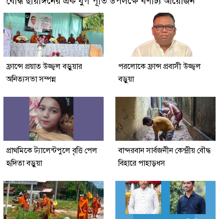
বৌদ্ধ ছায়াঙ্গনের এক যুগ পূর্তি উপলক্ষে বর্ণাঢ্য আয়োজন
ফ্রান্সে প্রয়াত উজ্জ্বল বড়ুয়ার
পরলোকে ফ্রান্স প্রবাসী উজ্জ্বল
অনিত্যসভা সম্পন্ন
বড়ুয়া
প্রাথমিকে ট্যালেন্টপুলে বৃত্তি পেল
বান্দরবান সার্বজনীন কেন্দ্রীয় বৌদ্ধ
হৃদিতা বড়ুয়া
বিহারে পাহাড়ধস