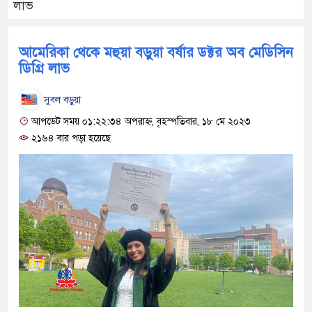
লাভ
আমেরিকা থেকে মহুয়া বড়ুয়া বর্ষার ডক্টর অব মেডিসিন
ডিগ্রি লাভ
সুবল বড়ুয়া
আপডেট সময় ০১:২২:৩৪ অপরাহ্ন, বৃহস্পতিবার, ১৮ মে ২০২৩
২১৬৪ বার পড়া হয়েছে