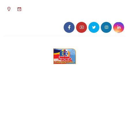
১১:৩৩ পূর্বাহ্ন, শনিবার, ০৮ অগাস্ট ২০২৬, ২৪
শ্রাবণ ১৪৩৩ বঙ্গাব্দ