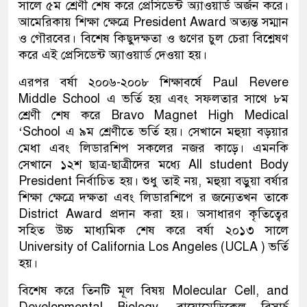
সালে ৫ম শ্রেণী শেষ করে প্রেসিডেন্ট অ্যাওয়ার্ড অর্জন করে।
আমেরিকায় শিক্ষা ক্ষেত্রে President Award অত্যন্ত সম্মান
ও গৌরবের। বিশেষ কিছুদক্ষতা ও গুণের চুল চেরা বিশ্লেষণ
করে এই প্রেসিডেন্ট অ্যাওয়ার্ড দেওয়া হয়।
এরপর বর্ষা ২০০৬-২০০৮ শিক্ষাবর্ষে Paul Revere
Middle School এ ভর্তি হয় এবং সফলতার সাথে ৮ম
শ্রেণী শেষ করে Bravo Magnet High Medical
‘School এ ৯ম শ্রেণীতে ভর্তি হয়। সেখানে মহুয়া বড়য়ার
মেধা এবং লিডারশিপ সকলের নজর কাড়ে। এমনকি
সেখানে ১২শ ছাত্র-ছাত্রীদের মধ্যে All student Body
President নির্বাচিত হয়। শুধু তাই নয়, মহুয়া বড়ুয়া বর্ষার
শিক্ষা ক্ষেত্রে দক্ষতা এবং লিডারশিপে র জন্যেতখন তাকে
District Award প্রদান করা হয়। অসাধারণ কৃতিত্বের
সহিত উচ্চ মাধ্যমিক শেষ করে বর্ষা ২০১৩ সালে
University of California Los Angeles (UCLA ) ভর্তি
হয়।
বিশেষ করে তিনটি মূল বিষয় Molecular Cell, and